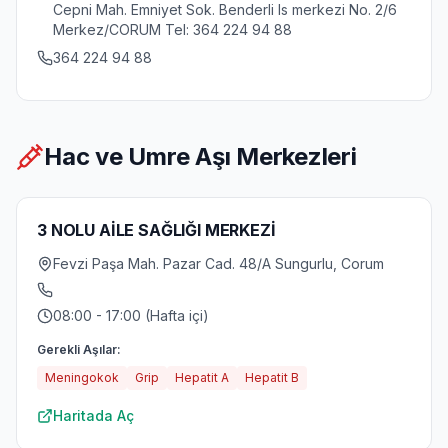
Cepni Mah. Emniyet Sok. Benderli Is merkezi No. 2/6
Merkez/CORUM Tel: 364 224 94 88
364 224 94 88
Hac ve Umre Aşı Merkezleri
3 NOLU AİLE SAĞLIĞI MERKEZİ
Fevzi Paşa Mah. Pazar Cad. 48/A Sungurlu, Corum
08:00 - 17:00 (Hafta içi)
Gerekli Aşılar:
Meningokok
Grip
Hepatit A
Hepatit B
Haritada Aç