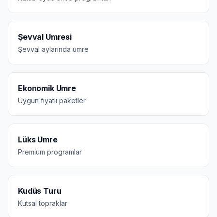
Şevval Umresi
Şevval aylarında umre
Ekonomik Umre
Uygun fiyatlı paketler
Lüks Umre
Premium programlar
Kudüs Turu
Kutsal topraklar