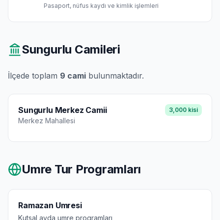
Pasaport, nüfus kaydı ve kimlik işlemleri
Sungurlu
Camileri
İlçede toplam
9
cami
bulunmaktadır.
Sungurlu Merkez Camii
3,000
kisi
Merkez
Mahallesi
Umre Tur Programları
Ramazan Umresi
Kutsal ayda umre programları