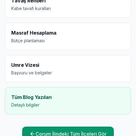
Tavaş Rehberi
Kabe tavafı kuralları
Masraf Hesaplama
Bütçe planlaması
Umre Vizesi
Başvuru ve belgeler
Tüm Blog Yazıları
Detaylı bilgiler
Corum
İlindeki Tüm İlçeleri Gör