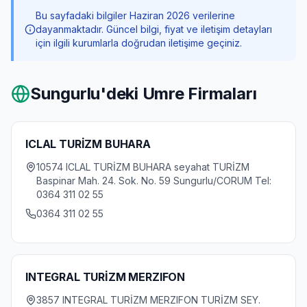
Bu sayfadaki bilgiler Haziran 2026 verilerine
dayanmaktadır. Güncel bilgi, fiyat ve iletişim detayları
için ilgili kurumlarla doğrudan iletişime geçiniz.
Sungurlu
'deki Umre Firmaları
ICLAL TURİZM BUHARA
10574 ICLAL TURİZM BUHARA seyahat TURİZM
Baspinar Mah. 24. Sok. No. 59 Sungurlu/CORUM Tel:
0364 311 02 55
0364 311 02 55
INTEGRAL TURİZM MERZIFON
3857 INTEGRAL TURİZM MERZIFON TURİZM SEY.