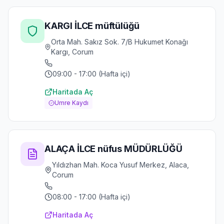
KARGI İLCE müftülüğü
Orta Mah. Sakız Sok. 7/B Hukumet Konağı
Kargı, Corum
09:00 - 17:00 (Hafta içi)
Haritada Aç
Umre Kaydı
ALAÇA İLCE nüfus MÜDÜRLÜĞÜ
Yıldızhan Mah. Koca Yusuf Merkez, Alaca,
Corum
08:00 - 17:00 (Hafta içi)
Haritada Aç