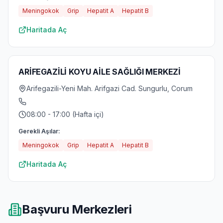
Meningokok
Grip
Hepatit A
Hepatit B
Haritada Aç
ARİFEGAZİLİ KOYU AİLE SAĞLIĞI MERKEZİ
Arifegazili-Yeni Mah. Arifgazi Cad. Sungurlu, Corum
08:00 - 17:00 (Hafta içi)
Gerekli Aşılar:
Meningokok
Grip
Hepatit A
Hepatit B
Haritada Aç
Başvuru Merkezleri