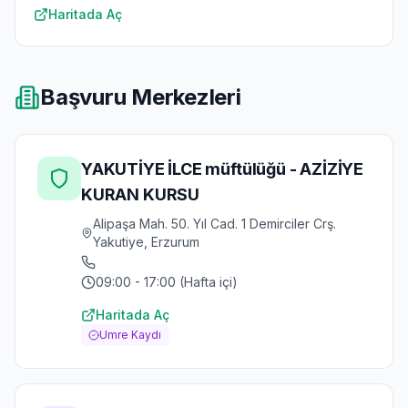
Haritada Aç
Başvuru Merkezleri
YAKUTİYE İLCE müftülüğü - AZİZİYE
KURAN KURSU
Alipaşa Mah. 50. Yıl Cad. 1 Demirciler Crş.
Yakutiye, Erzurum
09:00 - 17:00 (Hafta içi)
Haritada Aç
Umre Kaydı