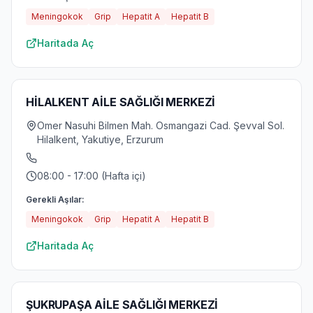
Meningokok
Grip
Hepatit A
Hepatit B
Haritada Aç
HİLALKENT AİLE SAĞLIĞI MERKEZİ
Omer Nasuhi Bilmen Mah. Osmangazi Cad. Şevval Sol.
Hilalkent, Yakutiye, Erzurum
08:00 - 17:00 (Hafta içi)
Gerekli Aşılar:
Meningokok
Grip
Hepatit A
Hepatit B
Haritada Aç
ŞUKRUPAŞA AİLE SAĞLIĞI MERKEZİ