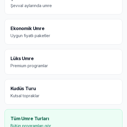
Şevval aylarında umre
Ekonomik Umre
Uygun fiyatlı paketler
Lüks Umre
Premium programlar
Kudüs Turu
Kutsal topraklar
Tüm Umre Turları
Bütün programları gör