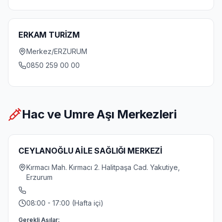
ERKAM TURİZM
Merkez/ERZURUM
0850 259 00 00
Hac ve Umre Aşı Merkezleri
CEYLANOĞLU AİLE SAĞLIĞI MERKEZİ
Kırmacı Mah. Kırmacı 2. Halitpaşa Cad. Yakutiye,
Erzurum
08:00 - 17:00 (Hafta içi)
Gerekli Aşılar: