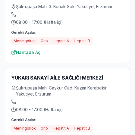
Şukrupaşa Mah. 3. Konak Sok. Yakutiye, Erzurum
08:00 - 17:00 (Hafta içi)
Gerekli Aşılar:
Meningokok
Grip
Hepatit A
Hepatit B
Haritada Aç
YUKARI SANAYİ AİLE SAĞLIĞI MERKEZİ
Şukrupaşa Mah. Caykur Cad. Kazım Karabekir,
Yakutiye, Erzurum
08:00 - 17:00 (Hafta içi)
Gerekli Aşılar:
Meningokok
Grip
Hepatit A
Hepatit B