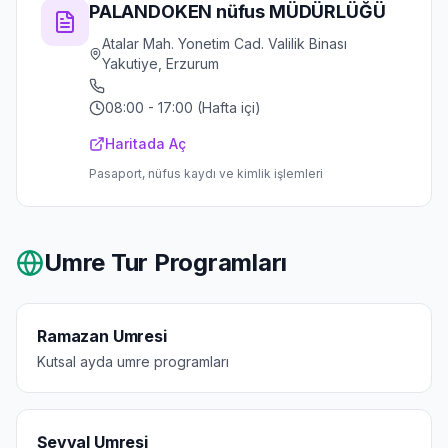
PALANDOKEN nüfus MÜDÜRLÜĞÜ
Atalar Mah. Yonetim Cad. Valilik Binası
Yakutiye, Erzurum
08:00 - 17:00 (Hafta içi)
Haritada Aç
Pasaport, nüfus kaydı ve kimlik işlemleri
Umre Tur Programları
Ramazan Umresi
Kutsal ayda umre programları
Şevval Umresi