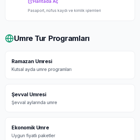
Haritada Aç
Pasaport, nüfus kaydı ve kimlik işlemleri
Umre Tur Programları
Ramazan Umresi
Kutsal ayda umre programları
Şevval Umresi
Şevval aylarında umre
Ekonomik Umre
Uygun fiyatlı paketler