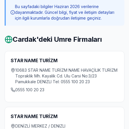
Bu sayfadaki bilgiler Haziran 2026 verilerine
dayanmaktadır. Güncel bilgi, fiyat ve iletişim detayları
için ilgili kurumlarla doğrudan iletişime geçiniz.
Cardak
'deki Umre Firmaları
STAR NAME TURİZM
10683 STAR NAME TURİZM NAME HAVAÇİLIK TURİZM
Topraklik Mh. Kayalik Cd. Ulu Carsi No:3/23
Pamukkale DENIZLI Tel: 0555 100 20 23
0555 100 20 23
STAR NAME TURİZM
DENİZLİ MERKEZ / DENIZLI