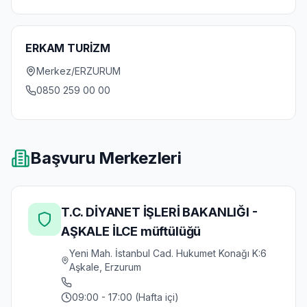
ERKAM TURİZM
Merkez/ERZURUM
0850 259 00 00
Başvuru Merkezleri
T.C. DİYANET İŞLERİ BAKANLIĞI -
AŞKALE İLCE müftülüğü
Yeni Mah. İstanbul Cad. Hukumet Konağı K:6
Aşkale, Erzurum
09:00 - 17:00 (Hafta içi)