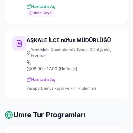
Haritada Aç
Umre Kaydı
AŞKALE İLCE nüfus MÜDÜRLÜĞÜ
Yeni Mah. Kaymakamlık Binası K:2 Aşkale,
Erzurum
08:00 - 17:00 (Hafta içi)
Haritada Aç
Pasaport, nüfus kaydı ve kimlik işlemleri
Umre Tur Programları