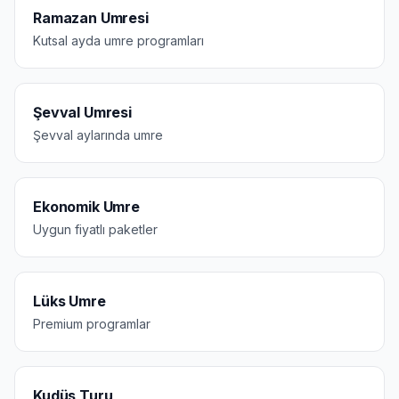
Ramazan Umresi
Kutsal ayda umre programları
Şevval Umresi
Şevval aylarında umre
Ekonomik Umre
Uygun fiyatlı paketler
Lüks Umre
Premium programlar
Kudüs Turu