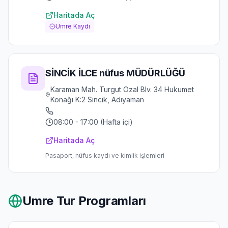
Haritada Aç
Umre Kaydı
SİNCİK İLCE nüfus MÜDÜRLÜĞÜ
Karaman Mah. Turgut Ozal Blv. 34 Hukumet
Konağı K:2 Sincik, Adıyaman
08:00 - 17:00 (Hafta içi)
Haritada Aç
Pasaport, nüfus kaydı ve kimlik işlemleri
Umre Tur Programları