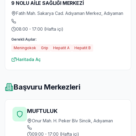
9 NOLU AİLE SAĞLIĞI MERKEZİ
Fatih Mah. Sakarya Cad. Adıyaman Merkez, Adıyaman
08:00 - 17:00 (Hafta içi)
Gerekli Aşılar:
Meningokok
Grip
Hepatit A
Hepatit B
Haritada Aç
Başvuru Merkezleri
MUFTULUK
Onur Mah. H. Peker Blv Sincik, Adıyaman
09:00 - 17:00 (Hafta içi)