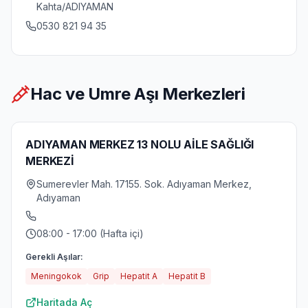
Kahta/ADIYAMAN
0530 821 94 35
Hac ve Umre Aşı Merkezleri
ADIYAMAN MERKEZ 13 NOLU AİLE SAĞLIĞI
MERKEZİ
Sumerevler Mah. 17155. Sok. Adıyaman Merkez,
Adıyaman
08:00 - 17:00 (Hafta içi)
Gerekli Aşılar:
Meningokok
Grip
Hepatit A
Hepatit B
Haritada Aç