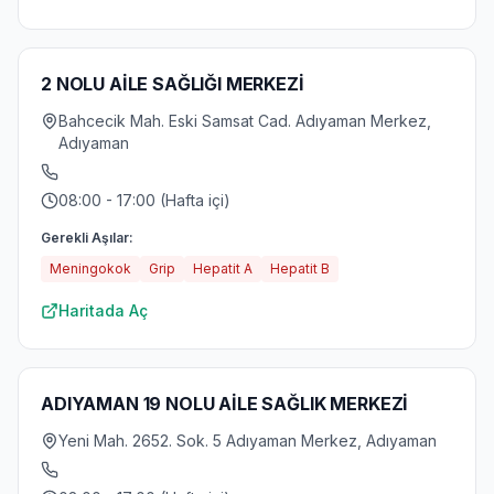
2 NOLU AİLE SAĞLIĞI MERKEZİ
Bahcecik Mah. Eski Samsat Cad. Adıyaman Merkez,
Adıyaman
08:00 - 17:00 (Hafta içi)
Gerekli Aşılar:
Meningokok
Grip
Hepatit A
Hepatit B
Haritada Aç
ADIYAMAN 19 NOLU AİLE SAĞLIK MERKEZİ
Yeni Mah. 2652. Sok. 5 Adıyaman Merkez, Adıyaman