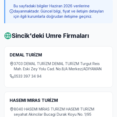
Bu sayfadaki bilgiler Haziran 2026 verilerine
dayanmaktadır. Güncel bilgi, fiyat ve iletişim detayları
için ilgili kurumlarla doğrudan iletişime geçiniz.
Sincik
'deki Umre Firmaları
DEMAL TURİZM
3703 DEMAL TURİZM DEMAL TURİZM Turgut Reis
Mah. Eski Zey Yolu Cad. No.8/A Merkez/ADIYAMAN
0533 397 34 94
HASEMI MIRAS TURİZM
8040 HASEMI MIRAS TURİZM HASEMI TURİZM
seyahat Akincilar Bucagi Durak Koyu No. 1/95