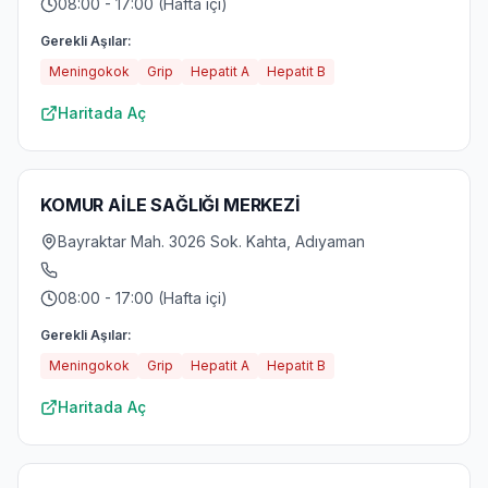
08:00 - 17:00 (Hafta içi)
Gerekli Aşılar:
Meningokok
Grip
Hepatit A
Hepatit B
Haritada Aç
KOMUR AİLE SAĞLIĞI MERKEZİ
Bayraktar Mah. 3026 Sok. Kahta, Adıyaman
08:00 - 17:00 (Hafta içi)
Gerekli Aşılar:
Meningokok
Grip
Hepatit A
Hepatit B
Haritada Aç