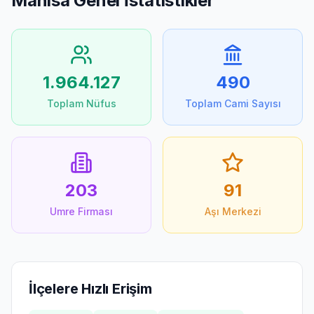
Manisa
Genel İstatistikler
1.964.127
490
Toplam Nüfus
Toplam Cami Sayısı
203
91
Umre Firması
Aşı Merkezi
İlçelere Hızlı Erişim