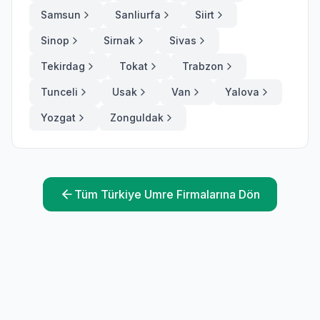
Samsun
Sanliurfa
Siirt
Sinop
Sirnak
Sivas
Tekirdag
Tokat
Trabzon
Tunceli
Usak
Van
Yalova
Yozgat
Zonguldak
Tüm Türkiye Umre Firmalarına Dön