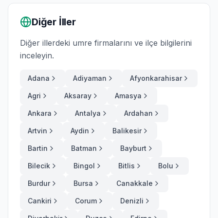
Diğer İller
Diğer illerdeki umre firmalarını ve ilçe bilgilerini
inceleyin.
Adana
Adiyaman
Afyonkarahisar
Agri
Aksaray
Amasya
Ankara
Antalya
Ardahan
Artvin
Aydin
Balikesir
Bartin
Batman
Bayburt
Bilecik
Bingol
Bitlis
Bolu
Burdur
Bursa
Canakkale
Cankiri
Corum
Denizli