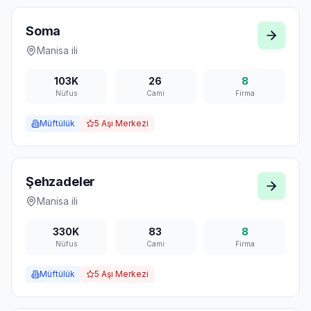
Soma
Manisa
ili
103K
26
8
Nüfus
Cami
Firma
Müftülük
5
Aşı Merkezi
Şehzadeler
Manisa
ili
330K
83
8
Nüfus
Cami
Firma
Müftülük
5
Aşı Merkezi