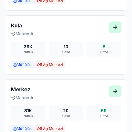
Müftülük
5
Aşı Merkezi
Kula
Manisa
ili
39K
10
8
Nüfus
Cami
Firma
Müftülük
5
Aşı Merkezi
Merkez
Manisa
ili
81K
20
59
Nüfus
Cami
Firma
Müftülük
5
Aşı Merkezi