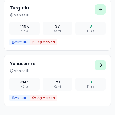
Turgutlu
Manisa
ili
149K
37
8
Nüfus
Cami
Firma
Müftülük
5
Aşı Merkezi
Yunusemre
Manisa
ili
314K
79
8
Nüfus
Cami
Firma
Müftülük
5
Aşı Merkezi