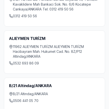
Kavaklidere Mah Bankaci Sok. No. 6/6 Kocatepe
Cankaya/ANKARA Tel: 0312 419 50 56
0312 419 50 56
ALIEYMEN TURİZM
11962 ALIEYMEN TURİZM ALIEYMEN TURİZM
Hacibayram Mah. Hukumet Cad. No. 8Z/P12
Altindag/ANKARA
0532 693 86 09
B/21 Altindag/ANKARA
B/21 Altindag/ANKARA
0506 441 05 70