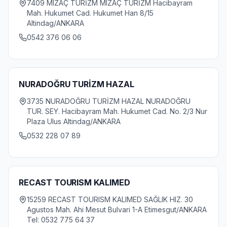
7409 MIZAÇ TURİZM MIZAÇ TURİZM Hacibayram
Mah. Hukumet Cad. Hukumet Han 8/15
Altindag/ANKARA
0542 376 06 06
NURADOĞRU TURİZM HAZAL
3735 NURADOĞRU TURİZM HAZAL NURADOĞRU
TUR. SEY. Hacibayram Mah. Hukumet Cad. No. 2/3 Nur
Plaza Ulus Altindag/ANKARA
0532 228 07 89
RECAST TOURISM KALIMED
15259 RECAST TOURISM KALIMED SAĞLIK HIZ. 30
Agustos Mah. Ahi Mesut Bulvari 1-A Etimesgut/ANKARA
Tel: 0532 775 64 37