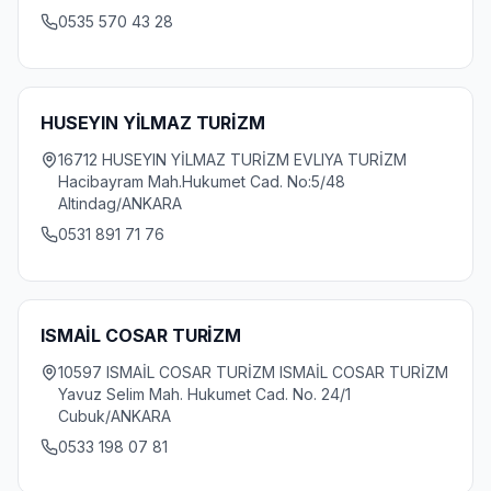
0535 570 43 28
HUSEYIN YİLMAZ TURİZM
16712 HUSEYIN YİLMAZ TURİZM EVLIYA TURİZM
Hacibayram Mah.Hukumet Cad. No:5/48
Altindag/ANKARA
0531 891 71 76
ISMAİL COSAR TURİZM
10597 ISMAİL COSAR TURİZM ISMAİL COSAR TURİZM
Yavuz Selim Mah. Hukumet Cad. No. 24/1
Cubuk/ANKARA
0533 198 07 81