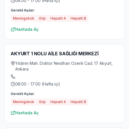
08:00 - 17:00 (Hafta içi)
Gerekli Aşılar:
Meningokok
Grip
Hepatit A
Hepatit B
Haritada Aç
AKYURT 1 NOLU AİLE SAĞLIĞI MERKEZİ
Yıldırım Mah. Doktor Neslihan Ozenli Cad. 17 Akyurt,
Ankara
08:00 - 17:00 (Hafta içi)
Gerekli Aşılar:
Meningokok
Grip
Hepatit A
Hepatit B
Haritada Aç