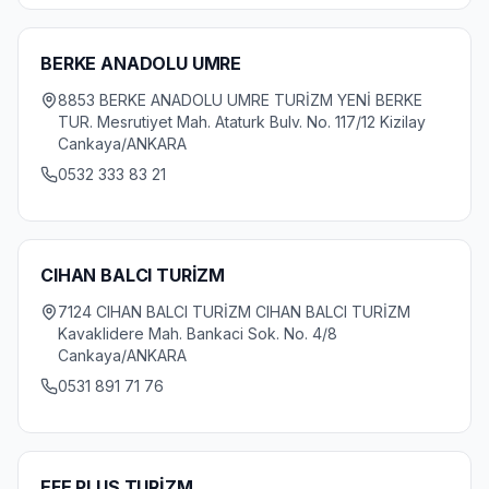
BERKE ANADOLU UMRE
8853 BERKE ANADOLU UMRE TURİZM YENİ BERKE
TUR. Mesrutiyet Mah. Ataturk Bulv. No. 117/12 Kizilay
Cankaya/ANKARA
0532 333 83 21
CIHAN BALCI TURİZM
7124 CIHAN BALCI TURİZM CIHAN BALCI TURİZM
Kavaklidere Mah. Bankaci Sok. No. 4/8
Cankaya/ANKARA
0531 891 71 76
EFE PLUS TURİZM