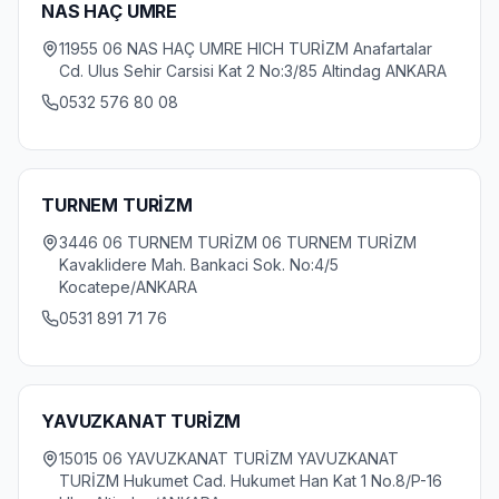
NAS HAÇ UMRE
11955 06 NAS HAÇ UMRE HICH TURİZM Anafartalar
Cd. Ulus Sehir Carsisi Kat 2 No:3/85 Altindag ANKARA
0532 576 80 08
TURNEM TURİZM
3446 06 TURNEM TURİZM 06 TURNEM TURİZM
Kavaklidere Mah. Bankaci Sok. No:4/5
Kocatepe/ANKARA
0531 891 71 76
YAVUZKANAT TURİZM
15015 06 YAVUZKANAT TURİZM YAVUZKANAT
TURİZM Hukumet Cad. Hukumet Han Kat 1 No.8/P-16