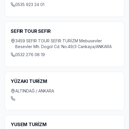
0535 923 24 01
SEFIR TOUR SEFIR
3459 SEFIR TOUR SEFIR TURİZM Mebusevler
Besevler Mh. Dogol Cd. No:49/3 Cankaya/ANKARA
0532 276 08 19
YÜZAKI TURİZM
ALTINDAĞ / ANKARA
YUSEM TURİZM