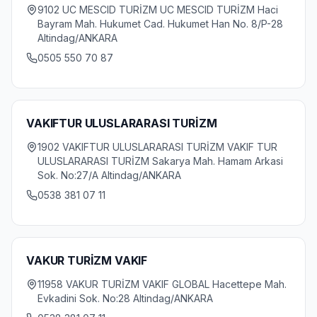
9102 UC MESCID TURİZM UC MESCID TURİZM Haci
Bayram Mah. Hukumet Cad. Hukumet Han No. 8/P-28
Altindag/ANKARA
0505 550 70 87
VAKIFTUR ULUSLARARASI TURİZM
1902 VAKIFTUR ULUSLARARASI TURİZM VAKIF TUR
ULUSLARARASI TURİZM Sakarya Mah. Hamam Arkasi
Sok. No:27/A Altindag/ANKARA
0538 381 07 11
VAKUR TURİZM VAKIF
11958 VAKUR TURİZM VAKIF GLOBAL Hacettepe Mah.
Evkadini Sok. No:28 Altindag/ANKARA