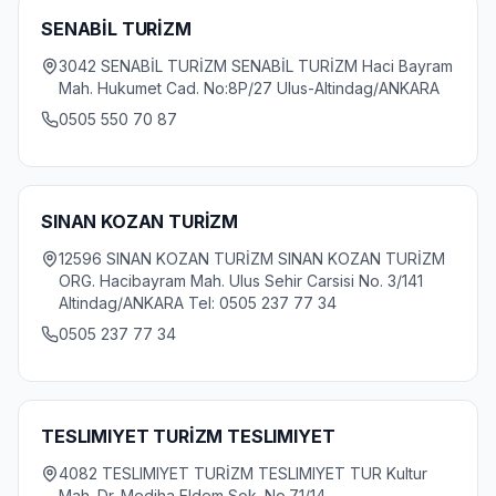
SENABİL TURİZM
3042 SENABİL TURİZM SENABİL TURİZM Haci Bayram
Mah. Hukumet Cad. No:8P/27 Ulus-Altindag/ANKARA
0505 550 70 87
SINAN KOZAN TURİZM
12596 SINAN KOZAN TURİZM SINAN KOZAN TURİZM
ORG. Hacibayram Mah. Ulus Sehir Carsisi No. 3/141
Altindag/ANKARA Tel: 0505 237 77 34
0505 237 77 34
TESLIMIYET TURİZM TESLIMIYET
4082 TESLIMIYET TURİZM TESLIMIYET TUR Kultur
Mah. Dr. Mediha Eldem Sok. No.71/14