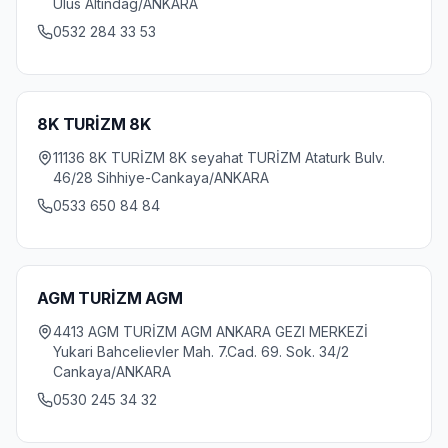
Ulus Altindag/ANKARA
0532 284 33 53
8K TURİZM 8K
11136 8K TURİZM 8K seyahat TURİZM Ataturk Bulv.
46/28 Sihhiye-Cankaya/ANKARA
0533 650 84 84
AGM TURİZM AGM
4413 AGM TURİZM AGM ANKARA GEZI MERKEZİ
Yukari Bahcelievler Mah. 7.Cad. 69. Sok. 34/2
Cankaya/ANKARA
0530 245 34 32