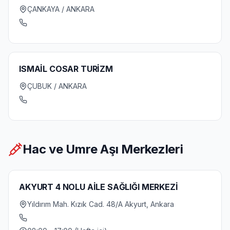
ÇANKAYA / ANKARA
ISMAİL COSAR TURİZM
ÇUBUK / ANKARA
Hac ve Umre Aşı Merkezleri
AKYURT 4 NOLU AİLE SAĞLIĞI MERKEZİ
Yıldırım Mah. Kızık Cad. 48/A Akyurt, Ankara