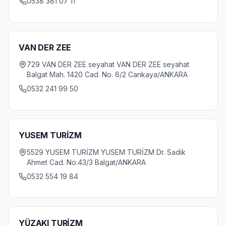
0538 381 07 11
VAN DER ZEE
729 VAN DER ZEE seyahat VAN DER ZEE seyahat
Balgat Mah. 1420 Cad. No. 6/2 Cankaya/ANKARA
0532 241 99 50
YUSEM TURİZM
5529 YUSEM TURİZM YUSEM TURİZM Dr. Sadik
Ahmet Cad. No:43/3 Balgat/ANKARA
0532 554 19 84
YÜZAKI TURİZM