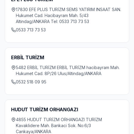
17830 EFE PLUS TURİZM SEMS YATIRIM INSAAT SAN.
Hukumet Cad. Hacibayram Mah. 5/43
Altindag/ANKARA Tel: 0533 713 73 53
0533 713 73 53
ERBİL TURİZM
5482 ERBİL TURİZM ERBİL TURİZM hacibayram Mah.
Hukumet Cad. 8P/26 Ulus/Altindag/ANKARA
0532 518 09 95
HUDUT TURİZM ORHANGAZI
4855 HUDUT TURİZM ORHANGAZI TURİZM
Kavaklidere Mah. Bankaci Sok. No:6/3
Cankaya/ANKARA