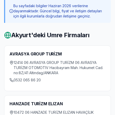
Bu sayfadaki bilgiler Haziran 2026 verilerine
dayanmaktadır. Güncel bilgi, fiyat ve iletişim detayları
için ilgili kurumlarla doğrudan iletişime geçiniz.
Akyurt
'deki Umre Firmaları
AVRASYA GROUP TURİZM
12414 06 AVRASYA GROUP TURİZM 06 AVRASYA
TURİZM OTOMOTIV Hacibayram Mah. Hukumet Cad.
no:8Z/41 Altindag/ANKARA
0532 065 86 20
HANZADE TURİZM ELIZAN
10472 06 HANZADE TURİZM ELIZAN HAVAÇİLIK