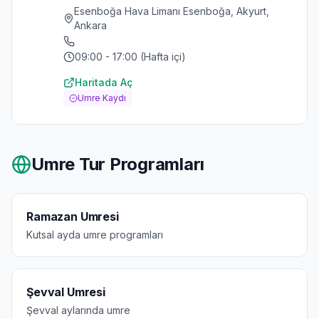
Esenboğa Hava Limanı Esenboğa, Akyurt,
Ankara
09:00 - 17:00 (Hafta içi)
Haritada Aç
Umre Kaydı
Umre Tur Programları
Ramazan Umresi
Kutsal ayda umre programları
Şevval Umresi
Şevval aylarında umre