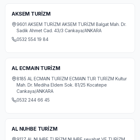
AKSEM TURİZM
9601 AKSEM TURİZM AKSEM TURİZM Balgat Mah. Dr.
Sadik Ahmet Cad. 43/3 Cankaya/ANKARA
0532 554 19 84
AL ECMAIN TURİZM
8185 AL ECMAIN TURİZM ECMAIN TUR TURİZM Kultur
Mah. Dr. Mediha Eldem Sok. 81/25 Kocatepe
Cankaya/ANKARA
0532 244 66 45
AL NUHBE TURİZM
9127 AL NUHBE TURİZM NUHBE seyahat VE TURİZM