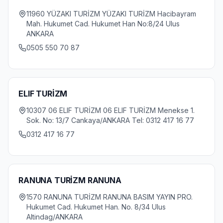
11960 YÜZAKI TURİZM YÜZAKI TURİZM Hacibayram
Mah. Hukumet Cad. Hukumet Han No:8/24 Ulus
ANKARA
0505 550 70 87
ELIF TURİZM
10307 06 ELIF TURİZM 06 ELIF TURİZM Menekse 1.
Sok. No: 13/7 Cankaya/ANKARA Tel: 0312 417 16 77
0312 417 16 77
RANUNA TURİZM RANUNA
1570 RANUNA TURİZM RANUNA BASIM YAYIN PRO.
Hukumet Cad. Hukumet Han. No. 8/34 Ulus
Altindag/ANKARA