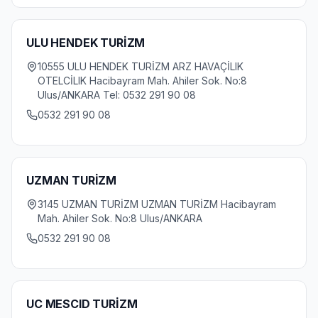
ULU HENDEK TURİZM
10555 ULU HENDEK TURİZM ARZ HAVAÇİLIK
OTELCİLIK Hacibayram Mah. Ahiler Sok. No:8
Ulus/ANKARA Tel: 0532 291 90 08
0532 291 90 08
UZMAN TURİZM
3145 UZMAN TURİZM UZMAN TURİZM Hacibayram
Mah. Ahiler Sok. No:8 Ulus/ANKARA
0532 291 90 08
UC MESCID TURİZM