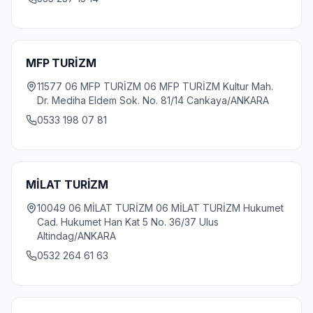
MFP TURİZM
11577 06 MFP TURİZM 06 MFP TURİZM Kultur Mah.
Dr. Mediha Eldem Sok. No. 81/14 Cankaya/ANKARA
0533 198 07 81
MİLAT TURİZM
10049 06 MİLAT TURİZM 06 MİLAT TURİZM Hukumet
Cad. Hukumet Han Kat 5 No. 36/37 Ulus
Altindag/ANKARA
0532 264 61 63