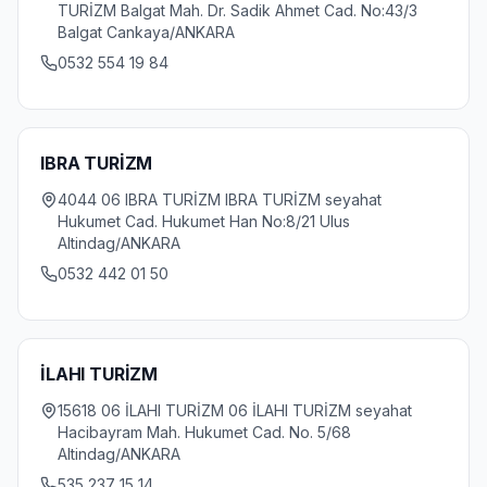
TURİZM Balgat Mah. Dr. Sadik Ahmet Cad. No:43/3
Balgat Cankaya/ANKARA
0532 554 19 84
IBRA TURİZM
4044 06 IBRA TURİZM IBRA TURİZM seyahat
Hukumet Cad. Hukumet Han No:8/21 Ulus
Altindag/ANKARA
0532 442 01 50
İLAHI TURİZM
15618 06 İLAHI TURİZM 06 İLAHI TURİZM seyahat
Hacibayram Mah. Hukumet Cad. No. 5/68
Altindag/ANKARA
535 237 15 14