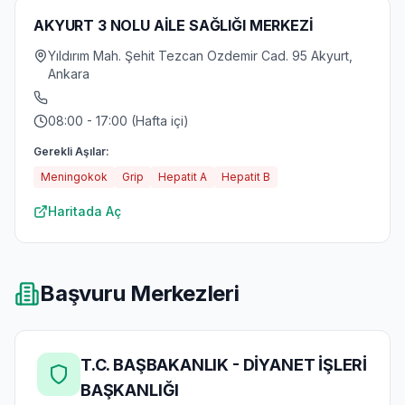
AKYURT 3 NOLU AİLE SAĞLIĞI MERKEZİ
Yıldırım Mah. Şehit Tezcan Ozdemir Cad. 95 Akyurt,
Ankara
08:00 - 17:00 (Hafta içi)
Gerekli Aşılar:
Meningokok
Grip
Hepatit A
Hepatit B
Haritada Aç
Başvuru Merkezleri
T.C. BAŞBAKANLIK - DİYANET İŞLERİ
BAŞKANLIĞI