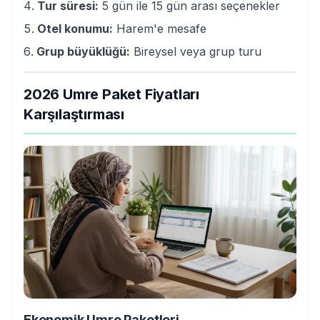
Tur süresi:
5 gün ile 15 gün arası seçenekler
Otel konumu:
Harem'e mesafe
Grup büyüklüğü:
Bireysel veya grup turu
2026 Umre Paket Fiyatları
Karşılaştırması
Ekonomik Umre Paketleri