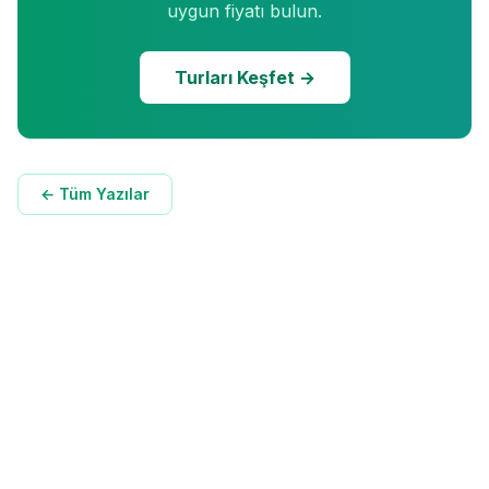
uygun fiyatı bulun.
Turları Keşfet →
← Tüm Yazılar