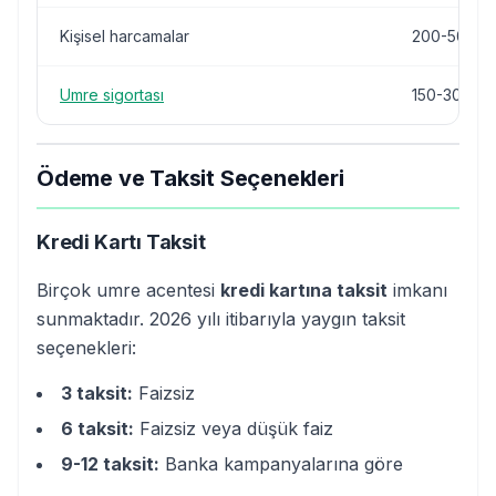
Kişisel harcamalar
200-500 U
Umre sigortası
150-300 TL
Ödeme ve Taksit Seçenekleri
Kredi Kartı Taksit
Birçok umre acentesi
kredi kartına taksit
imkanı
sunmaktadır. 2026 yılı itibarıyla yaygın taksit
seçenekleri:
3 taksit:
Faizsiz
6 taksit:
Faizsiz veya düşük faiz
9-12 taksit:
Banka kampanyalarına göre