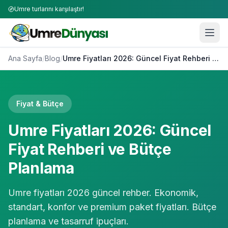
Umre turlarını karşılaştır!
Ana Sayfa
/
Blog
/
Umre Fiyatları 2026: Güncel Fiyat Rehberi ve Bütçe Planlama
Fiyat & Bütçe
Umre Fiyatları 2026: Güncel
Fiyat Rehberi ve Bütçe
Planlama
Umre fiyatları 2026 güncel rehber. Ekonomik,
standart, konfor ve premium paket fiyatları. Bütçe
planlama ve tasarruf ipuçları.