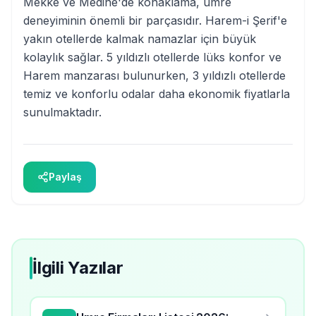
Mekke ve Medine'de konaklama, umre
deneyiminin önemli bir parçasıdır. Harem-i Şerif'e
yakın otellerde kalmak namazlar için büyük
kolaylık sağlar. 5 yıldızlı otellerde lüks konfor ve
Harem manzarası bulunurken, 3 yıldızlı otellerde
temiz ve konforlu odalar daha ekonomik fiyatlarla
sunulmaktadır.
Paylaş
İlgili Yazılar