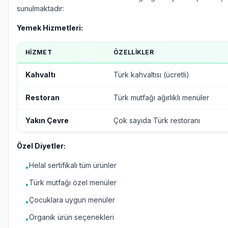
sunulmaktadır:
Yemek Hizmetleri:
HIZMET
ÖZELLIKLER
Kahvaltı
Türk kahvaltısı (ücretli)
Restoran
Türk mutfağı ağırlıklı menüler
Yakın Çevre
Çok sayıda Türk restoranı
Özel Diyetler:
Helal sertifikalı tüm ürünler
•
Türk mutfağı özel menüler
•
Çocuklara uygun menüler
•
Organik ürün seçenekleri
•