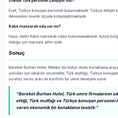
Otelde Türk personel çalışıyor mu?
Evet, Türkçe konuşan personel bulunmaktadır. Türkçe iletişim
deneyimini önemli ölçüde kolaylaştırmaktadır.
Kabe manzaralı oda var mı?
Hayır, otelin Kabe manzaralı odası bulunmamaktadır. Azizia böl
olduğu için manzara şehir içidir.
Sonuç
Bereket Burhan Hotel, Mekke'de bütçe dostu konaklama aray
yolcuları için ideal bir seçenektir. Türk mutfağı, Türkçe konuşa
ücretsiz servis aracı ile konforlu bir umre deneyimi sunar.
"Bereket Burhan Hotel, Türk umre firmalarının sıkl
ettiği, Türk mutfağı ve Türkçe konuşan personel i
veren ekonomik bir konaklama tesistir."