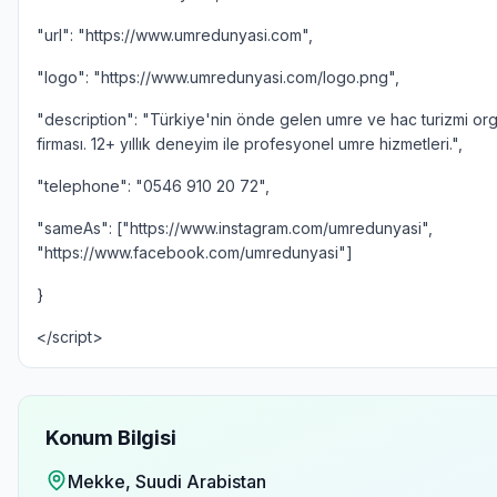
"url": "https://www.umredunyasi.com",
"logo": "https://www.umredunyasi.com/logo.png",
"description": "Türkiye'nin önde gelen umre ve hac turizmi or
firması. 12+ yıllık deneyim ile profesyonel umre hizmetleri.",
"telephone": "0546 910 20 72",
"sameAs": ["https://www.instagram.com/umredunyasi",
"https://www.facebook.com/umredunyasi"]
}
</script>
Konum Bilgisi
Mekke
, Suudi Arabistan