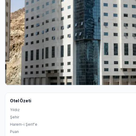
Otel Özeti
Yıldız
Şehir
Harem-i Şerif'e
Puan