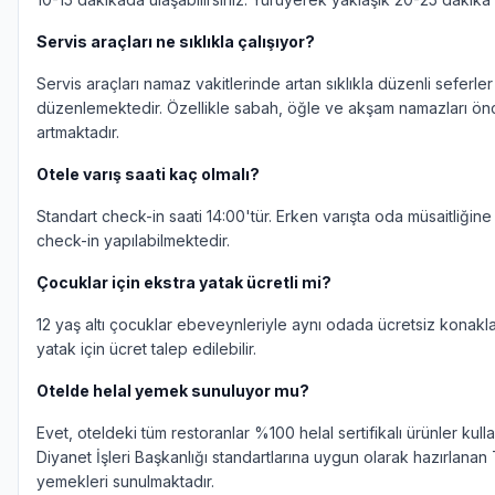
Servis araçları ne sıklıkla çalışıyor?
Servis araçları namaz vakitlerinde artan sıklıkla düzenli seferler
düzenlemektedir. Özellikle sabah, öğle ve akşam namazları önc
artmaktadır.
Otele varış saati kaç olmalı?
Standart check-in saati 14:00'tür. Erken varışta oda müsaitliğin
check-in yapılabilmektedir.
Çocuklar için ekstra yatak ücretli mi?
12 yaş altı çocuklar ebeveynleriyle aynı odada ücretsiz konaklay
yatak için ücret talep edilebilir.
Otelde helal yemek sunuluyor mu?
Evet, oteldeki tüm restoranlar %100 helal sertifikalı ürünler kull
Diyanet İşleri Başkanlığı standartlarına uygun olarak hazırlanan
yemekleri sunulmaktadır.