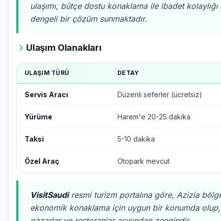
ulaşımı, bütçe dostu konaklama ile ibadet kolaylığı
dengeli bir çözüm sunmaktadır.
Ulaşım Olanakları
ULAŞIM TÜRÜ
DETAY
Servis Aracı
Düzenli seferler (ücretsiz)
Yürüme
Harem'e 20-25 dakika
Taksi
5-10 dakika
Özel Araç
Otopark mevcut
VisitSaudi
resmi turizm portalına göre, Azizia bölg
ekonomik konaklama için uygun bir konumda olup,
pazarlar ve restoranlar açısından zengindir.