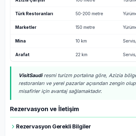
Türk Restoranları
50-200 metre
Yürüm
Marketler
150 metre
Yürüm
Mina
10 km
Servis
Arafat
22 km
Servis
VisitSaudi
resmi turizm portalına göre, Azizia bölg
restoranları ve yerel pazarlar açısından zengin olup
misafirler için avantaj sağlamaktadır.
Rezervasyon ve İletişim
Rezervasyon Gerekli Bilgiler