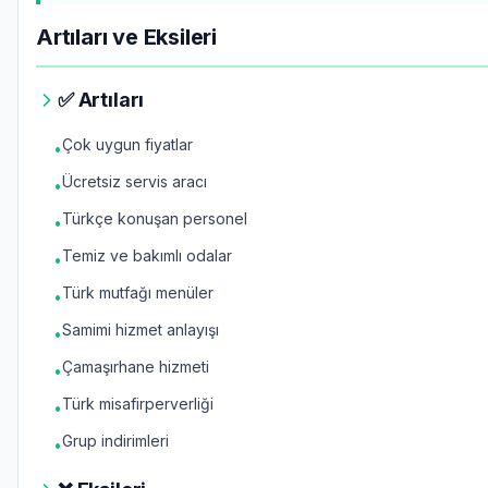
Artıları ve Eksileri
✅ Artıları
Çok uygun fiyatlar
•
Ücretsiz servis aracı
•
Türkçe konuşan personel
•
Temiz ve bakımlı odalar
•
Türk mutfağı menüler
•
Samimi hizmet anlayışı
•
Çamaşırhane hizmeti
•
Türk misafirperverliği
•
Grup indirimleri
•