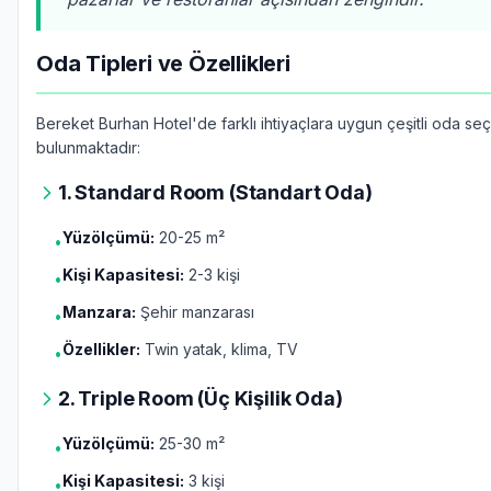
Oda Tipleri ve Özellikleri
Bereket Burhan Hotel'de farklı ihtiyaçlara uygun çeşitli oda se
bulunmaktadır:
1. Standard Room (Standart Oda)
Yüzölçümü:
20-25 m²
•
Kişi Kapasitesi:
2-3 kişi
•
Manzara:
Şehir manzarası
•
Özellikler:
Twin yatak, klima, TV
•
2. Triple Room (Üç Kişilik Oda)
Yüzölçümü:
25-30 m²
•
Kişi Kapasitesi:
3 kişi
•