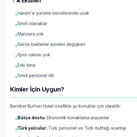
❌ Eksileri
Harem'e yürüme mesafesinde uzak
•
Sınırlı olanaklar
•
Manzara yok
•
Servis bekleme süreleri değişken
•
Spor salonu yok
•
Eski bina
•
Sınırlı personel dili
•
Kimler İçin Uygun?
Bereket Burhan Hotel özellikle şu konuklar için idealdir:
Bütçe dostu:
Ekonomik konaklama arayanlar
•
Türk yolcular:
Türk personel ve Türk mutfağı avantajı
•