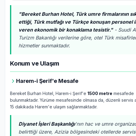
"Bereket Burhan Hotel, Türk umre firmalarının sıkl
ettiği, Türk mutfağı ve Türkçe konuşan personel i
veren ekonomik bir konaklama tesistir."
- Suudi A
Turizm Bakanlığı verilerine göre, otel Türk misafirler
hizmetler sunmaktadır.
Konum ve Ulaşım
Harem-i Şerif'e Mesafe
Bereket Burhan Hotel, Harem-i Şerif'e
1500 metre
mesafede
bulunmaktadır. Yürüme mesafesinde olmasa da, düzenli servis ar
15 dakikada Harem'e ulaşım sağlanmaktadır.
Diyanet İşleri Başkanlığı
'nın hac ve umre organiza
belirttiği üzere, Azizia bölgesindeki otellerde servis