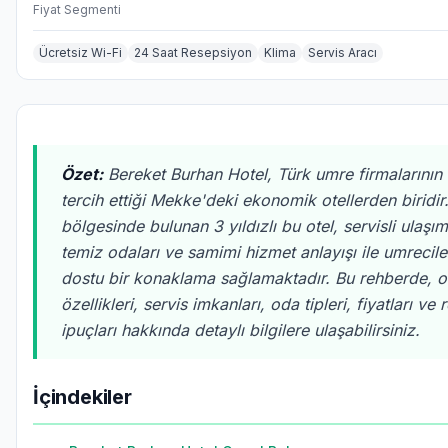
Fiyat Segmenti
Ücretsiz Wi-Fi
24 Saat Resepsiyon
Klima
Servis Aracı
Özet:
Bereket Burhan Hotel, Türk umre firmalarının s
tercih ettiği Mekke'deki ekonomik otellerden biridir
bölgesinde bulunan 3 yıldızlı bu otel, servisli ulaşı
temiz odaları ve samimi hizmet anlayışı ile umrecil
dostu bir konaklama sağlamaktadır. Bu rehberde, ot
özellikleri, servis imkanları, oda tipleri, fiyatları v
ipuçları hakkında detaylı bilgilere ulaşabilirsiniz.
İçindekiler