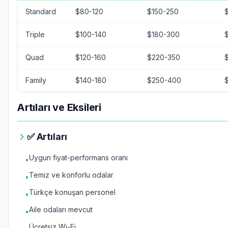
Standard
$80-120
$150-250
Triple
$100-140
$180-300
Quad
$120-160
$220-350
Family
$140-180
$250-400
Artıları ve Eksileri
✅ Artıları
Uygun fiyat-performans oranı
•
Temiz ve konforlu odalar
•
Türkçe konuşan personel
•
Aile odaları mevcut
•
Ücretsiz Wi-Fi