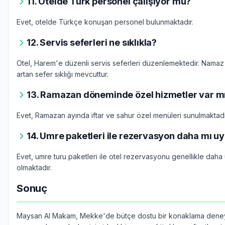
11. Otelde Türk personel çalışıyor mu?
Evet, otelde Türkçe konuşan personel bulunmaktadır.
12. Servis seferleri ne sıklıkla?
Otel, Harem'e düzenli servis seferleri düzenlemektedir. Namaz 
artan sefer sıklığı mevcuttur.
13. Ramazan döneminde özel hizmetler var m
Evet, Ramazan ayında iftar ve sahur özel menüleri sunulmaktadı
14. Umre paketleri ile rezervasyon daha mı u
Evet, umre turu paketleri ile otel rezervasyonu genellikle daha 
olmaktadır.
Sonuç
Maysan Al Makam, Mekke'de bütçe dostu bir konaklama deney