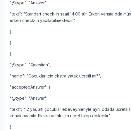
"@type": "Answer",
"text": "Standart check-in saati 14:00'tür. Erken varışta oda müs
erken check-in yapılabilmektedir."
}
},
{
"@type": "Question",
"name": "Çocuklar için ekstra yatak ücretli mi?",
"acceptedAnswer": {
"@type": "Answer",
"text": "12 yaş altı çocuklar ebeveynleriyle aynı odada ücretsiz
konaklayabilir. Ekstra yatak için ücret talep edilebilir."
}