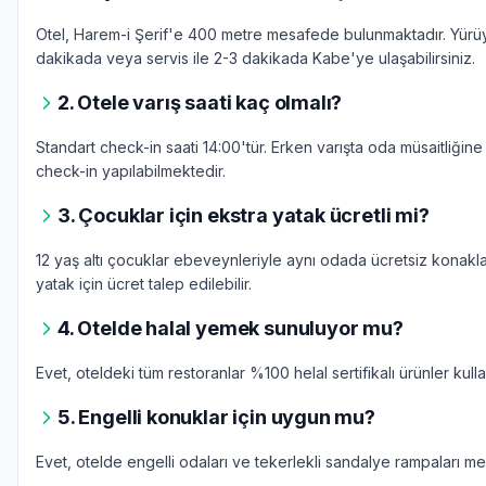
Otel, Harem-i Şerif'e 400 metre mesafede bulunmaktadır. Yür
dakikada veya servis ile 2-3 dakikada Kabe'ye ulaşabilirsiniz.
2. Otele varış saati kaç olmalı?
Standart check-in saati 14:00'tür. Erken varışta oda müsaitliğin
check-in yapılabilmektedir.
3. Çocuklar için ekstra yatak ücretli mi?
12 yaş altı çocuklar ebeveynleriyle aynı odada ücretsiz konaklay
yatak için ücret talep edilebilir.
4. Otelde halal yemek sunuluyor mu?
Evet, oteldeki tüm restoranlar %100 helal sertifikalı ürünler kull
5. Engelli konuklar için uygun mu?
Evet, otelde engelli odaları ve tekerlekli sandalye rampaları me