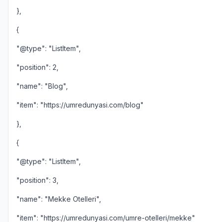
},
{
"@type": "ListItem",
"position": 2,
"name": "Blog",
"item": "https://umredunyasi.com/blog"
},
{
"@type": "ListItem",
"position": 3,
"name": "Mekke Otelleri",
"item": "https://umredunyasi.com/umre-otelleri/mekke"