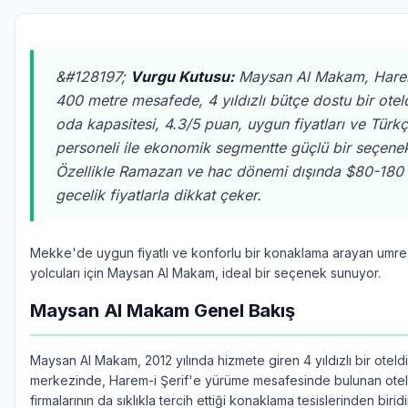
&#128197;
Vurgu Kutusu:
Maysan Al Makam, Harem
400 metre mesafede, 4 yıldızlı bütçe dostu bir otel
oda kapasitesi, 4.3/5 puan, uygun fiyatları ve Tür
personeli ile ekonomik segmentte güçlü bir seçenek
Özellikle Ramazan ve hac dönemi dışında $80-180 
gecelik fiyatlarla dikkat çeker.
Mekke'de uygun fiyatlı ve konforlu bir konaklama arayan umre
yolcuları için Maysan Al Makam, ideal bir seçenek sunuyor.
Maysan Al Makam Genel Bakış
Maysan Al Makam, 2012 yılında hizmete giren 4 yıldızlı bir oteld
merkezinde, Harem-i Şerif'e yürüme mesafesinde bulunan otel
firmalarının da sıklıkla tercih ettiği konaklama tesislerinden biridi