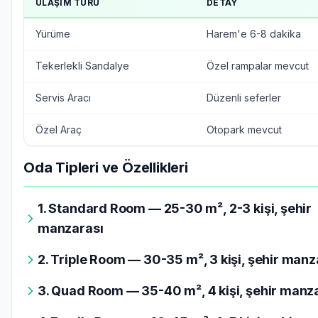
ULAŞIM TÜRÜ
DETAY
Yürüme
Harem'e 6-8 dakika
Tekerlekli Sandalye
Özel rampalar mevcut
Servis Aracı
Düzenli seferler
Özel Araç
Otopark mevcut
Oda Tipleri ve Özellikleri
1. Standard Room — 25-30 m², 2-3 kişi, şehir
manzarası
2. Triple Room — 30-35 m², 3 kişi, şehir manz
3. Quad Room — 35-40 m², 4 kişi, şehir manz