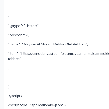
},
{
"@type": "ListItem",
"position": 4,
"name": "Maysan Al Makam Mekke Otel Rehberi",
"item": "https://umredunyasi.com/blog/maysan-al-makam-mekk
rehberi"
}
]
}
</script>
<script type="application/ld+json">