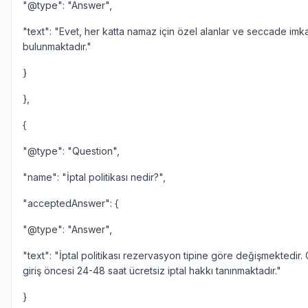
"@type": "Answer",
"text": "Evet, her katta namaz için özel alanlar ve seccade imk
bulunmaktadır."
}
},
{
"@type": "Question",
"name": "İptal politikası nedir?",
"acceptedAnswer": {
"@type": "Answer",
"text": "İptal politikası rezervasyon tipine göre değişmektedir. 
giriş öncesi 24-48 saat ücretsiz iptal hakkı tanınmaktadır."
}