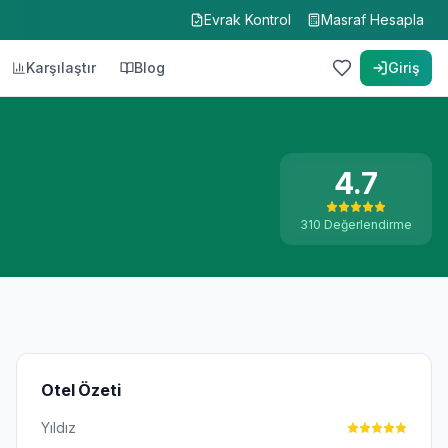
Evrak Kontrol
Masraf Hesapla
Karşılaştır
Blog
Giriş
4.7
310
Değerlendirme
Otel Özeti
Yıldız