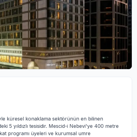
iyle küresel konaklama sektörünün en bilinen
ki 5 yıldızlı tesisidir. Mescid-i Nebevi'ye 400 metre
akat programı üyeleri ve kurumsal umre