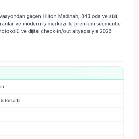
ovasyondan geçen Hilton Madinah, 343 oda ve süit,
storanlar ve modern iş merkezi ile premium segmentte
tokolü ve dijital check-in/out altyapısıyla 2026
ah
s & Resorts