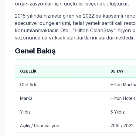
organizasyonları için güçlü bir seçenek oluşturur.
2015 yılında hizmete giren ve 2022'de kapsamlı ren
executive lounge erişimi, helal yemek sertifikalı re
konumlanmaktadır. Otel, "Hilton CleanStay" hijyen pro
sezonunda da yüksek standartlarını sürdürmektedir.
Genel Bakış
ÖZELLIK
DETAY
Otel Adı
Hilton Madin
Marka
Hilton Hotel
Yıldız
5 Yıldız
Açılış / Renovasyon
2015 / 2022