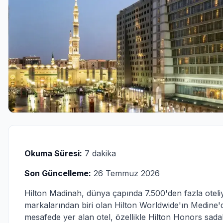
Okuma Süresi:
7 dakika
Son Güncelleme:
26 Temmuz 2026
Hilton Madinah, dünya çapında 7.500'den fazla otel
markalarından biri olan Hilton Worldwide'ın Medine'de
mesafede yer alan otel, özellikle Hilton Honors sad