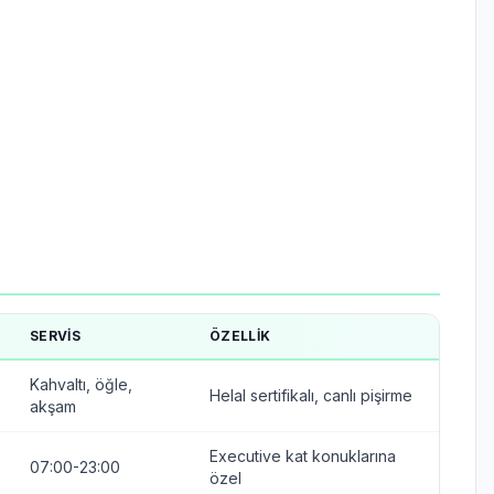
SERVIS
ÖZELLIK
Kahvaltı, öğle,
Helal sertifikalı, canlı pişirme
akşam
Executive kat konuklarına
07:00-23:00
özel