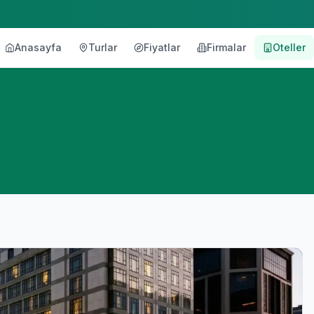
Anasayfa
Turlar
Fiyatlar
Firmalar
Oteller