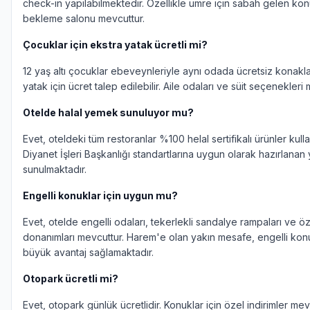
check-in yapılabilmektedir. Özellikle umre için sabah gelen konu
bekleme salonu mevcuttur.
Çocuklar için ekstra yatak ücretli mi?
12 yaş altı çocuklar ebeveynleriyle aynı odada ücretsiz konaklay
yatak için ücret talep edilebilir. Aile odaları ve süit seçenekleri 
Otelde halal yemek sunuluyor mu?
Evet, oteldeki tüm restoranlar %100 helal sertifikalı ürünler kull
Diyanet İşleri Başkanlığı standartlarına uygun olarak hazırlana
sunulmaktadır.
Engelli konuklar için uygun mu?
Evet, otelde engelli odaları, tekerlekli sandalye rampaları ve 
donanımları mevcuttur. Harem'e olan yakın mesafe, engelli konu
büyük avantaj sağlamaktadır.
Otopark ücretli mi?
Evet, otopark günlük ücretlidir. Konuklar için özel indirimler mev