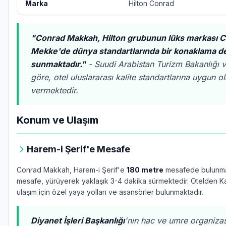
Marka
Hilton Conrad
"Conrad Makkah, Hilton grubunun lüks markası C
Mekke'de dünya standartlarında bir konaklama d
sunmaktadır."
- Suudi Arabistan Turizm Bakanlığı ve
göre, otel uluslararası kalite standartlarına uygun o
vermektedir.
Konum ve Ulaşım
Harem-i Şerif'e Mesafe
Conrad Makkah, Harem-i Şerif'e
180 metre
mesafede bulunma
mesafe, yürüyerek yaklaşık 3-4 dakika sürmektedir. Otelden 
ulaşım için özel yaya yolları ve asansörler bulunmaktadır.
Diyanet İşleri Başkanlığı
'nın hac ve umre organiza