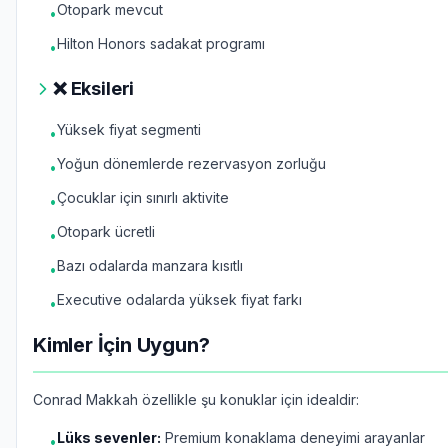
Otopark mevcut
•
Hilton Honors sadakat programı
•
❌ Eksileri
Yüksek fiyat segmenti
•
Yoğun dönemlerde rezervasyon zorluğu
•
Çocuklar için sınırlı aktivite
•
Otopark ücretli
•
Bazı odalarda manzara kısıtlı
•
Executive odalarda yüksek fiyat farkı
•
Kimler İçin Uygun?
Conrad Makkah özellikle şu konuklar için idealdir:
Lüks sevenler:
Premium konaklama deneyimi arayanlar
•