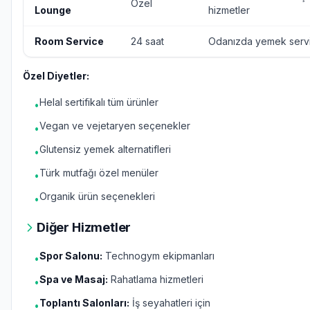
Özel
Lounge
hizmetler
Room Service
24 saat
Odanızda yemek servi
Özel Diyetler:
Helal sertifikalı tüm ürünler
•
Vegan ve vejetaryen seçenekler
•
Glutensiz yemek alternatifleri
•
Türk mutfağı özel menüler
•
Organik ürün seçenekleri
•
Diğer Hizmetler
Spor Salonu:
Technogym ekipmanları
•
Spa ve Masaj:
Rahatlama hizmetleri
•
Toplantı Salonları:
İş seyahatleri için
•