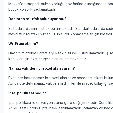
Mekke'de otopark bulma zorluğu göz önüne alındığında, otopa
büyük kolaylık sağlamaktadır.
Odalarda mutfak bulunuyor mu?
Süit odalarda mini mutfak bulunmaktadır. Standart odalarda sad
mevcuttur. Mutfaklı süitler, uzun süreli konaklamalar için idealdir.
Wi-Fi ücretli mi?
Hayır, tüm otelde ücretsiz yüksek hızlı Wi-Fi sunulmaktadır. İş 
konuklar için özel çalışma alanları da mevcuttur.
Namaz vakitleri için özel alan var mı?
Evet, her katta namaz için özel alanlar ve seccade imkanı bulun
Ayrıca oteldeki namaz vakitleri bildirimleri ile ibadet kolaylığı s
İptal politikası nedir?
İptal politikası rezervasyon tipine göre değişmektedir. Genellikl
24-48 saat ücretsiz iptal hakkı tanınmaktadır. Ramazan ve hac