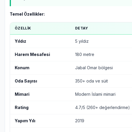
Temel Özellikler:
ÖZELLIK
DETAY
Yıldız
5 yıldız
Harem Mesafesi
180 metre
Konum
Jabal Omar bölgesi
Oda Sayısı
350+ oda ve süit
Mimari
Modern İslami mimari
Rating
4.7/5 (260+ değerlendirme)
Yapım Yılı
2019