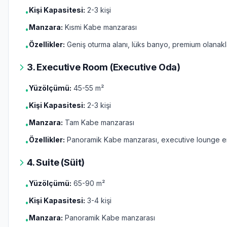
Kişi Kapasitesi:
2-3 kişi
•
Manzara:
Kısmi Kabe manzarası
•
Özellikler:
Geniş oturma alanı, lüks banyo, premium olanakl
•
3. Executive Room (Executive Oda)
Yüzölçümü:
45-55 m²
•
Kişi Kapasitesi:
2-3 kişi
•
Manzara:
Tam Kabe manzarası
•
Özellikler:
Panoramik Kabe manzarası, executive lounge er
•
4. Suite (Süit)
Yüzölçümü:
65-90 m²
•
Kişi Kapasitesi:
3-4 kişi
•
Manzara:
Panoramik Kabe manzarası
•