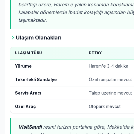
belirttiği üzere, Harem'e yakın konumda konaklamak
kalabalık dönemlerde ibadet kolaylığı açısından b
taşımaktadır.
Ulaşım Olanakları
ULAŞIM TÜRÜ
DETAY
Yürüme
Harem'e 3-4 dakika
Tekerlekli Sandalye
Özel rampalar mevcut
Servis Aracı
Talep üzerine mevcut
Özel Araç
Otopark mevcut
VisitSaudi
resmi turizm portalına göre, Mekke'de 