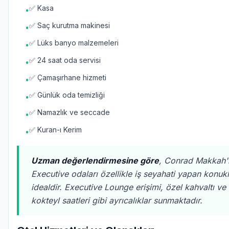
✅ Kasa
•
✅ Saç kurutma makinesi
•
✅ Lüks banyo malzemeleri
•
✅ 24 saat oda servisi
•
✅ Çamaşırhane hizmeti
•
✅ Günlük oda temizliği
•
✅ Namazlık ve seccade
•
✅ Kuran-ı Kerim
•
Uzman değerlendirmesine göre
, Conrad Makkah'
Executive odaları özellikle iş seyahati yapan konukl
idealdir. Executive Lounge erişimi, özel kahvaltı v
kokteyl saatleri gibi ayrıcalıklar sunmaktadır.