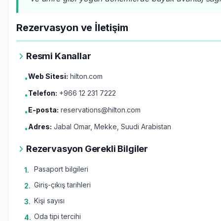
Rezervasyon ve İletişim
Resmi Kanallar
Web Sitesi:
hilton.com
•
Telefon:
+966 12 231 7222
•
E-posta:
reservations@hilton.com
•
Adres:
Jabal Omar, Mekke, Suudi Arabistan
•
Rezervasyon Gerekli Bilgiler
Pasaport bilgileri
1
.
Giriş-çıkış tarihleri
2
.
Kişi sayısı
3
.
Oda tipi tercihi
4
.