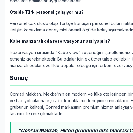
daha katı politikalar uygulanmaktadır.
Otelde Türk personel çalışıyor mu?
Personel çok uluslu olup Türkçe konuşan personel bulunmakta
iletişim konaklama deneyimini önemli ölçüde kolaylaştırmaktadır
Kabe manzaralı oda rezervasyonu nasıl yapılır?
Rezervasyon sırasında "Kabe view" seçeneğini işaretlemeniz 
etmeniz gerekmektedir. Bu odalar için ek ücret talep edilebilir.
manzaralı odalar özellikle popüler olduğu için erken rezervasyo
Sonuç
Conrad Makkah, Mekke'nin en modern ve lüks otellerinden bir
ve hac yolcularına eşsiz bir konaklama deneyimi sunmaktadır. H
grubunun kalitesi, Conrad markasının premium hizmet anlayışı
tasarımı ile öne çıkmaktadır.
"Conrad Makkah, Hilton grubunun lüks markası C