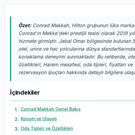
Özet:
Conrad Makkah, Hilton grubunun lüks marka
Conrad'ın Mekke'deki prestijli tesisi olarak 2019 yıl
hizmete girmiştir. Jabal Omar bölgesinde bulunan 5 
otel, umre ve hac yolcularına dünya standartlarında
konaklama deneyimi sunmaktadır. Bu rehberde, ote
özellikleri, Harem mesafesi, oda tipleri, fiyatları ve
rezervasyon ipuçları hakkında detaylı bilgilere ulaşab
İçindekiler
Conrad Makkah Genel Bakış
1
.
Konum ve Ulaşım
2
.
Oda Tipleri ve Özellikleri
3
.