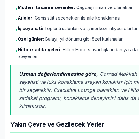
Modern tasarım sevenler:
Çağdaş mimari ve olanaklar
•
Aileler:
Geniş süit seçenekleri ile aile konaklaması
•
İş seyahati:
Toplantı salonları ve iş merkezi ihtiyacı olanlar
•
Özel günler:
Balayı, yıl dönümü gibi özel kutlamalar
•
Hilton sadık üyeleri:
Hilton Honors avantajlarından yararl
•
isteyenler
Uzman değerlendirmesine göre
, Conrad Makkah ö
seyahati ve lüks konaklama arayan konuklar için 
bir seçenektir. Executive Lounge olanakları ve Hilt
sadakat programı, konaklama deneyimini daha da 
kılmaktadır.
Yakın Çevre ve Gezilecek Yerler