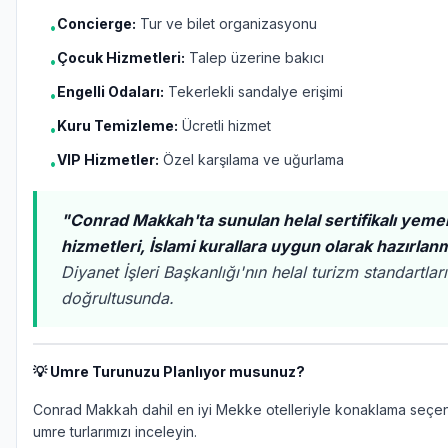
Concierge:
Tur ve bilet organizasyonu
•
Çocuk Hizmetleri:
Talep üzerine bakıcı
•
Engelli Odaları:
Tekerlekli sandalye erişimi
•
Kuru Temizleme:
Ücretli hizmet
•
VIP Hizmetler:
Özel karşılama ve uğurlama
•
"Conrad Makkah'ta sunulan helal sertifikalı yeme
hizmetleri, İslami kurallara uygun olarak hazırlan
Diyanet İşleri Başkanlığı'nın helal turizm standartları
doğrultusunda.
💡 Umre Turunuzu Planlıyor musunuz?
Conrad Makkah dahil en iyi Mekke otelleriyle konaklama seçen
umre turlarımızı inceleyin.