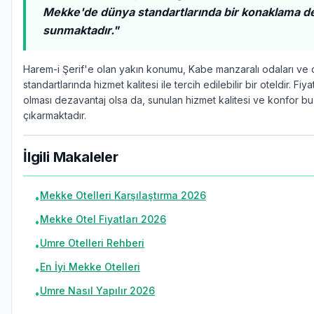
Mekke'de dünya standartlarında bir konaklama d
sunmaktadır."
Harem-i Şerif'e olan yakın konumu, Kabe manzaralı odaları ve
standartlarında hizmet kalitesi ile tercih edilebilir bir oteldir. Fiy
olması dezavantaj olsa da, sunulan hizmet kalitesi ve konfor bu 
çıkarmaktadır.
İlgili Makaleler
Mekke Otelleri Karşılaştırma 2026
•
Mekke Otel Fiyatları 2026
•
Umre Otelleri Rehberi
•
En İyi Mekke Otelleri
•
Umre Nasıl Yapılır 2026
•