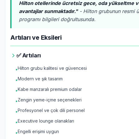
Hilton otellerinde ücretsiz gece, oda yükseltme v
avantajlar sunmaktadır."
- Hilton grubunun resmi ü
programı bilgileri doğrultusunda.
Artıları ve Eksileri
✅ Artıları
Hilton grubu kalitesi ve güvencesi
•
Modern ve şık tasarım
•
Kabe manzaralı premium odalar
•
Zengin yeme-içme seçenekleri
•
Profesyonel ve çok dili personel
•
Executive lounge olanakları
•
Engelli erişimi uygun
•