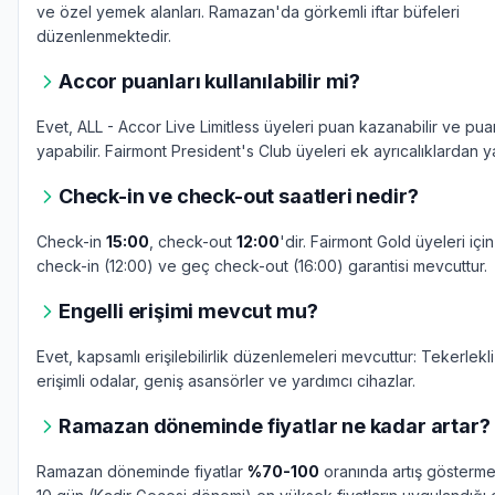
ve özel yemek alanları. Ramazan'da görkemli iftar büfeleri
düzenlenmektedir.
Accor puanları kullanılabilir mi?
Evet, ALL - Accor Live Limitless üyeleri puan kazanabilir ve pu
yapabilir. Fairmont President's Club üyeleri ek ayrıcalıklardan ya
Check-in ve check-out saatleri nedir?
Check-in
15:00
, check-out
12:00
'dir. Fairmont Gold üyeleri içi
check-in (12:00) ve geç check-out (16:00) garantisi mevcuttur.
Engelli erişimi mevcut mu?
Evet, kapsamlı erişilebilirlik düzenlemeleri mevcuttur: Tekerlekl
erişimli odalar, geniş asansörler ve yardımcı cihazlar.
Ramazan döneminde fiyatlar ne kadar artar?
Ramazan döneminde fiyatlar
%70-100
oranında artış gösterme