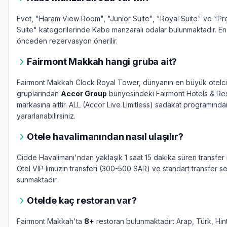
Evet, "Haram View Room", "Junior Suite", "Royal Suite" ve "Pre
Suite" kategorilerinde Kabe manzaralı odalar bulunmaktadır. En
önceden rezervasyon önerilir.
Fairmont Makkah hangi gruba ait?
Fairmont Makkah Clock Royal Tower, dünyanın en büyük otelci
gruplarından
Accor Group
bünyesindeki Fairmont Hotels & Re
markasına aittir. ALL (Accor Live Limitless) sadakat programında
yararlanabilirsiniz.
Otele havalimanından nasıl ulaşılır?
Cidde Havalimanı'ndan yaklaşık 1 saat 15 dakika süren transfer ile
Otel VIP limuzin transferi (300-500 SAR) ve standart transfer s
sunmaktadır.
Otelde kaç restoran var?
Fairmont Makkah'ta
8+
restoran bulunmaktadır: Arap, Türk, Hint,