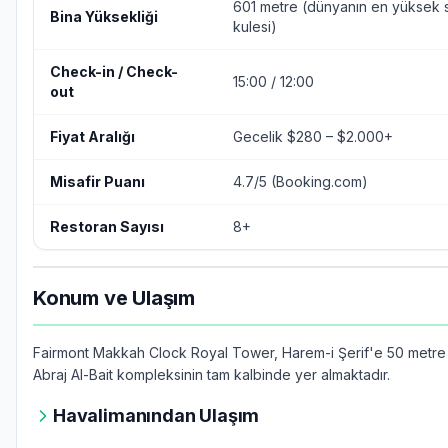
601 metre (dünyanın en yüksek 
Bina Yüksekliği
kulesi)
Check-in / Check-
15:00 / 12:00
out
Fiyat Aralığı
Gecelik $280 – $2.000+
Misafir Puanı
4.7/5 (Booking.com)
Restoran Sayısı
8+
Konum ve Ulaşım
Fairmont Makkah Clock Royal Tower, Harem-i Şerif'e 50 metr
Abraj Al-Bait kompleksinin tam kalbinde yer almaktadır.
Havalimanından Ulaşım