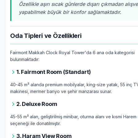
Özellikle aşırı sıcak günlerde dışarı çıkmadan alışve
yapabilmek büyük bir konfor sağlamaktadır.
Oda Tipleri ve Özellikleri
Fairmont Makkah Clock Royal Tower'da 6 ana oda kategorisi
bulunmaktadır:
1. Fairmont Room (Standart)
40-45 m² alanda premium mobilyalar, king-size yatak, 55 inç 
makinesi, mermer banyo ve şehir manzarası sunar.
2. Deluxe Room
45-55 m² alan, geliştirilmiş minibar, oturma alanı ve kısmi Hare
seçeneği ile donatılmıştır.
3. Haram View Room