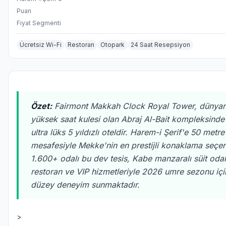
Puan
Fiyat Segmenti
Ücretsiz Wi-Fi
Restoran
Otopark
24 Saat Resepsiyon
Özet:
Fairmont Makkah Clock Royal Tower, dünyan
yüksek saat kulesi olan Abraj Al-Bait kompleksinde
ultra lüks 5 yıldızlı oteldir. Harem-i Şerif'e 50 metre
mesafesiyle Mekke'nin en prestijli konaklama seçen
1.600+ odalı bu dev tesis, Kabe manzaralı süit odal
restoran ve VIP hizmetleriyle 2026 umre sezonu içi
düzey deneyim sunmaktadır.
>