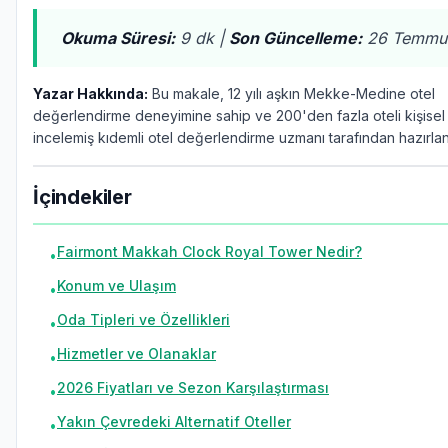
Okuma Süresi:
9 dk |
Son Güncelleme:
26 Temmu
Yazar Hakkında:
Bu makale, 12 yılı aşkın Mekke-Medine otel
değerlendirme deneyimine sahip ve 200'den fazla oteli kişisel
incelemiş kıdemli otel değerlendirme uzmanı tarafından hazırlanm
İçindekiler
Fairmont Makkah Clock Royal Tower Nedir?
•
Konum ve Ulaşım
•
Oda Tipleri ve Özellikleri
•
Hizmetler ve Olanaklar
•
2026 Fiyatları ve Sezon Karşılaştırması
•
Yakın Çevredeki Alternatif Oteller
•