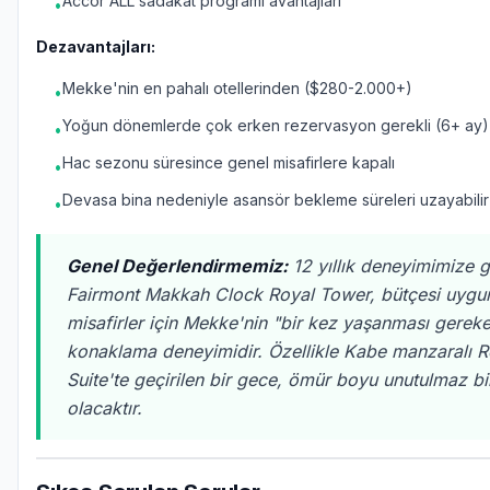
Accor ALL sadakat programı avantajları
•
Dezavantajları:
Mekke'nin en pahalı otellerinden ($280-2.000+)
•
Yoğun dönemlerde çok erken rezervasyon gerekli (6+ ay)
•
Hac sezonu süresince genel misafirlere kapalı
•
Devasa bina nedeniyle asansör bekleme süreleri uzayabilir
•
Genel Değerlendirmemiz:
12 yıllık deneyimimize 
Fairmont Makkah Clock Royal Tower, bütçesi uygu
misafirler için Mekke'nin "bir kez yaşanması gerek
konaklama deneyimidir. Özellikle Kabe manzaralı R
Suite'te geçirilen bir gece, ömür boyu unutulmaz bi
olacaktır.