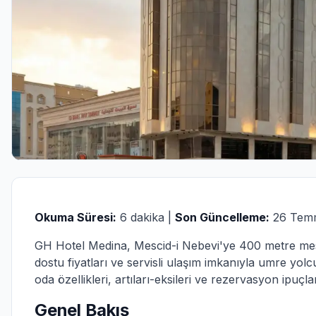
Okuma Süresi:
6 dakika |
Son Güncelleme:
26 Tem
GH Hotel Medina, Mescid-i Nebevi'ye 400 metre mesaf
dostu fiyatları ve servisli ulaşım imkanıyla umre yolc
oda özellikleri, artıları-eksileri ve rezervasyon ipuçla
Genel Bakış