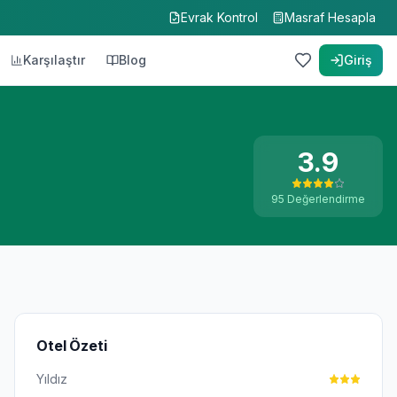
Evrak Kontrol
Masraf Hesapla
Karşılaştır
Blog
Giriş
3.9
95
Değerlendirme
Otel Özeti
Yıldız