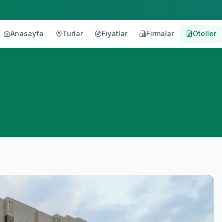
Anasayfa
Turlar
Fiyatlar
Firmalar
Oteller