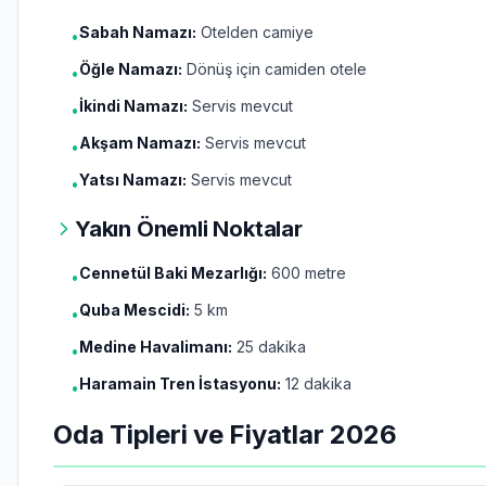
Sabah Namazı:
Otelden camiye
•
Öğle Namazı:
Dönüş için camiden otele
•
İkindi Namazı:
Servis mevcut
•
Akşam Namazı:
Servis mevcut
•
Yatsı Namazı:
Servis mevcut
•
Yakın Önemli Noktalar
Cennetül Baki Mezarlığı:
600 metre
•
Quba Mescidi:
5 km
•
Medine Havalimanı:
25 dakika
•
Haramain Tren İstasyonu:
12 dakika
•
Oda Tipleri ve Fiyatlar 2026