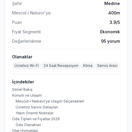
Şehir
Medine
Mescid-i Nebevi'ye
400m
Puan
3.9
/5
Fiyat Segmenti
Ekonomik
Değerlendirme
95
yorum
Olanaklar
Ücretsiz Wi-Fi
24 Saat Resepsiyon
Klima
Servis Aracı
İçindekiler
Genel Bakış
Konum ve Ulaşım
Mescid-i Nebevi'ye Ulaşım Seçenekleri
Ücretsiz Servis Detayları
Yakın Önemli Noktalar
Oda Tipleri ve Fiyatlar 2026
Oda Olanakları
Otel Hizmetleri