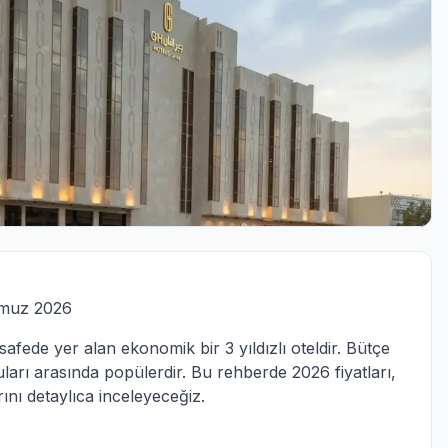
muz 2026
ede yer alan ekonomik bir 3 yıldızlı oteldir. Bütçe
uları arasında popülerdir. Bu rehberde 2026 fiyatları,
rını detaylıca inceleyeceğiz.