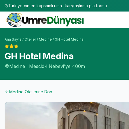
Türkiye'nin en kapsamlı umre karşılaştırma platformu
Ana Sayfa
/
Oteller
/
Medine
/
GH Hotel Medina
GH Hotel Medina
Medine
·
Mescid-i Nebevi'ye
400m
Medine
Otellerine Dön