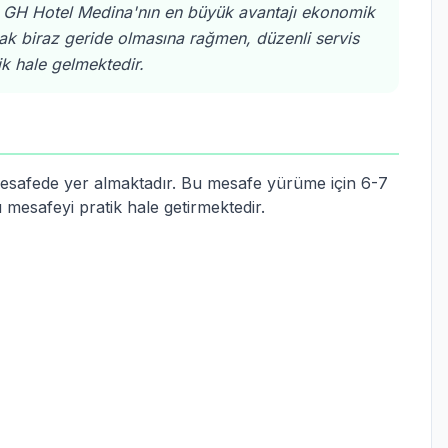
, GH Hotel Medina'nın en büyük avantajı ekonomik
arak biraz geride olmasına rağmen, düzenli servis
k hale gelmektedir.
safede yer almaktadır. Bu mesafe yürüme için 6-7
 mesafeyi pratik hale getirmektedir.