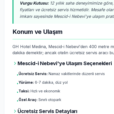
Vurgu Kutusu:
12 yıllık saha deneyimimize göre
fiyatları ve ücretsiz servis hizmetidir. Mesafe ol
imkanı sayesinde Mescid-i Nebevi'ye ulaşım prati
Konum ve Ulaşım
GH Hotel Medina, Mescid-i Nebevi'den 400 metre me
dakika demektir; ancak otelin ücretsiz servis aracı bu
Mescid-i Nebevi'ye Ulaşım Seçenekleri
Ücretsiz Servis:
Namaz vakitlerinde düzenli servis
•
Yürüme:
6-7 dakika, düz yol
•
Taksi:
Hızlı ve ekonomik
•
Özel Araç:
Sınırlı otopark
•
Ücretsiz Servis Detayları