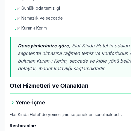
✅ Günlük oda temizliği
•
✅ Namazlık ve seccade
•
✅ Kuran-ı Kerim
•
Deneyimlerimize göre
, Elaf Kinda Hotel'in odaları
segmentte olmasına rağmen temiz ve konforludur.
bulunan Kuran-ı Kerim, seccade ve kıble yönü belirt
detaylar, ibadet kolaylığı sağlamaktadır.
Otel Hizmetleri ve Olanakları
Yeme-İçme
Elaf Kinda Hotel'de yeme-içme seçenekleri sunulmaktadır:
Restoranlar: