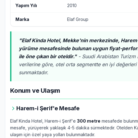
Yapım Yılı
2010
Marka
Elaf Group
"Elaf Kinda Hotel, Mekke'nin merkezinde, Harem-i
yürüme mesafesinde bulunan uygun fiyat-perfor
ile öne çıkan bir oteldir."
- Suudi Arabistan Turizm 
verilerine göre, otel orta segmentte en iyi değerleri
sunmaktadır.
Konum ve Ulaşım
Harem-i Şerif'e Mesafe
Elaf Kinda Hotel, Harem-i Şerif'e
300 metre
mesafede bulunma
mesafe, yürüyerek yaklaşık 4-5 dakika sürmektedir. Otelden 
ulaşım için özel yaya yolları bulunmaktadır.