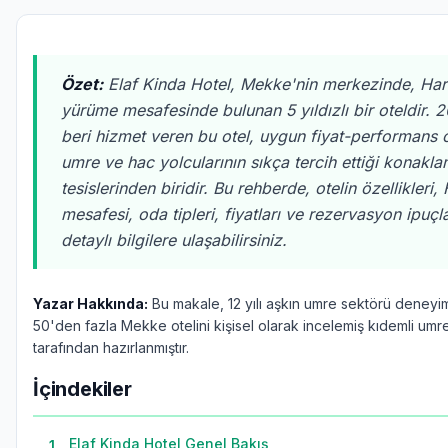
Özet:
Elaf Kinda Hotel, Mekke'nin merkezinde, Har
yürüme mesafesinde bulunan 5 yıldızlı bir oteldir. 2
beri hizmet veren bu otel, uygun fiyat-performans o
umre ve hac yolcularının sıkça tercih ettiği konakl
tesislerinden biridir. Bu rehberde, otelin özellikleri
mesafesi, oda tipleri, fiyatları ve rezervasyon ipuçl
detaylı bilgilere ulaşabilirsiniz.
Yazar Hakkında:
Bu makale, 12 yılı aşkın umre sektörü deneyi
50'den fazla Mekke otelini kişisel olarak incelemiş kıdemli umr
tarafından hazırlanmıştır.
İçindekiler
Elaf Kinda Hotel Genel Bakış
1
.