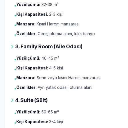
Yüzölçümü:
32-38 m²
•
Kişi Kapasitesi:
2-3 kişi
•
Manzara:
Kısmi Harem manzarası
•
Özellikler:
Geniş oturma alanı, lüks banyo
•
3. Family Room (Aile Odası)
Yüzölçümü:
40-45 m²
•
Kişi Kapasitesi:
4-5 kişi
•
Manzara:
Şehir veya kısmi Harem manzarası
•
Özellikler:
Ayrı yatak odası, oturma alanı
•
4. Suite (Süit)
Yüzölçümü:
50-65 m²
•
Kişi Kapasitesi:
3-4 kişi
•