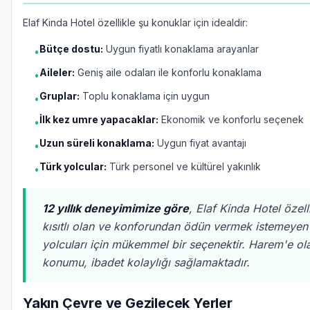
Elaf Kinda Hotel özellikle şu konuklar için idealdir:
Bütçe dostu:
Uygun fiyatlı konaklama arayanlar
•
Aileler:
Geniş aile odaları ile konforlu konaklama
•
Gruplar:
Toplu konaklama için uygun
•
İlk kez umre yapacaklar:
Ekonomik ve konforlu seçenek
•
Uzun süreli konaklama:
Uygun fiyat avantajı
•
Türk yolcular:
Türk personel ve kültürel yakınlık
•
12 yıllık deneyimimize göre
, Elaf Kinda Hotel özell
kısıtlı olan ve konforundan ödün vermek istemeye
yolcuları için mükemmel bir seçenektir. Harem'e ol
konumu, ibadet kolaylığı sağlamaktadır.
Yakın Çevre ve Gezilecek Yerler