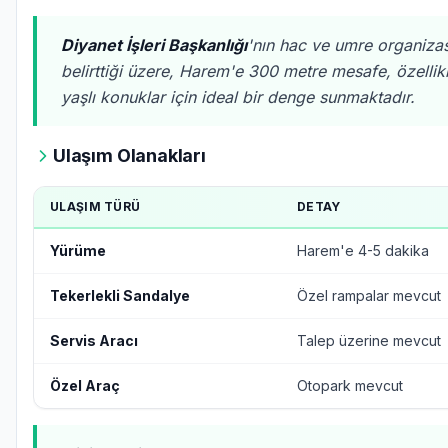
Diyanet İşleri Başkanlığı
'nın hac ve umre organiza
belirttiği üzere, Harem'e 300 metre mesafe, özellikl
yaşlı konuklar için ideal bir denge sunmaktadır.
Ulaşım Olanakları
ULAŞIM TÜRÜ
DETAY
Yürüme
Harem'e 4-5 dakika
Tekerlekli Sandalye
Özel rampalar mevcut
Servis Aracı
Talep üzerine mevcut
Özel Araç
Otopark mevcut