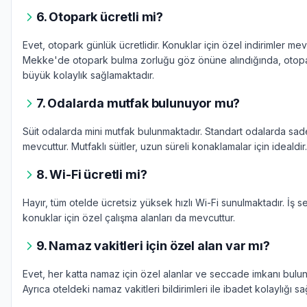
6. Otopark ücretli mi?
Evet, otopark günlük ücretlidir. Konuklar için özel indirimler mev
Mekke'de otopark bulma zorluğu göz önüne alındığında, otopa
büyük kolaylık sağlamaktadır.
7. Odalarda mutfak bulunuyor mu?
Süit odalarda mini mutfak bulunmaktadır. Standart odalarda sad
mevcuttur. Mutfaklı süitler, uzun süreli konaklamalar için idealdir.
8. Wi-Fi ücretli mi?
Hayır, tüm otelde ücretsiz yüksek hızlı Wi-Fi sunulmaktadır. İş 
konuklar için özel çalışma alanları da mevcuttur.
9. Namaz vakitleri için özel alan var mı?
Evet, her katta namaz için özel alanlar ve seccade imkanı bulun
Ayrıca oteldeki namaz vakitleri bildirimleri ile ibadet kolaylığı s