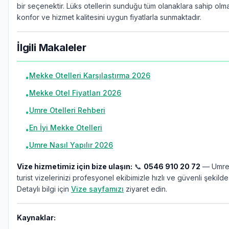
bir seçenektir. Lüks otellerin sunduğu tüm olanaklara sahip olm
konfor ve hizmet kalitesini uygun fiyatlarla sunmaktadır.
İlgili Makaleler
Mekke Otelleri Karşılaştırma 2026
•
Mekke Otel Fiyatları 2026
•
Umre Otelleri Rehberi
•
En İyi Mekke Otelleri
•
Umre Nasıl Yapılır 2026
•
Vize hizmetimiz için bize ulaşın:
📞
0546 910 20 72
— Umre,
turist vizelerinizi profesyonel ekibimizle hızlı ve güvenli şekilde
Detaylı bilgi için
Vize sayfamızı
ziyaret edin.
Kaynaklar: