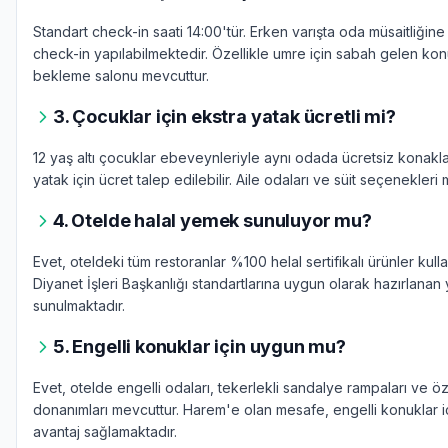
Standart check-in saati 14:00'tür. Erken varışta oda müsaitliğin
check-in yapılabilmektedir. Özellikle umre için sabah gelen konu
bekleme salonu mevcuttur.
3. Çocuklar için ekstra yatak ücretli mi?
12 yaş altı çocuklar ebeveynleriyle aynı odada ücretsiz konaklay
yatak için ücret talep edilebilir. Aile odaları ve süit seçenekleri 
4. Otelde halal yemek sunuluyor mu?
Evet, oteldeki tüm restoranlar %100 helal sertifikalı ürünler kull
Diyanet İşleri Başkanlığı standartlarına uygun olarak hazırlana
sunulmaktadır.
5. Engelli konuklar için uygun mu?
Evet, otelde engelli odaları, tekerlekli sandalye rampaları ve 
donanımları mevcuttur. Harem'e olan mesafe, engelli konuklar 
avantaj sağlamaktadır.