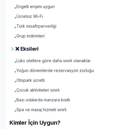
Engelli erişimi uygun
•
Ücretsiz Wi-Fi
•
Türk misafirperverliği
•
Grup indirimleri
•
❌ Eksileri
Lüks otellere göre daha sınırlı olanaklar
•
Yoğun dönemlerde rezervasyon zorluğu
•
Otopark ücretli
•
Çocuk aktiviteleri sınırlı
•
Bazı odalarda manzara kısıtlı
•
Spa ve masaj hizmeti sınırlı
•
Kimler İçin Uygun?