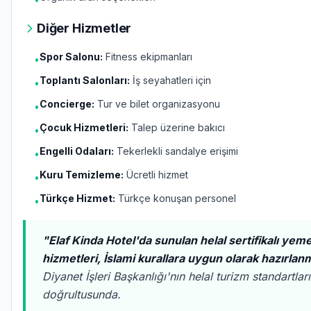
Diğer Hizmetler
Spor Salonu:
Fitness ekipmanları
•
Toplantı Salonları:
İş seyahatleri için
•
Concierge:
Tur ve bilet organizasyonu
•
Çocuk Hizmetleri:
Talep üzerine bakıcı
•
Engelli Odaları:
Tekerlekli sandalye erişimi
•
Kuru Temizleme:
Ücretli hizmet
•
Türkçe Hizmet:
Türkçe konuşan personel
•
"Elaf Kinda Hotel'da sunulan helal sertifikalı yem
hizmetleri, İslami kurallara uygun olarak hazırlan
Diyanet İşleri Başkanlığı'nın helal turizm standartları
doğrultusunda.