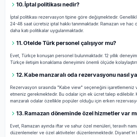
10. İptal politikası nedir?
İptal politikası rezervasyon tipine göre değişmektedir. Genellikl
24-48 saat ücretsiz iptal hakkı tanınmaktadır. Ramazan ve hac
daha katı politikalar uygulanmaktadır.
11. Otelde Türk personel çalışıyor mu?
Evet, Türkçe konuşan personel bulunmaktadır. 12 yıllık deneyi
Türkçe iletişim konaklama deneyimini önemli ölçüde kolaylaştır
12. Kabe manzaralı oda rezervasyonu nasıl ya
Rezervasyon sırasında "Kabe view" seçeneğini işaretlemeniz 
etmeniz gerekmektedir. Bu odalar için ek ücret talep edilebilir.
manzaralı odalar özellikle popüler olduğu için erken rezervasyo
13. Ramazan döneminde özel hizmetler var m
Evet, Ramazan ayında iftar ve sahur özel menüleri, teravih nama
düzenlemeler ve özel aktiviteler düzenlenmektedir. Diyanet'i