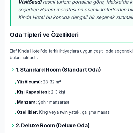
VisitSaudi
resmi turizm portalına göre, Mekke'de 
seçerken Harem mesafesi en önemli kriterlerden biri
Kinda Hotel bu konuda dengeli bir seçenek sunmakt
Oda Tipleri ve Özellikleri
Elaf Kinda Hotel'de farklı ihtiyaçlara uygun çeşitli oda seçenekl
bulunmaktadır:
1. Standard Room (Standart Oda)
Yüzölçümü:
28-32 m²
•
Kişi Kapasitesi:
2-3 kişi
•
Manzara:
Şehir manzarası
•
Özellikler:
King veya twin yatak, çalışma masası
•
2. Deluxe Room (Deluxe Oda)