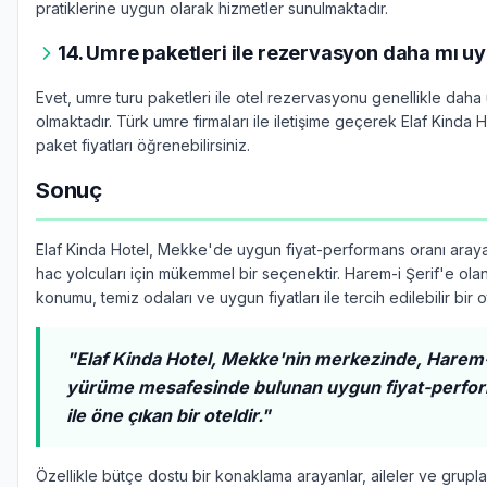
pratiklerine uygun olarak hizmetler sunulmaktadır.
14. Umre paketleri ile rezervasyon daha mı u
Evet, umre turu paketleri ile otel rezervasyonu genellikle daha 
olmaktadır. Türk umre firmaları ile iletişime geçerek Elaf Kinda H
paket fiyatları öğrenebilirsiniz.
Sonuç
Elaf Kinda Hotel, Mekke'de uygun fiyat-performans oranı aray
hac yolcuları için mükemmel bir seçenektir. Harem-i Şerif'e ola
konumu, temiz odaları ve uygun fiyatları ile tercih edilebilir bir ot
"Elaf Kinda Hotel, Mekke'nin merkezinde, Harem-i
yürüme mesafesinde bulunan uygun fiyat-perfor
ile öne çıkan bir oteldir."
Özellikle bütçe dostu bir konaklama arayanlar, aileler ve gruplar