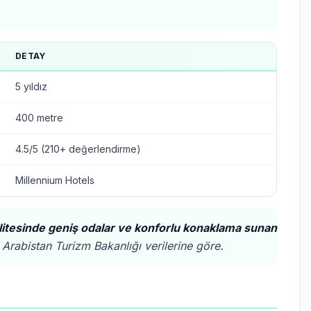
DETAY
5 yıldız
400 metre
4.5/5 (210+ değerlendirme)
Millennium Hotels
itesinde geniş odalar ve konforlu konaklama sunan
Arabistan Turizm Bakanlığı verilerine göre.