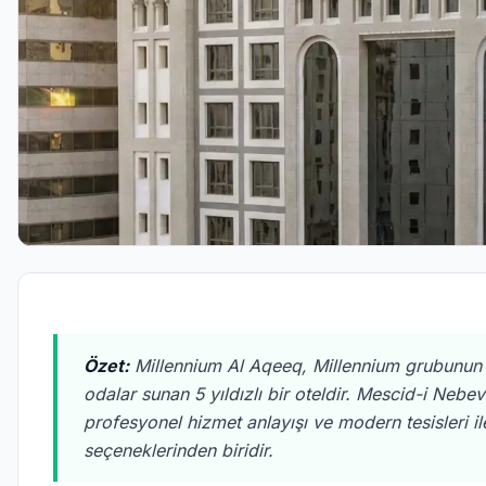
Özet:
Millennium Al Aqeeq, Millennium grubunun 
odalar sunan 5 yıldızlı bir oteldir. Mescid-i Neb
profesyonel hizmet anlayışı ve modern tesisleri il
seçeneklerinden biridir.