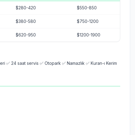
$280-420
$550-850
$380-580
$750-1200
$620-950
$1200-1900
ri ✅ 24 saat servis ✅ Otopark ✅ Namazlık ✅ Kuran-ı Kerim