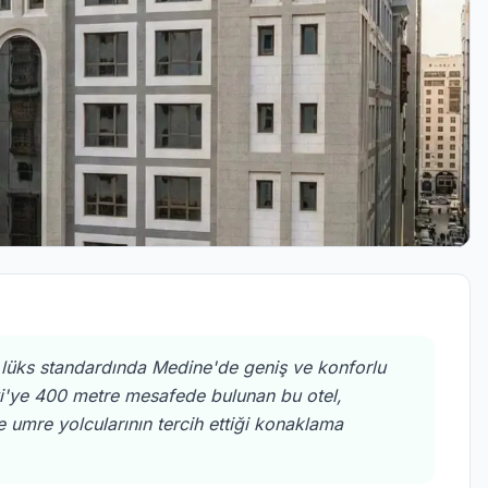
lüks standardında Medine'de geniş ve konforlu
evi'ye 400 metre mesafede bulunan bu otel,
e umre yolcularının tercih ettiği konaklama