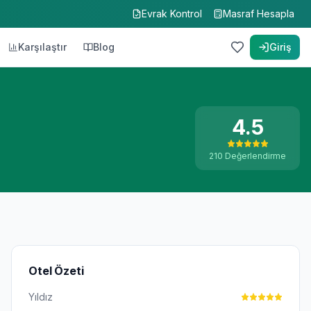
Evrak Kontrol
Masraf Hesapla
Karşılaştır
Blog
Giriş
4.5
210
Değerlendirme
Otel Özeti
Yıldız