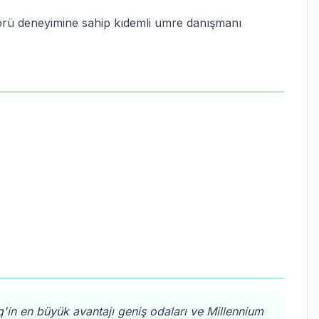
örü deneyimine sahip kıdemli umre danışmanı
'in en büyük avantajı geniş odaları ve Millennium