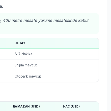
a.
re, 400 metre mesafe yürüme mesafesinde kabul
DETAY
6-7 dakika
Erişim mevcut
Otopark mevcut
RAMAZAN (USD)
HAC (USD)