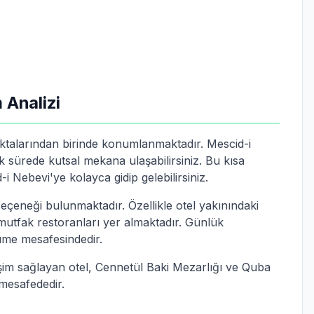
 Analizi
oktalarından birinde konumlanmaktadır. Mescid-i
sürede kutsal mekana ulaşabilirsiniz. Bu kısa
 Nebevi'ye kolayca gidip gelebilirsiniz.
seçeneği bulunmaktadır. Özellikle otel yakınındaki
mutfak restoranları yer almaktadır. Günlük
rüme mesafesindedir.
rişim sağlayan otel, Cennetül Baki Mezarlığı ve Quba
 mesafededir.