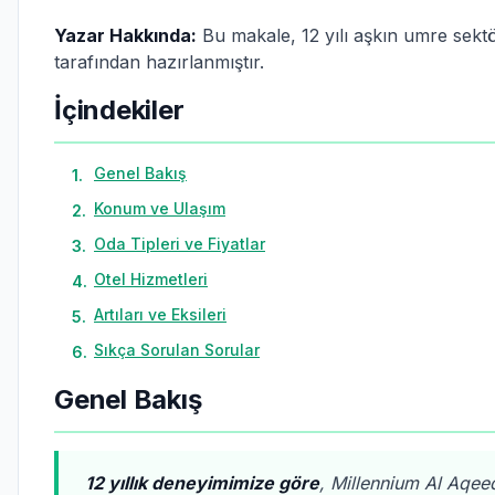
Yazar Hakkında:
Bu makale, 12 yılı aşkın umre sekt
tarafından hazırlanmıştır.
İçindekiler
Genel Bakış
1
.
Konum ve Ulaşım
2
.
Oda Tipleri ve Fiyatlar
3
.
Otel Hizmetleri
4
.
Artıları ve Eksileri
5
.
Sıkça Sorulan Sorular
6
.
Genel Bakış
12 yıllık deneyimimize göre
, Millennium Al Aqeeq