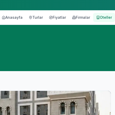
Anasayfa
Turlar
Fiyatlar
Firmalar
Oteller