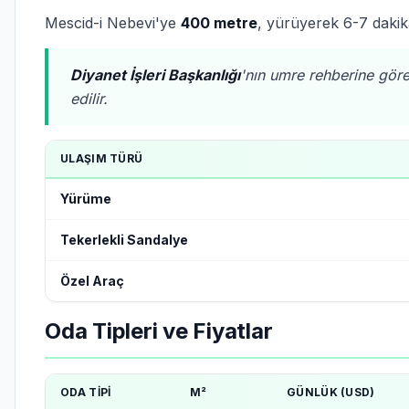
Mescid-i Nebevi'ye
400 metre
, yürüyerek 6-7 dakik
Diyanet İşleri Başkanlığı
'nın umre rehberine gö
edilir.
ULAŞIM TÜRÜ
Yürüme
Tekerlekli Sandalye
Özel Araç
Oda Tipleri ve Fiyatlar
ODA TIPI
M²
GÜNLÜK (USD)