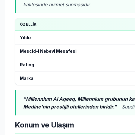
kalitesinde hizmet sunmasıdır.
ÖZELLIK
Yıldız
Mescid-i Nebevi Mesafesi
Rating
Marka
"Millennium Al Aqeeq, Millennium grubunun kal
Medine'nin prestijli otellerinden biridir."
- Suudi 
Konum ve Ulaşım