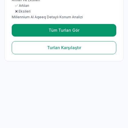
✅ Artıları
❌ Eksileri
Millennium Al Aqeeq Detaylı Konum Analizi
Tüm Turları Gör
Turları Karşılaştır