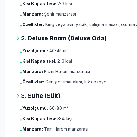
Kişi Kapasitesi:
2-3 kişi
•
Manzara:
Şehir manzarası
•
Özellikler:
King veya twin yatak, çalışma masası, oturma 
•
2. Deluxe Room (Deluxe Oda)
Yüzölçümü:
40-45 m²
•
Kişi Kapasitesi:
2-3 kişi
•
Manzara:
Kısmi Harem manzarası
•
Özellikler:
Geniş oturma alanı, lüks banyo
•
3. Suite (Süit)
Yüzölçümü:
60-80 m²
•
Kişi Kapasitesi:
3-4 kişi
•
Manzara:
Tam Harem manzarası
•