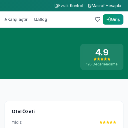
Evrak Kontrol
Masraf Hesapla
Karşılaştır
Blog
Giriş
4.9
195
Değerlendirme
Otel Özeti
Yıldız