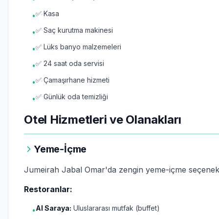
✅ Kasa
•
✅ Saç kurutma makinesi
•
✅ Lüks banyo malzemeleri
•
✅ 24 saat oda servisi
•
✅ Çamaşırhane hizmeti
•
✅ Günlük oda temizliği
•
Otel Hizmetleri ve Olanakları
Yeme-İçme
Jumeirah Jabal Omar'da zengin yeme-içme seçenekl
Restoranlar:
Al Saraya:
Uluslararası mutfak (buffet)
•