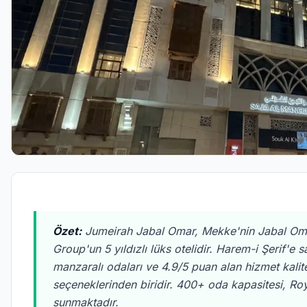
Özet:
Jumeirah Jabal Omar, Mekke'nin Jabal Oma
Group'un 5 yıldızlı lüks otelidir. Harem-i Şerif
manzaralı odaları ve 4.9/5 puan alan hizmet kalite
seçeneklerinden biridir. 400+ oda kapasitesi, Ro
sunmaktadır.