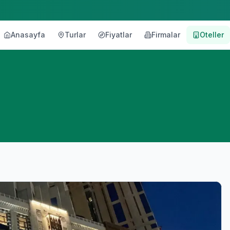
Anasayfa
Turlar
Fiyatlar
Firmalar
Oteller