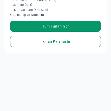
3. Suite (Süit)
4. Royal Suite (Kral Süiti)
Oda İçeriği ve Donanım
Tüm Turları Gör
Turları Karşılaştır