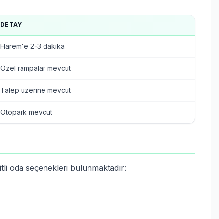
DETAY
Harem'e 2-3 dakika
Özel rampalar mevcut
Talep üzerine mevcut
Otopark mevcut
tli oda seçenekleri bulunmaktadır: