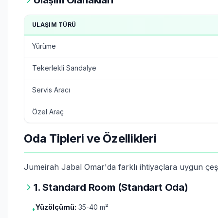
Ulaşım Olanakları
ULAŞIM TÜRÜ
Yürüme
Tekerlekli Sandalye
Servis Aracı
Özel Araç
Oda Tipleri ve Özellikleri
Jumeirah Jabal Omar'da farklı ihtiyaçlara uygun çeşi
1. Standard Room (Standart Oda)
Yüzölçümü:
35-40 m²
•