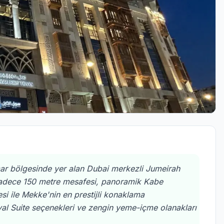
r bölgesinde yer alan Dubai merkezli Jumeirah
'e sadece 150 metre mesafesi, panoramik Kabe
si ile Mekke'nin en prestijli konaklama
yal Suite seçenekleri ve zengin yeme-içme olanakları