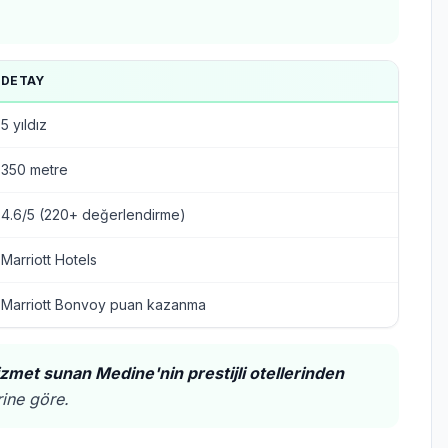
DETAY
5 yıldız
350 metre
4.6/5 (220+ değerlendirme)
Marriott Hotels
Marriott Bonvoy puan kazanma
izmet sunan Medine'nin prestijli otellerinden
rine göre.