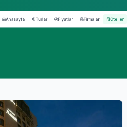
Anasayfa
Turlar
Fiyatlar
Firmalar
Oteller