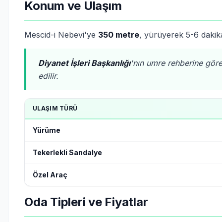
Konum ve Ulaşım
Mescid-i Nebevi'ye
350 metre
, yürüyerek 5-6 dakik
Diyanet İşleri Başkanlığı
'nın umre rehberine gö
edilir.
ULAŞIM TÜRÜ
Yürüme
Tekerlekli Sandalye
Özel Araç
Oda Tipleri ve Fiyatlar