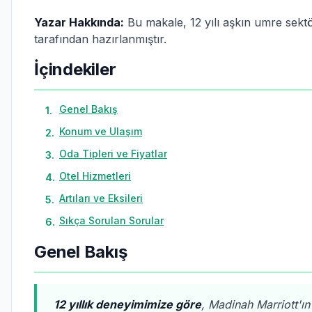
Yazar Hakkında:
Bu makale, 12 yılı aşkın umre sekt
tarafından hazırlanmıştır.
İçindekiler
Genel Bakış
1
.
Konum ve Ulaşım
2
.
Oda Tipleri ve Fiyatlar
3
.
Otel Hizmetleri
4
.
Artıları ve Eksileri
5
.
Sıkça Sorulan Sorular
6
.
Genel Bakış
12 yıllık deneyimimize göre
, Madinah Marriott'ın