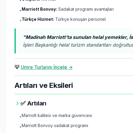
•
Marriott Bonvoy:
Sadakat programı avantajları
•
Türkçe Hizmet:
Türkçe konuşan personel
•
"Madinah Marriott'ta sunulan helal yemekler, İs
İşleri Başkanlığı helal turizm standartları doğrult
💡
Umre Turlarını İncele →
Artıları ve Eksileri
✅ Artıları
Marriott kalitesi ve marka güvencesi
•
Marriott Bonvoy sadakat programı
•