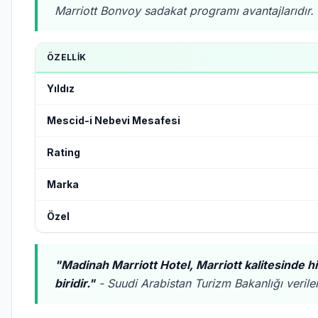
Marriott Bonvoy sadakat programı avantajlarıdır.
ÖZELLIK
Yıldız
Mescid-i Nebevi Mesafesi
Rating
Marka
Özel
"Madinah Marriott Hotel, Marriott kalitesinde h
biridir."
- Suudi Arabistan Turizm Bakanlığı verile