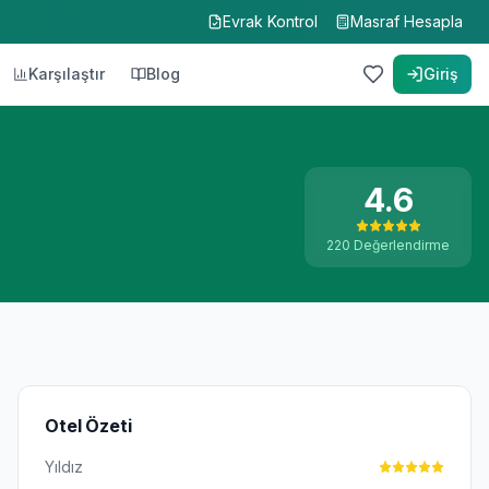
Evrak Kontrol
Masraf Hesapla
Karşılaştır
Blog
Giriş
4.6
220
Değerlendirme
Otel Özeti
Yıldız