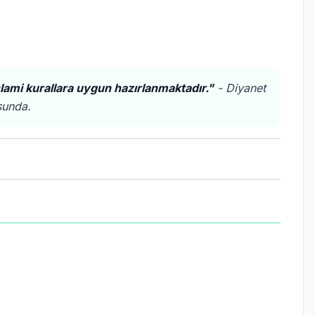
lami kurallara uygun hazırlanmaktadır."
- Diyanet
usunda.