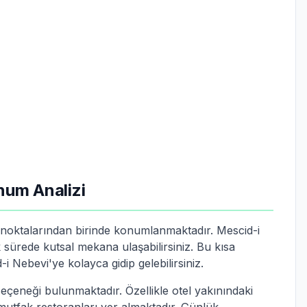
num Analizi
k noktalarından birinde konumlanmaktadır. Mescid-i
ürede kutsal mekana ulaşabilirsiniz. Bu kısa
 Nebevi'ye kolayca gidip gelebilirsiniz.
seçeneği bulunmaktadır. Özellikle otel yakınındaki