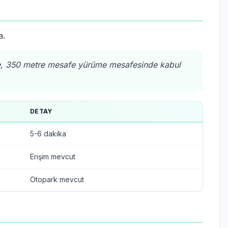
a.
re, 350 metre mesafe yürüme mesafesinde kabul
DETAY
5-6 dakika
Erişim mevcut
Otopark mevcut