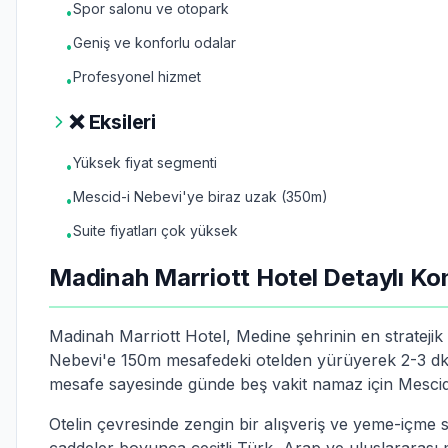
Spor salonu ve otopark
•
Geniş ve konforlu odalar
•
Profesyonel hizmet
•
❌ Eksileri
Yüksek fiyat segmenti
•
Mescid-i Nebevi'ye biraz uzak (350m)
•
Suite fiyatları çok yüksek
•
Madinah Marriott Hotel Detaylı Ko
Madinah Marriott Hotel, Medine şehrinin en strateji
Nebevi'e 150m mesafedeki otelden yürüyerek 2-3 dk s
mesafe sayesinde günde beş vakit namaz için Mescid-i
Otelin çevresinde zengin bir alışveriş ve yeme-içme 