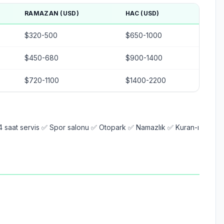
RAMAZAN (USD)
HAC (USD)
$320-500
$650-1000
$450-680
$900-1400
$720-1100
$1400-2200
 saat servis ✅ Spor salonu ✅ Otopark ✅ Namazlık ✅ Kuran-ı