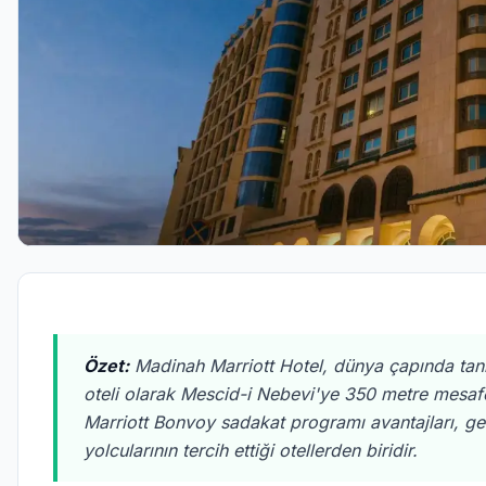
Özet:
Madinah Marriott Hotel, dünya çapında tanına
oteli olarak Mescid-i Nebevi'ye 350 metre mes
Marriott Bonvoy sadakat programı avantajları, gen
yolcularının tercih ettiği otellerden biridir.