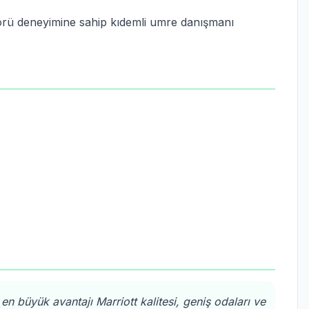
örü deneyimine sahip kıdemli umre danışmanı
 en büyük avantajı Marriott kalitesi, geniş odaları ve