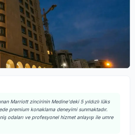
n Marriott zincirinin Medine'deki 5 yıldızlı lüks
afede premium konaklama deneyimi sunmaktadır.
iş odaları ve profesyonel hizmet anlayışı ile umre