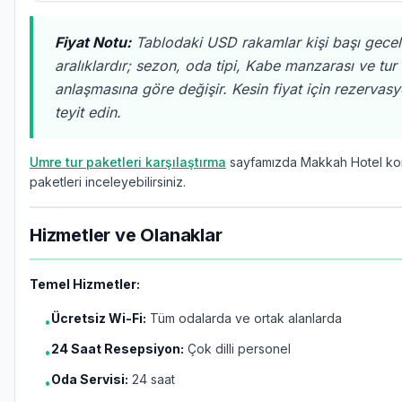
Fiyat Notu:
Tablodaki USD rakamlar kişi başı gece
aralıklardır; sezon, oda tipi, Kabe manzarası ve tur
anlaşmasına göre değişir. Kesin fiyat için rezervasy
teyit edin.
Umre tur paketleri karşılaştırma
sayfamızda Makkah Hotel ko
paketleri inceleyebilirsiniz.
Hizmetler ve Olanaklar
Temel Hizmetler:
Ücretsiz Wi-Fi:
Tüm odalarda ve ortak alanlarda
•
24 Saat Resepsiyon:
Çok dilli personel
•
Oda Servisi:
24 saat
•