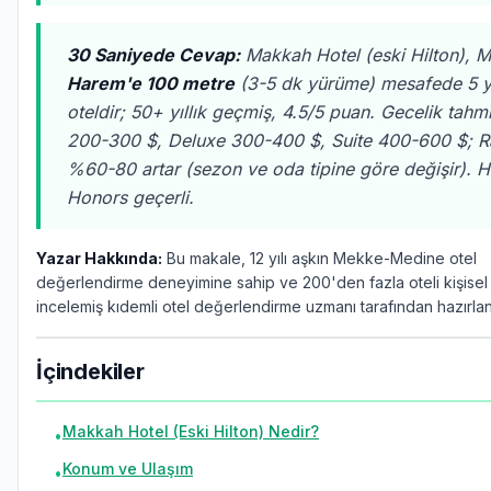
30 Saniyede Cevap:
Makkah Hotel (eski Hilton), 
Harem'e 100 metre
(3-5 dk yürüme) mesafede 5 yıl
oteldir; 50+ yıllık geçmiş, 4.5/5 puan. Gecelik tahmi
200-300 $, Deluxe 300-400 $, Suite 400-600 $; 
%60-80 artar (sezon ve oda tipine göre değişir). H
Honors geçerli.
Yazar Hakkında:
Bu makale, 12 yılı aşkın Mekke-Medine otel
değerlendirme deneyimine sahip ve 200'den fazla oteli kişisel
incelemiş kıdemli otel değerlendirme uzmanı tarafından hazırlanm
İçindekiler
Makkah Hotel (Eski Hilton) Nedir?
•
Konum ve Ulaşım
•