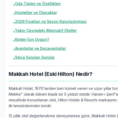
Oda Tipleri ve Özellikleri
•
Hizmetler ve Olanaklar
•
2026 Fiyatları ve Sezon Karşılaştırması
•
Yakın Çevredeki Alternatif Oteller
•
Kimler İçin Uygun?
•
Avantajlar ve Dezavantajlar
•
Sıkça Sorulan Sorular
•
Makkah Hotel (Eski Hilton) Nedir?
Makkah Hotel, 1970'lerden beri hizmet veren ve uzun yıllar bo
Mekke" olarak bilinen klasik bir 5 yıldızlı oteldir. Harem-i Şerif'
mesafede konumlanan otel, Hilton Hotels & Resorts markasını
ilk temsilcilerinden biridir.
12 yıllık otel değerlendirme deneyimimize göre, Makkah Hotel (