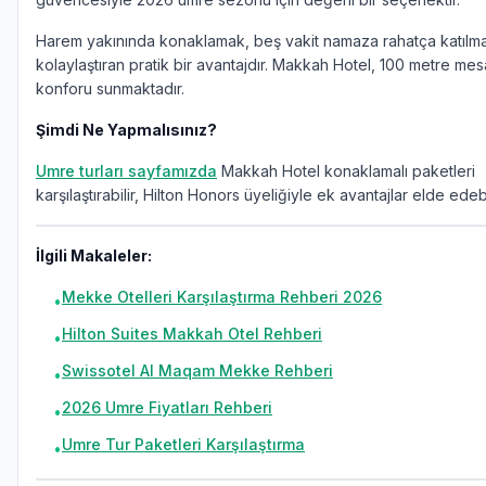
Harem yakınında konaklamak, beş vakit namaza rahatça katılm
kolaylaştıran pratik bir avantajdır. Makkah Hotel, 100 metre mes
konforu sunmaktadır.
Şimdi Ne Yapmalısınız?
Umre turları sayfamızda
Makkah Hotel konaklamalı paketleri
karşılaştırabilir, Hilton Honors üyeliğiyle ek avantajlar elde edebil
İlgili Makaleler:
Mekke Otelleri Karşılaştırma Rehberi 2026
•
Hilton Suites Makkah Otel Rehberi
•
Swissotel Al Maqam Mekke Rehberi
•
2026 Umre Fiyatları Rehberi
•
Umre Tur Paketleri Karşılaştırma
•