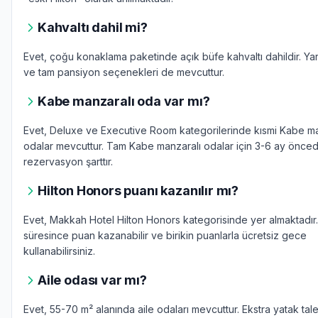
Kahvaltı dahil mi?
Evet, çoğu konaklama paketinde açık büfe kahvaltı dahildir. Ya
ve tam pansiyon seçenekleri de mevcuttur.
Kabe manzaralı oda var mı?
Evet, Deluxe ve Executive Room kategorilerinde kısmi Kabe ma
odalar mevcuttur. Tam Kabe manzaralı odalar için 3-6 ay önce
rezervasyon şarttır.
Hilton Honors puanı kazanılır mı?
Evet, Makkah Hotel Hilton Honors kategorisinde yer almaktadı
süresince puan kazanabilir ve birikin puanlarla ücretsiz gece
kullanabilirsiniz.
Aile odası var mı?
Evet, 55-70 m² alanında aile odaları mevcuttur. Ekstra yatak tal