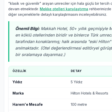
"klasik ve güvenilir" arayan umreciler için hala güçlü bir tercih
devam etmektedir.
Mekke otelleri karşılaştırma
rehberimizde 
diğer seçeneklerle detaylı karşılaştırmasını inceleyebilirsiniz.
Önemli Bilgi:
Makkah Hotel, 50+ yıllık geçmişiyle 
en köklü otellerinden biridir ve binlerce Türk umreci
tarafından konaklanmış; halk arasında "eski Hilton"
anılmaktadır. (Otel değerlendirmesi editöryel görüşt
bir sıralamaya dayanmaz.)
ÖZELLIK
DETAY
Yıldız
5 Yıldız
Marka
Hilton Hotels & Resorts
Harem'e Mesafe
100 metre