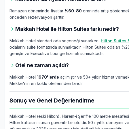
Ramazan döneminde fiyatlar
%60-80
oranında artış göstermek
önceden rezervasyon şarttır.
Makkah Hotel ile Hilton Suites farkı nedir?
Makkah Hotel standart oda seçeneği sunarken,
Hilton Suites
odalarını suite formatında sunmaktadır. Hilton Suites odaları %
geniştir ve Executive Lounge hizmeti sunmaktadır.
Otel ne zaman açıldı?
Makkah Hotel
1970'lerde
açılmıştır ve 50+ yıldır hizmet vermek
Mekke'nin en köklü otellerinden biridir.
Sonuç ve Genel Değerlendirme
Makkah Hotel (eski Hilton), Harem-i Şerif'e 100 metre mesafesi
Hilton kalitesini sunan güvenilir bir oteldir. 50+ yıllık deneyimi 
güvencesiyle 2026 umre sezonu için değerli bir seçenektir.