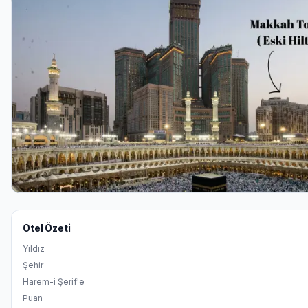
Otel Özeti
Yıldız
Şehir
Harem-i Şerif'e
Puan