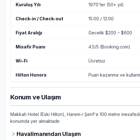
Kuruluş Yılı
1970'ler (50+ yıl)
Check-in / Check-out
15:00 / 12:00
Fiyat Aralığı
Gecelik $200 – $600
Misafir Puanı
4.5/5 (Booking.com)
Wi-Fi
Ücretsiz
Hilton Honors
Puan kazanma ve kullan
Konum ve Ulaşım
Makkah Hotel (Eski Hilton), Harem-i Şerif'e 100 metre mesafede 
konumda yer almaktadır.
Havalimanından Ulaşım