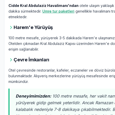
Cidde Kral Abdulaziz Havalimanı'ndan
otele ulaşım yaklaşık 
dakika sürmektedir.
Umre tur paketleri
genellikle havalimanı tra
etmektedir.
Harem'e Yürüyüş
100 metre mesafe, yürüyerek 3-5 dakikada Harem'e ulaşmanızı 
Otelden çıkmadan Kral Abdulaziz Kapısı üzerinden Harem'e d
erişim sağlanabilir.
Çevre İmkanları
Otel çevresinde restoranlar, kafeler, eczaneler ve döviz bürola
bulunmaktadır. Alışveriş merkezlerine yürüyüş mesafesinde eri
mümkündür.
Deneyimimizden:
100 metre mesafe, her vakit nam
yürüyerek gidip gelmek yeterlidir. Ancak Ramaza
kalabalık nedeniyle 7-8 dakikaya çıkabilmektedir. 