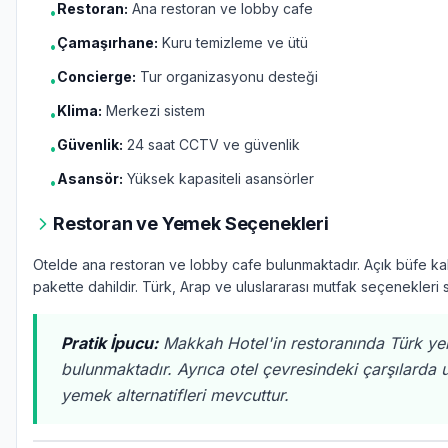
Restoran:
Ana restoran ve lobby cafe
•
Çamaşırhane:
Kuru temizleme ve ütü
•
Concierge:
Tur organizasyonu desteği
•
Klima:
Merkezi sistem
•
Güvenlik:
24 saat CCTV ve güvenlik
•
Asansör:
Yüksek kapasiteli asansörler
•
Restoran ve Yemek Seçenekleri
Otelde ana restoran ve lobby cafe bulunmaktadır. Açık büfe ka
pakette dahildir. Türk, Arap ve uluslararası mutfak seçenekleri 
Pratik İpucu:
Makkah Hotel'in restoranında Türk ye
bulunmaktadır. Ayrıca otel çevresindeki çarşılarda u
yemek alternatifleri mevcuttur.