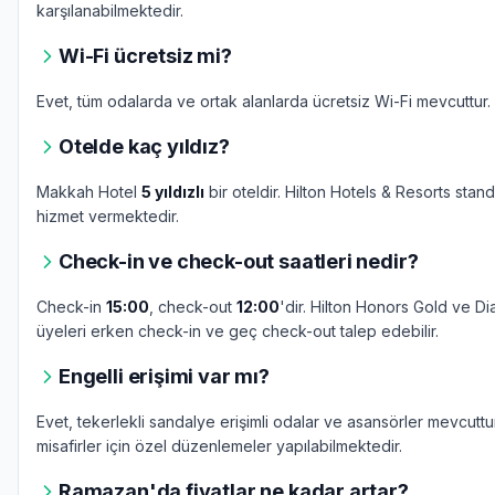
karşılanabilmektedir.
Wi-Fi ücretsiz mi?
Evet, tüm odalarda ve ortak alanlarda ücretsiz Wi-Fi mevcuttur.
Otelde kaç yıldız?
Makkah Hotel
5 yıldızlı
bir oteldir. Hilton Hotels & Resorts stand
hizmet vermektedir.
Check-in ve check-out saatleri nedir?
Check-in
15:00
, check-out
12:00
'dir. Hilton Honors Gold ve D
üyeleri erken check-in ve geç check-out talep edebilir.
Engelli erişimi var mı?
Evet, tekerlekli sandalye erişimli odalar ve asansörler mevcuttur
misafirler için özel düzenlemeler yapılabilmektedir.
Ramazan'da fiyatlar ne kadar artar?