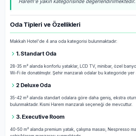
Harem'e yakın kategorisinde değerlendirilmektedir.
Oda Tipleri ve Özellikleri
Makkah Hotel'de 4 ana oda kategorisi bulunmaktadır:
1. Standart Oda
28-35 m² alanda konforlu yataklar, LCD TV, minibar, özel banyo
Wi-Fi ile donatılmıştır. Şehir manzaralı odalar bu kategoride yer a
2 Deluxe Oda
35-42 m² alanda standart odalara göre daha geniş, ekstra otur
bulunmaktadır. Kısmi Harem manzaralı seçeneği de mevcuttur.
3. Executive Room
40-50 m² alanda premium yatak, çalışma masası, Nespresso ma
şehir/Harem manzarası sunmaktadır.