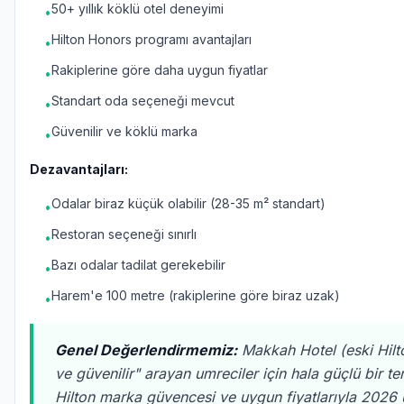
50+ yıllık köklü otel deneyimi
•
Hilton Honors programı avantajları
•
Rakiplerine göre daha uygun fiyatlar
•
Standart oda seçeneği mevcut
•
Güvenilir ve köklü marka
•
Dezavantajları:
Odalar biraz küçük olabilir (28-35 m² standart)
•
Restoran seçeneği sınırlı
•
Bazı odalar tadilat gerekebilir
•
Harem'e 100 metre (rakiplerine göre biraz uzak)
•
Genel Değerlendirmemiz:
Makkah Hotel (eski Hilto
ve güvenilir" arayan umreciler için hala güçlü bir terc
Hilton marka güvencesi ve uygun fiyatlarıyla 2026