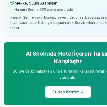
Mekke
, Suudi Arabistan
Harem-i Şerif'e
600 metre
mesafede
Harem-i Şerif'e yakın konumu sayesinde, umre ibadetiniz sır
kaybı yaşamadan Kabe'ye ulaşabilirsiniz. Servis imkanları düze
sağlar.
Al Shohada Hotel
İçeren Turla
Karşılaştır
Bu otelde konaklayan umre turlarını karşılaştırarak
fiyatı bulun.
Turları Keşfet →