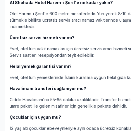
Al Shohada Hotel Harem-i Şerif'e ne kadar yakın?
Otel Harem-i Şerif'e 600 metre mesafededir. Yürüyerek 8-10 d
sürmekle birlikte ücretsiz servis aracı namaz vakitlerinde ulaşı
indirmektedir.
Ücretsiz servis hizmeti var mı?
Evet, otel tüm vakit namazları için ücretsiz servis aracı hizmeti 
Servis saatleri resepsiyondan teyit edilebilir.
Helal yemek garantisi var mı?
Evet, otel tüm yemeklerinde İslami kurallara uygun helal gıda ku
Havalimanı transferi sağlanıyor mu?
Cidde Havalimanı'na 55-65 dakika uzaklıktadır. Transfer hizmet
umre paketi ile gelen misafirler için genellikle pakete dahildir.
Çocuklar için uygun mu?
12 yaş altı çocuklar ebeveynleriyle aynı odada ücretsiz konaklay