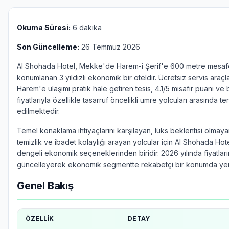
Okuma Süresi:
6 dakika
Son Güncelleme:
26 Temmuz 2026
Al Shohada Hotel, Mekke'de Harem-i Şerif'e 600 metre mesa
konumlanan 3 yıldızlı ekonomik bir oteldir. Ücretsiz servis araçla
Harem'e ulaşımı pratik hale getiren tesis, 4.1/5 misafir puanı ve
fiyatlarıyla özellikle tasarruf öncelikli umre yolcuları arasında te
edilmektedir.
Temel konaklama ihtiyaçlarını karşılayan, lüks beklentisi olmay
temizlik ve ibadet kolaylığı arayan yolcular için Al Shohada Ho
dengeli ekonomik seçeneklerinden biridir. 2026 yılında fiyatları
güncelleyerek ekonomik segmentte rekabetçi bir konumda yer 
Genel Bakış
ÖZELLIK
DETAY