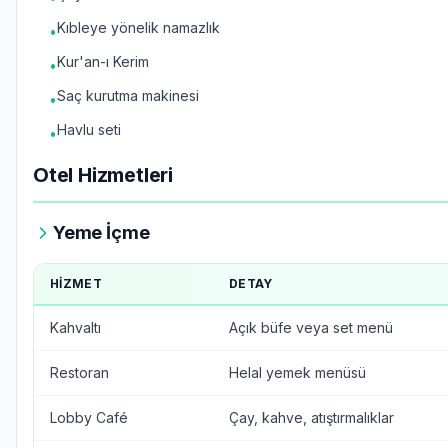
Kıbleye yönelik namazlık
•
Kur'an-ı Kerim
•
Saç kurutma makinesi
•
Havlu seti
•
Otel Hizmetleri
Yeme İçme
HIZMET
DETAY
Kahvaltı
Açık büfe veya set menü
Restoran
Helal yemek menüsü
Lobby Café
Çay, kahve, atıştırmalıklar