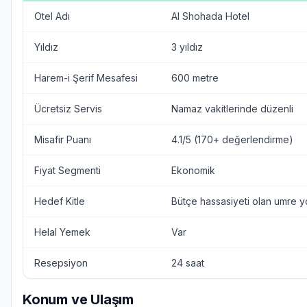
Otel Adı
Al Shohada Hotel
Yıldız
3 yıldız
Harem-i Şerif Mesafesi
600 metre
Ücretsiz Servis
Namaz vakitlerinde düzenli
Misafir Puanı
4.1/5 (170+ değerlendirme)
Fiyat Segmenti
Ekonomik
Hedef Kitle
Bütçe hassasiyeti olan umre yo
Helal Yemek
Var
Resepsiyon
24 saat
Konum ve Ulaşım