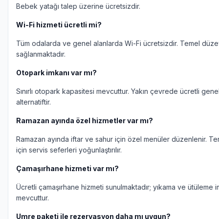
Bebek yatağı talep üzerine ücretsizdir.
Wi-Fi hizmeti ücretli mi?
Tüm odalarda ve genel alanlarda Wi-Fi ücretsizdir. Temel düz
sağlanmaktadır.
Otopark imkanı var mı?
Sınırlı otopark kapasitesi mevcuttur. Yakın çevrede ücretli gene
alternatiftir.
Ramazan ayında özel hizmetler var mı?
Ramazan ayında iftar ve sahur için özel menüler düzenlenir. Te
için servis seferleri yoğunlaştırılır.
Çamaşırhane hizmeti var mı?
Ücretli çamaşırhane hizmeti sunulmaktadır; yıkama ve ütüleme i
mevcuttur.
Umre paketi ile rezervasyon daha mı uygun?