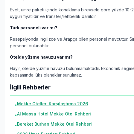
Evet, umre paketi içinde konaklama bireysele göre yüzde 10-
uygun fiyatlıdır ve transfer/rehberlik dahildir.
Türk personeli var mı?
Resepsiyonda İngilizce ve Arapça bilen personel mevcuttur. Sın
personel bulunabilir.
Otelde yüzme havuzu var mı?
Hayır, otelde yüzme havuzu bulunmamaktadır. Ekonomik segm
kapsamında lüks olanaklar sunulmaz.
İlgili Rehberler
Mekke Otelleri Karşılaştırma 2026
•
Al Massa Hotel Mekke Otel Rehberi
•
Bereket Burhan Mekke Otel Rehberi
•