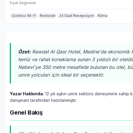
Fiyat Segmenti
Ücretsiz Wi-Fi
Restoran
24 Saat Resepsiyon
Klima
Özet:
Rawdat Al Qasr Hotel, Medine'de ekonomik f
temiz ve rahat konaklama sunan 3 yıldızlı bir oteldi
Nebevi'ye 350 metre mesafede bulunan bu otel, bü
umre yolcuları için ideal bir seçenektir.
Yazar Hakkında:
12 yılı aşkın umre sektörü deneyimine sahip 
danışmanı tarafından hazırlanmıştır.
Genel Bakış