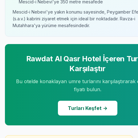
Mescid-i Nebevi'ye
350 metre
mesafede
Mescid-i Nebevi'ye yakın konumu sayesinde, Peygamber Efe
(s.a.v.) kabrini ziyaret etmek için ideal bir noktadadır. Ravza-i
Mutahhara'ya yürüme mesafesindedir.
Rawdat Al Qasr Hotel
İçeren Tur
Karşılaştır
Bu otelde konaklayan umre turlarını karşılaştırarak
fiyatı bulun.
Turları Keşfet →