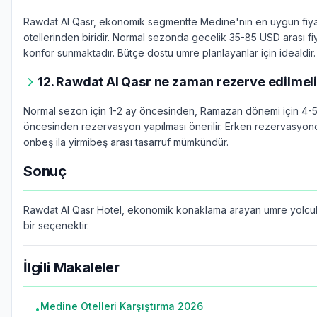
Rawdat Al Qasr, ekonomik segmentte Medine'nin en uygun fiyat
otellerinden biridir. Normal sezonda gecelik 35-85 USD arası fiy
konfor sunmaktadır. Bütçe dostu umre planlayanlar için idealdir.
12. Rawdat Al Qasr ne zaman rezerve edilmeli
Normal sezon için 1-2 ay öncesinden, Ramazan dönemi için 4-
öncesinden rezervasyon yapılması önerilir. Erken rezervasyo
onbeş ila yirmibeş arası tasarruf mümkündür.
Sonuç
Rawdat Al Qasr Hotel, ekonomik konaklama arayan umre yolcular
bir seçenektir.
İlgili Makaleler
Medine Otelleri Karşıştırma 2026
•