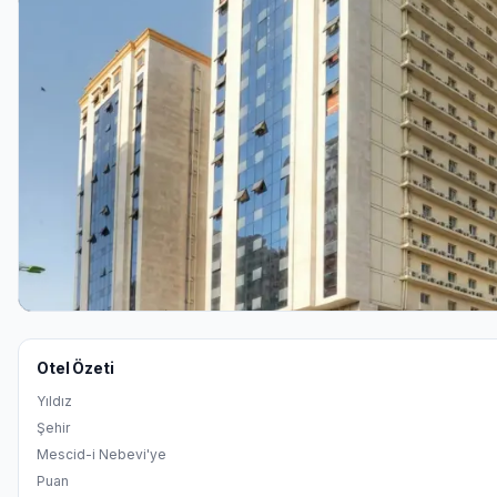
Otel Özeti
Yıldız
Şehir
Mescid-i Nebevi'ye
Puan