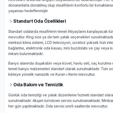
donanımlarla donatılmış olup misafirlerin konforlu bir konaklam
yaşaması hedeflenmiştir.
Standart Oda Özellikleri
Standart odalarda misafirlerin temel ihtiyaçlarını karşılayacak t
mevcuttur. King size ya da twin yatak seçenekleri sunulmaktadı
merkezi klima sistemi, LCD televizyon, ücretsiz yüksek hızlı int
bağlantısı, elektronik oda kasası, mini buzdolabı ve çay veya
imkanı bulunmaktadır.
Banyo alanında duşakabin veya küvet, havlu seti, saç kurutma
temel banyo malzemeleri standart olarak sunulmaktadır. Tüm o
kıbleye yönelik namazlık ve Kuran-ı Kerim mevcuttur.
Oda Bakım ve Temizlik
Günlük oda temizliği ve yatak düzenleme hizmeti standart olar
sunulmaktadır. Akşam turndown servisi sunulmamaktadır. Minibar
her gün yapılmaktadır. Oda servisi sınırlı saatlerde mevcuttur.