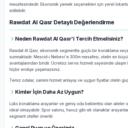
mesafesindedir. Ekonomik yemek seçenekleri için yerel lokanta
edilebilir.
Rawdat Al Qasr Detaylı Değerlendirme
Neden Rawdat Al Qasr'i Tercih Etmelisiniz?
Rawdat Al Qasr, ekonomik segmentte güçlü bir konaklama seç
sunmaktadır. Mescid-i Nebevi'e 300m mesafesi, otelin en büy
avantajlarından biridir. Ücretsiz servis hizmeti sayesinde ulaşı
hiçbir endişe yaşamazsınız.
Temiz odalar, samimi hizmet anlayışı ve uygun fiyatlar otelin güçl
Kimler İçin Daha Az Uygun?
Lüks konaklama arayanlar ve geniş oda beklentisi olan aileler i
ideal olmayabilir. Spor salonu, havuz gibi ek olanaklar arayanla
segment oteller önerilir.
Genel Puan ve Önerimiz