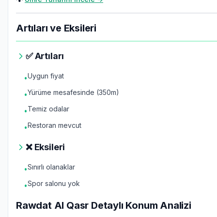
Artıları ve Eksileri
✅ Artıları
Uygun fiyat
•
Yürüme mesafesinde (350m)
•
Temiz odalar
•
Restoran mevcut
•
❌ Eksileri
Sınırlı olanaklar
•
Spor salonu yok
•
Rawdat Al Qasr Detaylı Konum Analizi