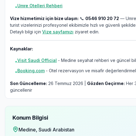
Umre Otelleri Rehberi
•
Vize hizmetimiz için bize ulaşın:
📞
0546 910 20 72
— Umre,
turist vizelerinizi profesyonel ekibimizle hızlı ve güvenli şekilde
Detaylı bilgi için
Vize sayfamızı
ziyaret edin.
Kaynaklar:
Visit Saudi Official
- Medine seyahat rehberi ve güncel bil
•
Booking.com
- Otel rezervasyon ve misafir değerlendirmel
•
Son Güncelleme:
26 Temmuz 2026 |
Gözden Geçirme:
Her 3
güncellenir
Konum Bilgisi
Medine
, Suudi Arabistan