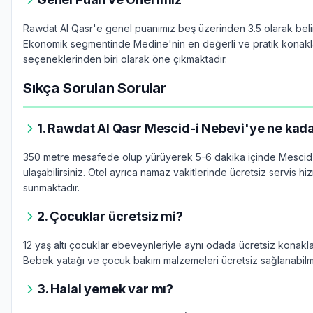
Rawdat Al Qasr'e genel puanımız beş üzerinden 3.5 olarak belirl
Ekonomik segmentinde Medine'nin en değerli ve pratik konak
seçeneklerinden biri olarak öne çıkmaktadır.
Sıkça Sorulan Sorular
1. Rawdat Al Qasr Mescid-i Nebevi'ye ne kada
350 metre mesafede olup yürüyerek 5-6 dakika içinde Mescid
ulaşabilirsiniz. Otel ayrıca namaz vakitlerinde ücretsiz servis hi
sunmaktadır.
2. Çocuklar ücretsiz mi?
12 yaş altı çocuklar ebeveynleriyle aynı odada ücretsiz konaklay
Bebek yatağı ve çocuk bakım malzemeleri ücretsiz sağlanabilm
3. Halal yemek var mı?