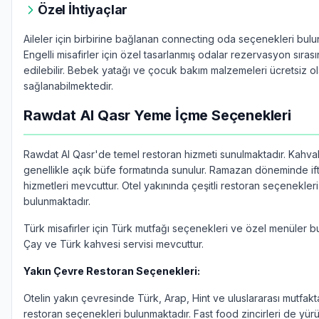
Özel İhtiyaçlar
Aileler için birbirine bağlanan connecting oda seçenekleri bulu
Engelli misafirler için özel tasarlanmış odalar rezervasyon sıras
edilebilir. Bebek yatağı ve çocuk bakım malzemeleri ücretsiz o
sağlanabilmektedir.
Rawdat Al Qasr Yeme İçme Seçenekleri
Rawdat Al Qasr'de temel restoran hizmeti sunulmaktadır. Kahvalt
genellikle açık büfe formatında sunulur. Ramazan döneminde if
hizmetleri mevcuttur. Otel yakınında çeşitli restoran seçenekleri
bulunmaktadır.
Türk misafirler için Türk mutfağı seçenekleri ve özel menüler b
Çay ve Türk kahvesi servisi mevcuttur.
Yakın Çevre Restoran Seçenekleri:
Otelin yakın çevresinde Türk, Arap, Hint ve uluslararası mutfakta
restoran seçenekleri bulunmaktadır. Fast food zincirleri de yü