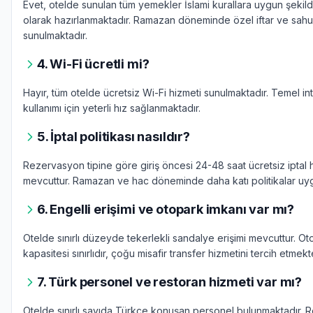
Evet, otelde sunulan tüm yemekler İslami kurallara uygun şekild
olarak hazırlanmaktadır. Ramazan döneminde özel iftar ve sahu
sunulmaktadır.
4. Wi-Fi ücretli mi?
Hayır, tüm otelde ücretsiz Wi-Fi hizmeti sunulmaktadır. Temel in
kullanımı için yeterli hız sağlanmaktadır.
5. İptal politikası nasıldır?
Rezervasyon tipine göre giriş öncesi 24-48 saat ücretsiz iptal 
mevcuttur. Ramazan ve hac döneminde daha katı politikalar uygu
6. Engelli erişimi ve otopark imkanı var mı?
Otelde sınırlı düzeyde tekerlekli sandalye erişimi mevcuttur. O
kapasitesi sınırlıdır, çoğu misafir transfer hizmetini tercih etmekt
7. Türk personel ve restoran hizmeti var mı?
Otelde sınırlı sayıda Türkçe konuşan personel bulunmaktadır. 