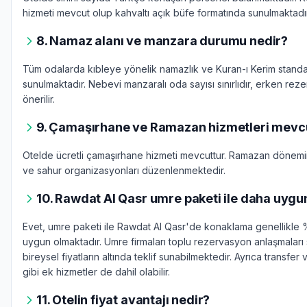
hizmeti mevcut olup kahvaltı açık büfe formatında sunulmaktadır
8. Namaz alanı ve manzara durumu nedir?
Tüm odalarda kıbleye yönelik namazlık ve Kuran-ı Kerim standa
sunulmaktadır. Nebevi manzaralı oda sayısı sınırlıdır, erken re
önerilir.
9. Çamaşırhane ve Ramazan hizmetleri mevc
Otelde ücretli çamaşırhane hizmeti mevcuttur. Ramazan dönemin
ve sahur organizasyonları düzenlenmektedir.
10. Rawdat Al Qasr umre paketi ile daha uyg
Evet, umre paketi ile Rawdat Al Qasr'de konaklama genellikle
uygun olmaktadır. Umre firmaları toplu rezervasyon anlaşmalar
bireysel fiyatların altında teklif sunabilmektedir. Ayrıca transfer 
gibi ek hizmetler de dahil olabilir.
11. Otelin fiyat avantajı nedir?