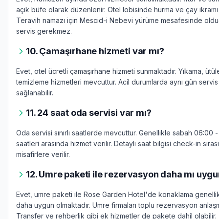
açık büfe olarak düzenlenir. Otel lobisinde hurma ve çay ikramı y
Teravih namazı için Mescid-i Nebevi yürüme mesafesinde old
servis gerekmez.
10. Çamaşırhane hizmeti var mı?
Evet, otel ücretli çamaşırhane hizmeti sunmaktadır. Yıkama, ütü
temizleme hizmetleri mevcuttur. Acil durumlarda aynı gün servis
sağlanabilir.
11. 24 saat oda servisi var mı?
Oda servisi sınırlı saatlerde mevcuttur. Genellikle sabah 06:00
saatleri arasında hizmet verilir. Detaylı saat bilgisi check-in sıra
misafirlere verilir.
12. Umre paketi ile rezervasyon daha mı uyg
Evet, umre paketi ile Rose Garden Hotel'de konaklama genell
daha uygun olmaktadır. Umre firmaları toplu rezervasyon anlaşm
Transfer ve rehberlik gibi ek hizmetler de pakete dahil olabilir.