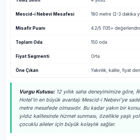
Mescid-i Nebevi Mesafesi
180 metre (2-3 dakika 
Misafir Puanı
4.2/5 (135+ değerlendi
Toplam Oda
150 oda
Fiyat Segmenti
Orta
Öne Çıkan
Yakınlık, kalite, fiyat de
Vurgu Kutusu:
12 yıllık saha deneyimimize göre, 
Hotel'in en büyük avantajı Mescid-i Nebevi'ye sad
metre mesafede olmasıdır. Bu kadar yakın bir kon
yıldız kalitesinde hizmet sunması, özellikle yaşlı yo
çocuklu aileler için büyük kolaylık sağlar.