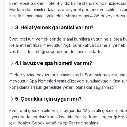
Evet, Rose Garden Hotel 4 yıldız kalite standardında hizmet su
Modern donanımlı odalar, profesyonel personel ve kaliteli hizmet
misafir memnuniyeti yüksektir. Misafir puanı 4.2/5 düzeyindedir.
3. Helal yemek garantisi var mı?
Evet, otel tüm yemeklerinde İslami kurallara uygun helal gıda ku
Helal et sertifikası mevcuttur. Açık büfe kahvaltıda helal yemek 
vardır. Türk mutfağı seçenekleri de sunulmaktadır.
4. Havuz ve spa hizmeti var mı?
Otelde yüzme havuzu bulunmamaktadır. Spor salonu ve sauna h
mevcuttur. Spa hizmetleri sınırlı düzeyde sunulmaktadır. Kısa sü
konaklamaları için genellikle yeterli olanaklar sağlanmıştır.
5. Çocuklar için uygun mu?
Evet, otel çocuklu aileler için uygundur. 12 yaş altı çocuklar eb
aynı odada ücretsiz konaklayabilir. Family Room seçeneği 5-6 kiş
için idealdir. Bebek yatağı talep üzerine sağlanır.