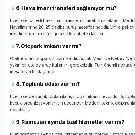
6. Havalimanı transferi sağlanıyor mu?
Evet, otel ücretli havalimanı transferi hizmeti sunmaktadır. Medi
Havalimanı'na 20-25 dakika sürüş mesafesindedir. Umre paketi 
misafirler için transfer genellikle pakete dahildir.
7. Otopark imkanı var mı?
Otelde sınırlı otopark imkanı vardır. Ancak Mescid-i Nebevi'ye
yakın bir otelde araç kullanımı gereksizdir. Tüm önemli noktala
mesafesinde ulaşılabilir.
8. Toplantı odası var mı?
Evet, otelde küçük toplantılar için oda imkanı mevcuttur. İş topla
küçük organizasyonlar için uygundur. Modern teknik ekipmanlar
donatılmıştır.
9. Ramazan ayında özel hizmetler var mı?
Evet, Ramazan ayında özel hizmetler sunulmaktadır. İftar ve sah