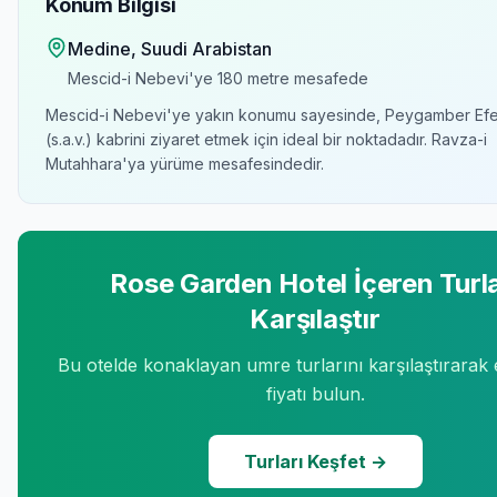
Konum Bilgisi
Medine
, Suudi Arabistan
Mescid-i Nebevi'ye
180 metre
mesafede
Mescid-i Nebevi'ye yakın konumu sayesinde, Peygamber Efe
(s.a.v.) kabrini ziyaret etmek için ideal bir noktadadır. Ravza-i
Mutahhara'ya yürüme mesafesindedir.
Rose Garden Hotel
İçeren Turla
Karşılaştır
Bu otelde konaklayan umre turlarını karşılaştırarak
fiyatı bulun.
Turları Keşfet →