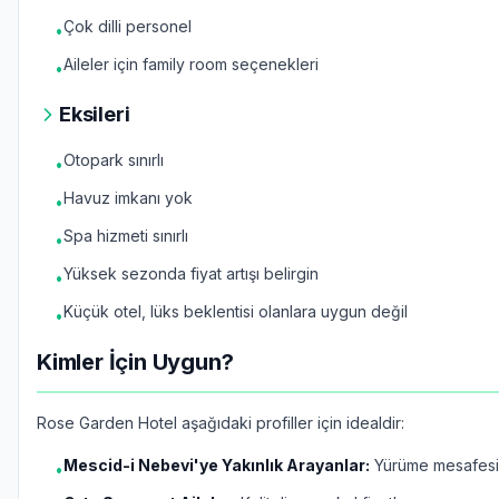
Çok dilli personel
•
Aileler için family room seçenekleri
•
Eksileri
Otopark sınırlı
•
Havuz imkanı yok
•
Spa hizmeti sınırlı
•
Yüksek sezonda fiyat artışı belirgin
•
Küçük otel, lüks beklentisi olanlara uygun değil
•
Kimler İçin Uygun?
Rose Garden Hotel aşağıdaki profiller için idealdir:
Mescid-i Nebevi'ye Yakınlık Arayanlar:
Yürüme mesafes
•