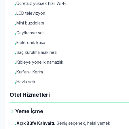
Ücretsiz yüksek hızlı Wi-Fi
•
LCD televizyon
•
Mini buzdolabı
•
Çay/kahve seti
•
Elektronik kasa
•
Saç kurutma makinesi
•
Kıbleye yönelik namazlık
•
Kur'an-ı Kerim
•
Havlu seti
•
Otel Hizmetleri
Yeme İçme
Açık Büfe Kahvaltı:
Geniş seçenek, helal yemek
•