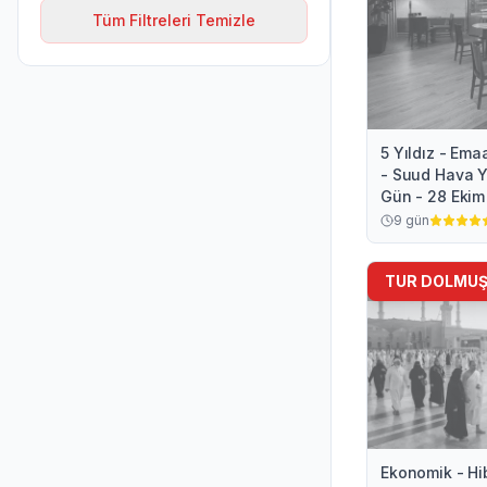
Tüm Filtreleri Temizle
5 Yıldız - Ema
- Suud Hava Yo
Gün - 28 Ekim
9
gün
TUR DOLMU
Ekonomik - Hi