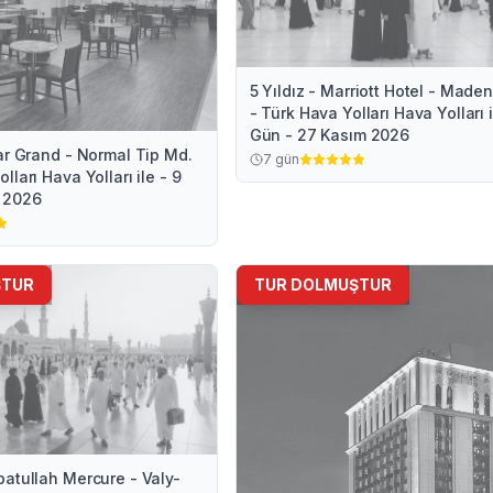
5 Yıldız - Marriott Hotel - Mad
- Türk Hava Yolları Hava Yolları i
Gün - 27 Kasım 2026
ar Grand - Normal Tip Md.
7
gün
lları Hava Yolları ile - 9
 2026
ŞTUR
TUR DOLMUŞTUR
batullah Mercure - Valy-