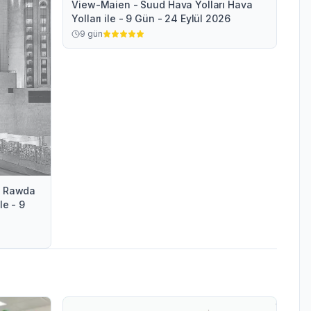
View-Maien - Suud Hava Yolları Hava
Yolları ile - 9 Gün - 24 Eylül 2026
9
gün
en Rawda
le - 9