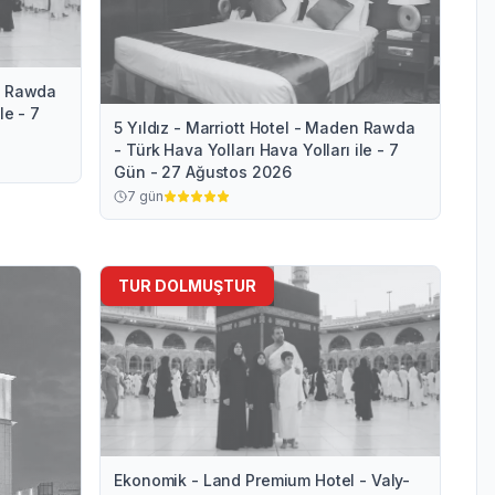
en Rawda
le - 7
5 Yıldız - Marriott Hotel - Maden Rawda
- Türk Hava Yolları Hava Yolları ile - 7
Gün - 27 Ağustos 2026
7
gün
TUR DOLMUŞTUR
Ekonomik - Land Premium Hotel - Valy-