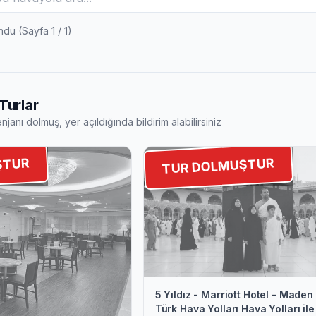
du (Sayfa 1 / 1)
Turlar
njanı dolmuş, yer açıldığında bildirim alabilirsiniz
ŞTUR
TUR DOLMUŞTUR
5 Yıldız - Marriott Hotel - Made
Türk Hava Yolları Hava Yolları ile