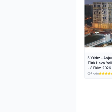
5 Yıldız - An
Türk Hava Yoll
- 8 Ekim 2026
7
gün