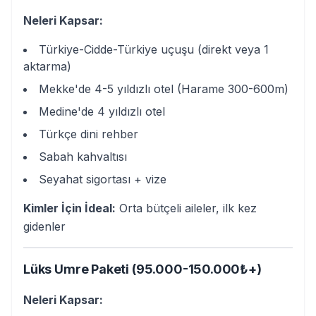
Neleri Kapsar:
Türkiye-Cidde-Türkiye uçuşu (direkt veya 1
aktarma)
Mekke'de 4-5 yıldızlı otel (Harame 300-600m)
Medine'de 4 yıldızlı otel
Türkçe dini rehber
Sabah kahvaltısı
Seyahat sigortası + vize
Kimler İçin İdeal:
Orta bütçeli aileler, ilk kez
gidenler
Lüks Umre Paketi (95.000-150.000₺+)
Neleri Kapsar: