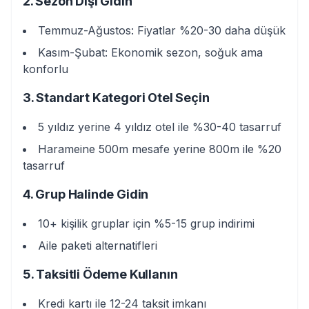
2. Sezon Dışı Gidin
Temmuz-Ağustos: Fiyatlar %20-30 daha düşük
Kasım-Şubat: Ekonomik sezon, soğuk ama
konforlu
3. Standart Kategori Otel Seçin
5 yıldız yerine 4 yıldız otel ile %30-40 tasarruf
Harameine 500m mesafe yerine 800m ile %20
tasarruf
4. Grup Halinde Gidin
10+ kişilik gruplar için %5-15 grup indirimi
Aile paketi alternatifleri
5. Taksitli Ödeme Kullanın
Kredi kartı ile 12-24 taksit imkanı