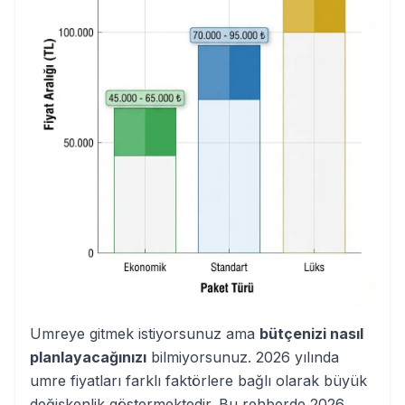
Umreye gitmek istiyorsunuz ama
bütçenizi nasıl
planlayacağınızı
bilmiyorsunuz. 2026 yılında
umre fiyatları farklı faktörlere bağlı olarak büyük
değişkenlik göstermektedir. Bu rehberde 2026