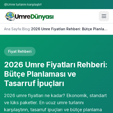
Umre turlarını karşılaştır!
Ana Sayfa
/
Blog
/
2026 Umre Fiyatları Rehberi: Bütçe Planlaması ve Tasarruf İpuçları
Fiyat Rehberi
2026 Umre Fiyatları Rehberi:
Bütçe Planlaması ve
Tasarruf İpuçları
2026 umre fiyatları ne kadar? Ekonomik, standart
ve lüks paketler. En ucuz umre turlarını
karşılaştırın, tasarruf ipuçları ve bütçe planlama