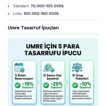
Standart:
70.000-105.000₺
Lüks:
100.000-160.000₺
Umre Tasarruf İpuçları