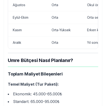
Ağustos
Orta
Okul öncesi
Eylül-Ekim
Orta
Orta sezon
Kasım
Orta-Yüksek
Erken kış
Aralık
Orta
Yıl sonu
Umre Bütçesi Nasıl Planlanır?
Toplam Maliyet Bileşenleri
Temel Maliyet (Tur Paketi):
Ekonomik: 45.000-65.000₺
Standart: 65.000-95.000₺