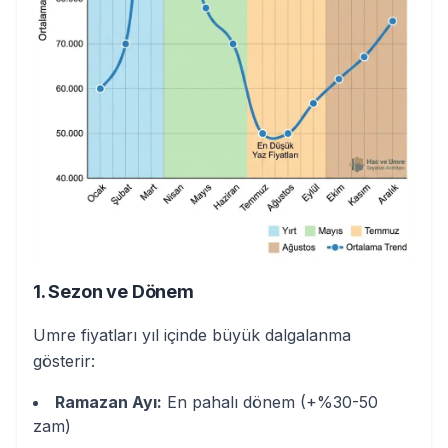
1. Sezon ve Dönem
Umre fiyatları yıl içinde büyük dalgalanma
gösterir:
Ramazan Ayı:
En pahalı dönem (+%30-50
zam)