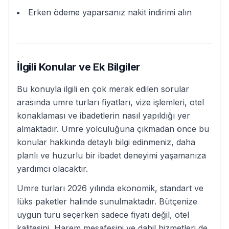
Erken ödeme yaparsanız nakit indirimi alın
İlgili Konular ve Ek Bilgiler
Bu konuyla ilgili en çok merak edilen sorular
arasında umre turları fiyatları, vize işlemleri, otel
konaklaması ve ibadetlerin nasıl yapıldığı yer
almaktadır. Umre yolculuğuna çıkmadan önce bu
konular hakkında detaylı bilgi edinmeniz, daha
planlı ve huzurlu bir ibadet deneyimi yaşamanıza
yardımcı olacaktır.
Umre turları 2026 yılında ekonomik, standart ve
lüks paketler halinde sunulmaktadır. Bütçenize
uygun turu seçerken sadece fiyatı değil, otel
kalitesini, Harem mesafesini ve dahil hizmetleri de