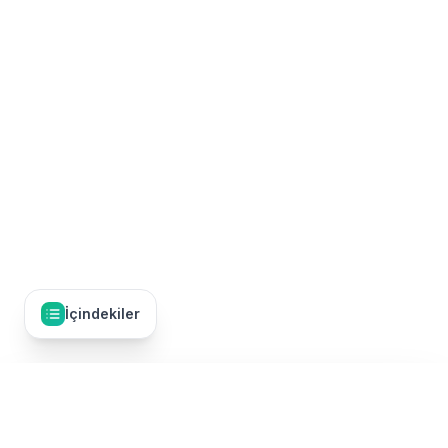
İçindekiler
İçindekiler
21