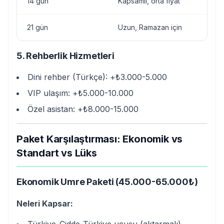
14 gün
Kapsamlı, orta fiyat
21 gün
Uzun, Ramazan için
5. Rehberlik Hizmetleri
Dini rehber (Türkçe): +₺3.000-5.000
VIP ulaşım: +₺5.000-10.000
Özel asistan: +₺8.000-15.000
Paket Karşılaştırması: Ekonomik vs
Standart vs Lüks
Ekonomik Umre Paketi (45.000-65.000₺)
Neleri Kapsar: