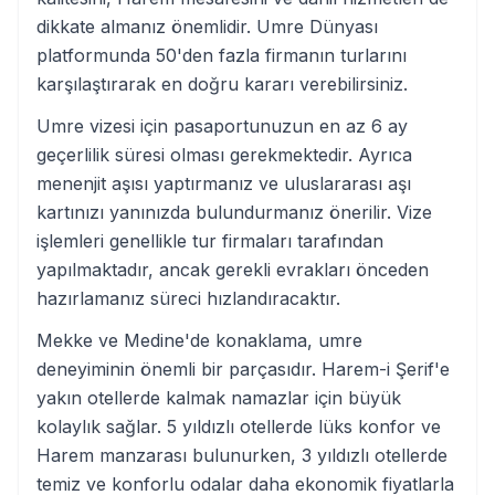
dikkate almanız önemlidir. Umre Dünyası
platformunda 50'den fazla firmanın turlarını
karşılaştırarak en doğru kararı verebilirsiniz.
Umre vizesi için pasaportunuzun en az 6 ay
geçerlilik süresi olması gerekmektedir. Ayrıca
menenjit aşısı yaptırmanız ve uluslararası aşı
kartınızı yanınızda bulundurmanız önerilir. Vize
işlemleri genellikle tur firmaları tarafından
yapılmaktadır, ancak gerekli evrakları önceden
hazırlamanız süreci hızlandıracaktır.
Mekke ve Medine'de konaklama, umre
deneyiminin önemli bir parçasıdır. Harem-i Şerif'e
yakın otellerde kalmak namazlar için büyük
kolaylık sağlar. 5 yıldızlı otellerde lüks konfor ve
Harem manzarası bulunurken, 3 yıldızlı otellerde
temiz ve konforlu odalar daha ekonomik fiyatlarla