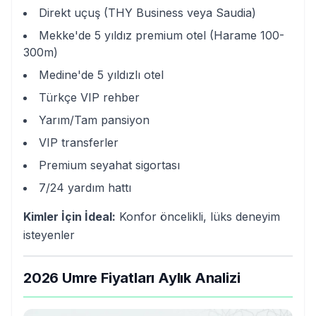
Direkt uçuş (THY Business veya Saudia)
Mekke'de 5 yıldız premium otel (Harame 100-
300m)
Medine'de 5 yıldızlı otel
Türkçe VIP rehber
Yarım/Tam pansiyon
VIP transferler
Premium seyahat sigortası
7/24 yardım hattı
Kimler İçin İdeal:
Konfor öncelikli, lüks deneyim
isteyenler
2026 Umre Fiyatları Aylık Analizi