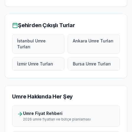
Şehirden Çıkışlı Turlar
İstanbul Umre
Ankara Umre Turları
Turları
İzmir Umre Turları
Bursa Umre Turları
Umre Hakkında Her Şey
Umre Fiyat Rehberi
2026 umre fiyatları ve bütçe planlaması