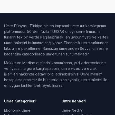
Umre Dünyası, Türkiye'nin en kapsamlı umre tur karşılaştırma
platformudur. 50'den fazla TÜRSAB onaylı umre firmasının
turlarını tek bir yerde karşılaştırarak, en uygun fiyatlı ve kaliteli
umre paketini bulmanızı sağlıyoruz. Ekonomik umre turlarından
lüks umre paketlerine, Ramazan umresinden Şevval umresine
kadar tüm kategorilerde umre turları sunulmaktadır.
Mekke ve Medine otellerini konumlarına, yıldız derecelerine
ve fiyatlarına göre karşılaştırabilir, umre vizesi ve evrak
işlemleri hakkında detaylı bilgi edinebilirsiniz. Umre masrafı
hesaplama aracımız ile bütçenizi planlayabilir, umre takvimi ile
en uygun tarihleri belirleyebilirsiniz.
Umre Kategorileri
Umre Rehberi
Ekonomik Umre
Umre Nedir?