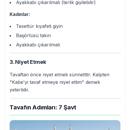
Ayakkabı çıkarılmalı (terlik giyilebilir)
Kadınlar:
Tesettür kıyafeti giyin
Başörtüsü takın
Ayakkabı çıkarılmalı
3. Niyet Etmek
Tavaftan önce niyet etmek sünnetttir. Kalpten
"Kabe'yi tavaf etmeye niyet ettim" demek
yeterlidir.
Tavafın Adımları: 7 Şavt