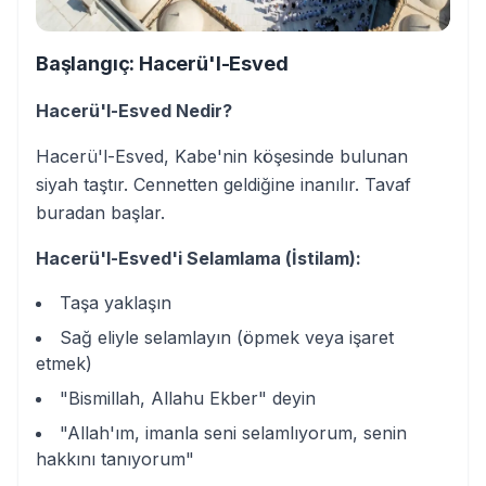
Başlangıç: Hacerü'l-Esved
Hacerü'l-Esved Nedir?
Hacerü'l-Esved, Kabe'nin köşesinde bulunan
siyah taştır. Cennetten geldiğine inanılır. Tavaf
buradan başlar.
Hacerü'l-Esved'i Selamlama (İstilam):
Taşa yaklaşın
Sağ eliyle selamlayın (öpmek veya işaret
etmek)
"Bismillah, Allahu Ekber" deyin
"Allah'ım, imanla seni selamlıyorum, senin
hakkını tanıyorum"