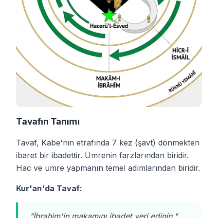
Tavafın Tanımı
Tavaf, Kabe'nin etrafında 7 kez (şavt) dönmekten
ibaret bir ibadettir. Umrenin farzlarından biridir.
Hac ve umre yapmanın temel adımlarından biridir.
Kur'an'da Tavaf:
"İbrahim'in makamını ibadet yeri edinin."