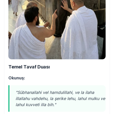
Temel Tavaf Duası
Okunuş:
"Sübhanallahi vel hamdulillahi, ve la ilaha
illallahu vahdehu, la şerike lehu, lahul mulku ve
lahul kuvveti illa bih."