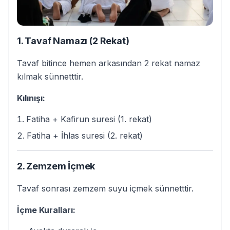
1. Tavaf Namazı (2 Rekat)
Tavaf bitince hemen arkasından 2 rekat namaz
kılmak sünnetttir.
Kılınışı:
Fatiha + Kafirun suresi (1. rekat)
Fatiha + İhlas suresi (2. rekat)
2. Zemzem İçmek
Tavaf sonrası zemzem suyu içmek sünnetttir.
İçme Kuralları: