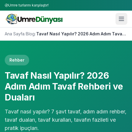
Umre turlarını karşılaştır!
Ana Sayfa
/
Blog
/
Tavaf Nasıl Yapılır? 2026 Adım Adım Tavaf Rehberi ve Duaları
Rehber
Tavaf Nasıl Yapılır? 2026
Adım Adım Tavaf Rehberi ve
Duaları
Tavaf nasıl yapılır? 7 şavt tavaf, adım adım rehber,
tavaf duaları, tavaf kuralları, tavafın fazileti ve
pratik ipuçları.