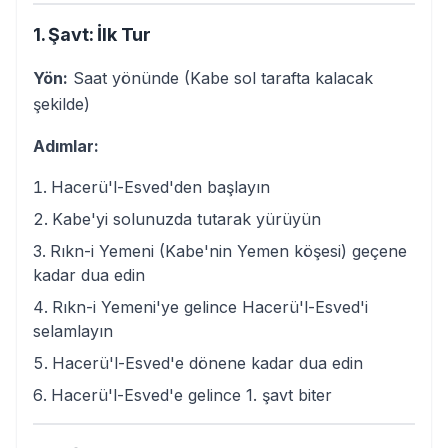
1. Şavt: İlk Tur
Yön:
Saat yönünde (Kabe sol tarafta kalacak
şekilde)
Adımlar:
Hacerü'l-Esved'den başlayın
Kabe'yi solunuzda tutarak yürüyün
Rıkn-i Yemeni (Kabe'nin Yemen köşesi) geçene
kadar dua edin
Rıkn-i Yemeni'ye gelince Hacerü'l-Esved'i
selamlayın
Hacerü'l-Esved'e dönene kadar dua edin
Hacerü'l-Esved'e gelince 1. şavt biter