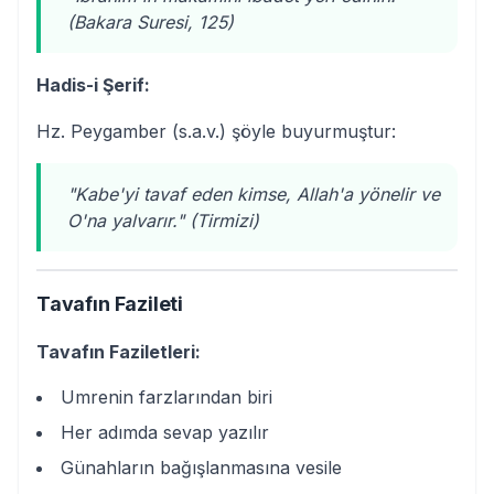
(Bakara Suresi, 125)
Hadis-i Şerif:
Hz. Peygamber (s.a.v.) şöyle buyurmuştur:
"Kabe'yi tavaf eden kimse, Allah'a yönelir ve
O'na yalvarır." (Tirmizi)
Tavafın Fazileti
Tavafın Faziletleri:
Umrenin farzlarından biri
Her adımda sevap yazılır
Günahların bağışlanmasına vesile