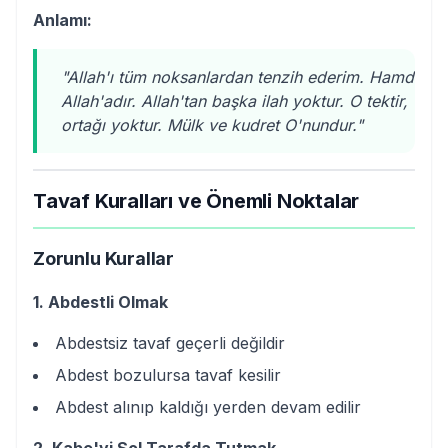
Anlamı:
"Allah'ı tüm noksanlardan tenzih ederim. Hamd
Allah'adır. Allah'tan başka ilah yoktur. O tektir,
ortağı yoktur. Mülk ve kudret O'nundur."
Tavaf Kuralları ve Önemli Noktalar
Zorunlu Kurallar
1. Abdestli Olmak
Abdestsiz tavaf geçerli değildir
Abdest bozulursa tavaf kesilir
Abdest alınıp kaldığı yerden devam edilir
2. Kabe'yi Sol Tarafda Tutmak