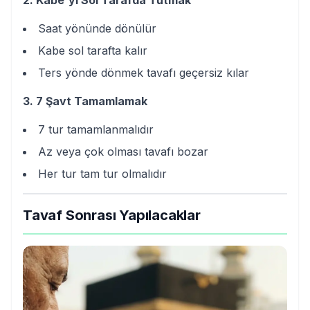
Saat yönünde dönülür
Kabe sol tarafta kalır
Ters yönde dönmek tavafı geçersiz kılar
3. 7 Şavt Tamamlamak
7 tur tamamlanmalıdır
Az veya çok olması tavafı bozar
Her tur tam tur olmalıdır
Tavaf Sonrası Yapılacaklar