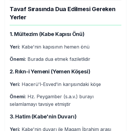
Tavaf Sırasında Dua Edilmesi Gereken
Yerler
1. Mültezim (Kabe Kapısı Önü)
Yeri:
Kabe'nin kapısının hemen önü
Önemi:
Burada dua etmek faziletlidir
2. Rıkn-i Yemeni (Yemen Köşesi)
Yeri:
Hacerü'l-Esved'in karşısındaki köşe
Önemi:
Hz. Peygamber (s.a.v.) burayı
selamlamayı tavsiye etmiştir
3. Hatim (Kabe'nin Duvarı)
Yeri:
Kabe'nin duvarı ile Maqam İbrahim arası