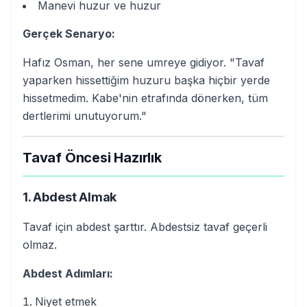
Manevi huzur ve huzur
Gerçek Senaryo:
Hafız Osman, her sene umreye gidiyor. "Tavaf
yaparken hissettiğim huzuru başka hiçbir yerde
hissetmedim. Kabe'nin etrafında dönerken, tüm
dertlerimi unutuyorum."
Tavaf Öncesi Hazırlık
1. Abdest Almak
Tavaf için abdest şarttır. Abdestsiz tavaf geçerli
olmaz.
Abdest Adımları:
Niyet etmek