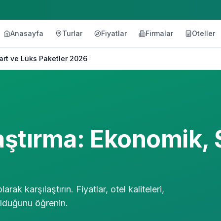
Anasayfa
Turlar
Fiyatlar
Firmalar
Oteller
art ve Lüks Paketler 2026
aştırma: Ekonomik, 
ak karşılaştırın. Fiyatlar, otel kaliteleri,
olduğunu öğrenin.