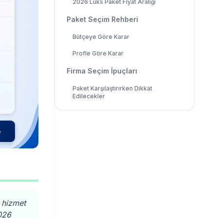
2026 Lüks Paket Fiyat Aralığı
Paket Seçim Rehberi
Bütçeye Göre Karar
Profle Göre Karar
Firma Seçim İpuçları
Paket Karşılaştırırken Dikkat
Edilecekler
, hizmet
026