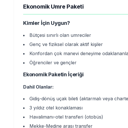
Ekonomik Umre Paketi
Kimler İçin Uygun?
Bütçesi sınırlı olan umreciler
Genç ve fiziksel olarak aktif kişiler
Konfordan çok manevi deneyime odaklananl
Öğrenciler ve gençler
Ekonomik Paketin İçeriği
Dahil Olanlar:
Gidiş-dönüş uçak bileti (aktarmalı veya charte
3 yıldız otel konaklaması
Havalimanı-otel transferi (otobüs)
Mekke-Medine arası transfer