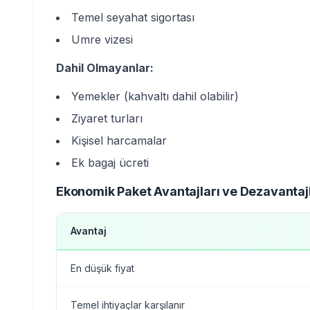
Temel seyahat sigortası
Umre vizesi
Dahil Olmayanlar:
Yemekler (kahvaltı dahil olabilir)
Ziyaret turları
Kişisel harcamalar
Ek bagaj ücreti
Ekonomik Paket Avantajları ve Dezavantajl
Avantaj
En düşük fiyat
Temel ihtiyaçlar karşılanır