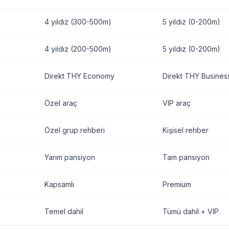
4 yıldız (300-500m)
5 yıldız (0-200m)
4 yıldız (200-500m)
5 yıldız (0-200m)
Direkt THY Economy
Direkt THY Busines
Özel araç
VIP araç
Özel grup rehberi
Kişisel rehber
Yarım pansiyon
Tam pansiyon
Kapsamlı
Premium
Temel dahil
Tümü dahil + VIP