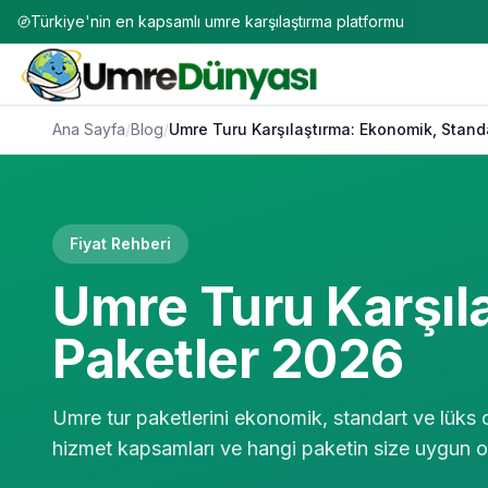
Türkiye'nin en kapsamlı umre karşılaştırma platformu
Ana Sayfa
/
Blog
/
Umre Turu Karşılaştırma: Ekonomik, Stand
Fiyat Rehberi
Umre Turu Karşıl
Paketler 2026
Umre tur paketlerini ekonomik, standart ve lüks olar
hizmet kapsamları ve hangi paketin size uygun 