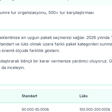
 umre tur organizasyonu, 500+ tur karşılaştırması
eklentinize en uygun paketi seçmenizi sağlar. 2026 yılında 
andart ve lüks olmak üzere farklı paket kategorileri sunma
 önemli ölçüde farklılık gösterir.
laştırarak bilinçli bir karar vermenize yardımcı oluyoruz. G
 da inceleyin.
Standart
Lüks
60.000-95.000₺
100.000-200.000₺