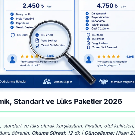
mik, Standart ve Lüks Paketler 2026
tandart ve lüks olarak karşılaştırın. Fiyatlar, otel kaliteleri
uğunu öğrenin.
Okuma Süresi:
12 dk |
Güncelleme:
Nisan 2