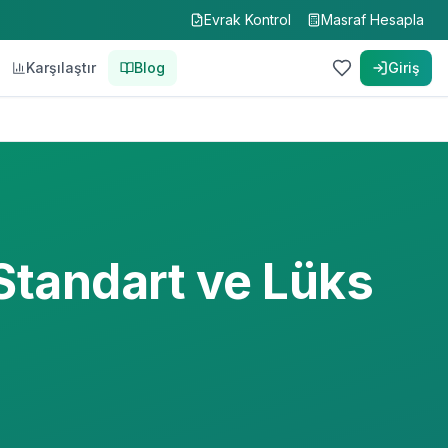
Evrak Kontrol
Masraf Hesapla
Karşılaştır
Blog
Giriş
Standart ve Lüks