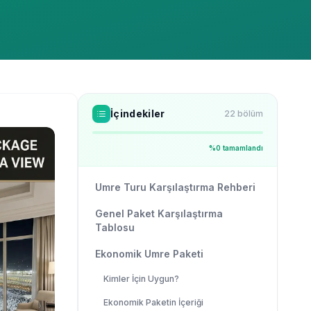
İçindekiler
22
bölüm
%
0
tamamlandı
Umre Turu Karşılaştırma Rehberi
Genel Paket Karşılaştırma
Tablosu
Ekonomik Umre Paketi
Kimler İçin Uygun?
Ekonomik Paketin İçeriği