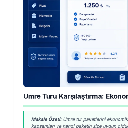
Umre Turu Karşılaştırma: Ekono
Makale Özeti:
Umre tur paketlerini ekonomik, s
kapsamları ve hangi paketin size uygun old