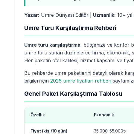
Yazar:
Umre Dünyası Editör |
Uzmanlık:
10+ yıl
Umre Turu Karşılaştırma Rehberi
Umre turu karşılaştırma
, bütçenize ve konfor b
umre turu sunan düzinelerce firma, ekonomik, st
Her paketin otel kalitesi, hizmet kapsamı ve fiyatı
Bu rehberde umre paketlerini detaylı olarak karşı
bilgileri için
2026 umre fiyatları rehberi
sayfamızı
Genel Paket Karşılaştırma Tablosu
Özellik
Ekonomik
Fiyat (kişi/10 gün)
35.000-55.000₺