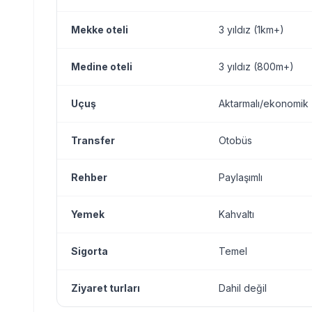
Mekke oteli
3 yıldız (1km+)
Medine oteli
3 yıldız (800m+)
Uçuş
Aktarmalı/ekonomik
Transfer
Otobüs
Rehber
Paylaşımlı
Yemek
Kahvaltı
Sigorta
Temel
Ziyaret turları
Dahil değil