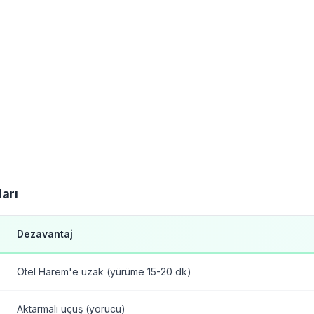
arı
Dezavantaj
Otel Harem'e uzak (yürüme 15-20 dk)
Aktarmalı uçuş (yorucu)