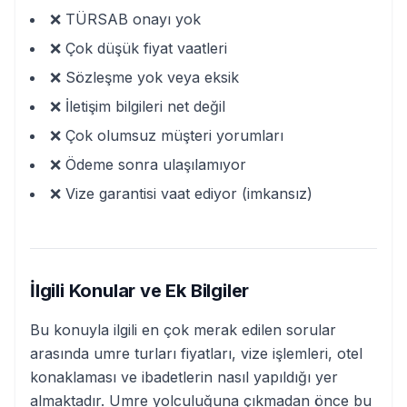
❌ TÜRSAB onayı yok
❌ Çok düşük fiyat vaatleri
❌ Sözleşme yok veya eksik
❌ İletişim bilgileri net değil
❌ Çok olumsuz müşteri yorumları
❌ Ödeme sonra ulaşılamıyor
❌ Vize garantisi vaat ediyor (imkansız)
İlgili Konular ve Ek Bilgiler
Bu konuyla ilgili en çok merak edilen sorular
arasında umre turları fiyatları, vize işlemleri, otel
konaklaması ve ibadetlerin nasıl yapıldığı yer
almaktadır. Umre yolculuğuna çıkmadan önce bu