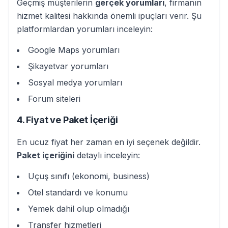
Geçmiş müşterilerin
gerçek yorumları
, firmanın
hizmet kalitesi hakkında önemli ipuçları verir. Şu
platformlardan yorumları inceleyin:
Google Maps yorumları
Şikayetvar yorumları
Sosyal medya yorumları
Forum siteleri
4. Fiyat ve Paket İçeriği
En ucuz fiyat her zaman en iyi seçenek değildir.
Paket içeriğini
detaylı inceleyin:
Uçuş sınıfı (ekonomi, business)
Otel standardı ve konumu
Yemek dahil olup olmadığı
Transfer hizmetleri