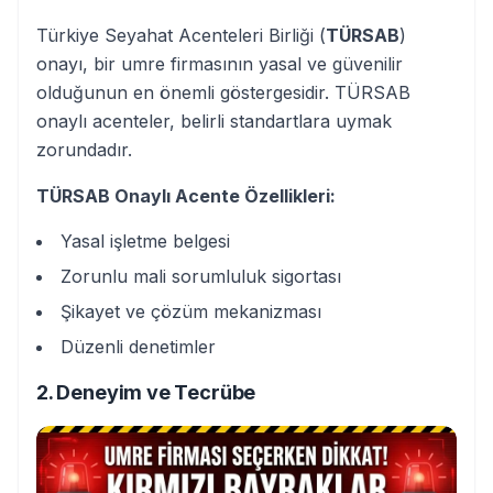
Türkiye Seyahat Acenteleri Birliği (
TÜRSAB
)
onayı, bir umre firmasının yasal ve güvenilir
olduğunun en önemli göstergesidir. TÜRSAB
onaylı acenteler, belirli standartlara uymak
zorundadır.
TÜRSAB Onaylı Acente Özellikleri:
Yasal işletme belgesi
Zorunlu mali sorumluluk sigortası
Şikayet ve çözüm mekanizması
Düzenli denetimler
2. Deneyim ve Tecrübe