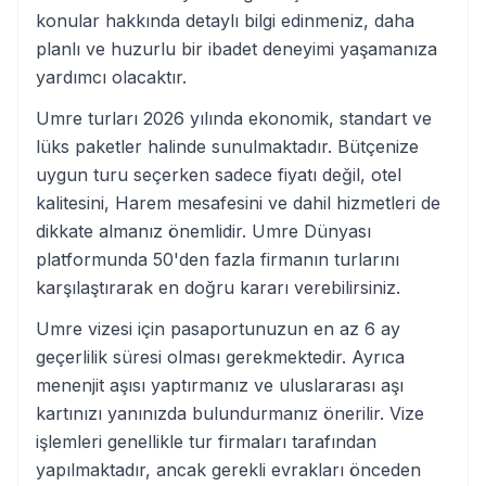
konular hakkında detaylı bilgi edinmeniz, daha
planlı ve huzurlu bir ibadet deneyimi yaşamanıza
yardımcı olacaktır.
Umre turları 2026 yılında ekonomik, standart ve
lüks paketler halinde sunulmaktadır. Bütçenize
uygun turu seçerken sadece fiyatı değil, otel
kalitesini, Harem mesafesini ve dahil hizmetleri de
dikkate almanız önemlidir. Umre Dünyası
platformunda 50'den fazla firmanın turlarını
karşılaştırarak en doğru kararı verebilirsiniz.
Umre vizesi için pasaportunuzun en az 6 ay
geçerlilik süresi olması gerekmektedir. Ayrıca
menenjit aşısı yaptırmanız ve uluslararası aşı
kartınızı yanınızda bulundurmanız önerilir. Vize
işlemleri genellikle tur firmaları tarafından
yapılmaktadır, ancak gerekli evrakları önceden