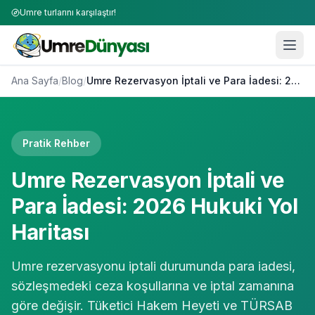
Umre turlarını karşılaştır!
Ana Sayfa
/
Blog
/
Umre Rezervasyon İptali ve Para İadesi: 2026 Hukuki Yol Haritası
Pratik Rehber
Umre Rezervasyon İptali ve
Para İadesi: 2026 Hukuki Yol
Haritası
Umre rezervasyonu iptali durumunda para iadesi,
sözleşmedeki ceza koşullarına ve iptal zamanına
göre değişir. Tüketici Hakem Heyeti ve TÜRSAB