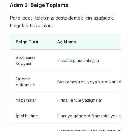
Adım 3: Belge Toplama
Para iadesi talebinizi desteklemek için aşağıdaki
belgeleri hazırlayın:
Belge Türü
Açıklama
Sözleşme
İmzaladığınız anlaşma
kopyası
Ödeme
Banka havalesi veya kredi kartı ekstre
dekontları
Yazışmalar
Firma ile tüm yazışmalar
İptal bildirimi
Firmaya gönderdiğiniz iptal yazısı