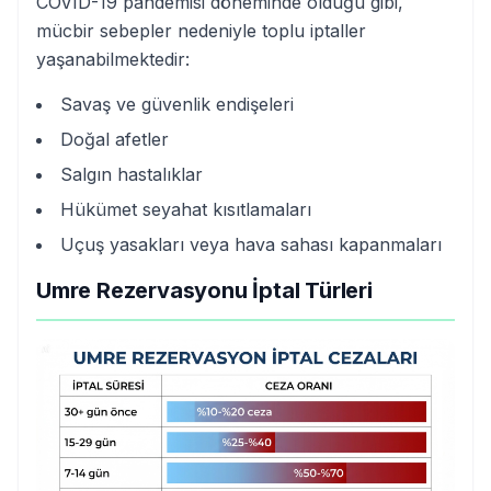
COVID-19 pandemisi döneminde olduğu gibi,
mücbir sebepler nedeniyle toplu iptaller
yaşanabilmektedir:
Savaş ve güvenlik endişeleri
Doğal afetler
Salgın hastalıklar
Hükümet seyahat kısıtlamaları
Uçuş yasakları veya hava sahası kapanmaları
Umre Rezervasyonu İptal Türleri