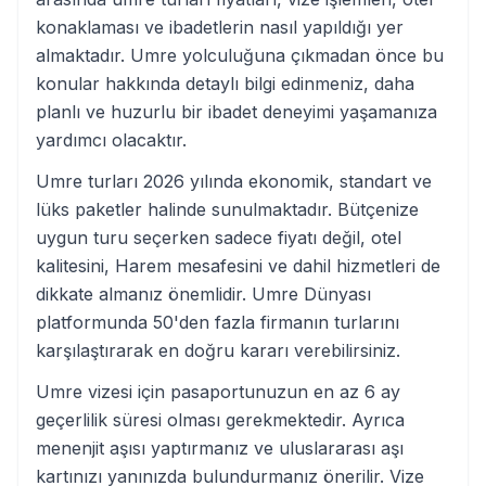
konaklaması ve ibadetlerin nasıl yapıldığı yer
almaktadır. Umre yolculuğuna çıkmadan önce bu
konular hakkında detaylı bilgi edinmeniz, daha
planlı ve huzurlu bir ibadet deneyimi yaşamanıza
yardımcı olacaktır.
Umre turları 2026 yılında ekonomik, standart ve
lüks paketler halinde sunulmaktadır. Bütçenize
uygun turu seçerken sadece fiyatı değil, otel
kalitesini, Harem mesafesini ve dahil hizmetleri de
dikkate almanız önemlidir. Umre Dünyası
platformunda 50'den fazla firmanın turlarını
karşılaştırarak en doğru kararı verebilirsiniz.
Umre vizesi için pasaportunuzun en az 6 ay
geçerlilik süresi olması gerekmektedir. Ayrıca
menenjit aşısı yaptırmanız ve uluslararası aşı
kartınızı yanınızda bulundurmanız önerilir. Vize