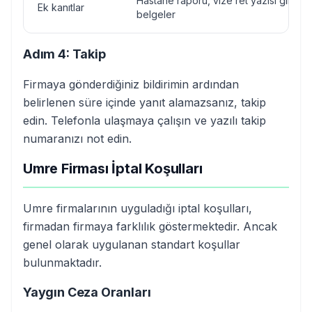
Hastane raporu, vize ret yazısı gibi de
Ek kanıtlar
belgeler
Adım 4: Takip
Firmaya gönderdiğiniz bildirimin ardından
belirlenen süre içinde yanıt alamazsanız, takip
edin. Telefonla ulaşmaya çalışın ve yazılı takip
numaranızı not edin.
Umre Firması İptal Koşulları
Umre firmalarının uyguladığı iptal koşulları,
firmadan firmaya farklılık göstermektedir. Ancak
genel olarak uygulanan standart koşullar
bulunmaktadır.
Yaygın Ceza Oranları