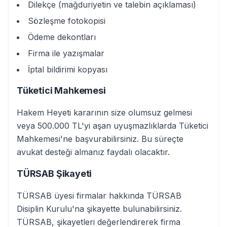
Dilekçe (mağduriyetin ve talebin açıklaması)
Sözleşme fotokopisi
Ödeme dekontları
Firma ile yazışmalar
İptal bildirimi kopyası
Tüketici Mahkemesi
Hakem Heyeti kararının size olumsuz gelmesi
veya 500.000 TL'yi aşan uyuşmazlıklarda Tüketici
Mahkemesi'ne başvurabilirsiniz. Bu süreçte
avukat desteği almanız faydalı olacaktır.
TÜRSAB Şikayeti
TÜRSAB üyesi firmalar hakkında TÜRSAB
Disiplin Kurulu'na şikayette bulunabilirsiniz.
TÜRSAB, şikayetleri değerlendirerek firma