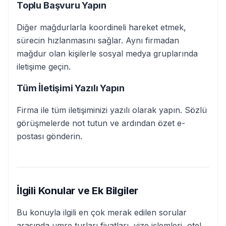
Toplu Başvuru Yapın
Diğer mağdurlarla koordineli hareket etmek,
sürecin hızlanmasını sağlar. Aynı firmadan
mağdur olan kişilerle sosyal medya gruplarında
iletişime geçin.
Tüm İletişimi Yazılı Yapın
Firma ile tüm iletişiminizi yazılı olarak yapın. Sözlü
görüşmelerde not tutun ve ardından özet e-
postası gönderin.
İlgili Konular ve Ek Bilgiler
Bu konuyla ilgili en çok merak edilen sorular
arasında umre turları fiyatları, vize işlemleri, otel