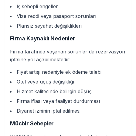
İş sebepli engeller
Vize reddi veya pasaport sorunları
Plansız seyahat değişiklikleri
Firma Kaynaklı Nedenler
Firma tarafında yaşanan sorunlar da rezervasyon
iptaline yol açabilmektedir:
Fiyat artışı nedeniyle ek ödeme talebi
Otel veya uçuş değişikliği
Hizmet kalitesinde belirgin düşüş
Firma iflası veya faaliyet durdurması
Diyanet izninin iptal edilmesi
Mücbir Sebepler