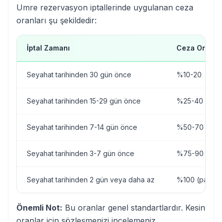
Umre rezervasyon iptallerinde uygulanan ceza
oranları şu şekildedir:
İptal Zamanı
Ceza Oranı
Seyahat tarihinden 30 gün önce
%10-20
Seyahat tarihinden 15-29 gün önce
%25-40
Seyahat tarihinden 7-14 gün önce
%50-70
Seyahat tarihinden 3-7 gün önce
%75-90
Seyahat tarihinden 2 gün veya daha az
%100 (para ia
Önemli Not:
Bu oranlar genel standartlardır. Kesin
oranlar için sözleşmenizi incelemeniz