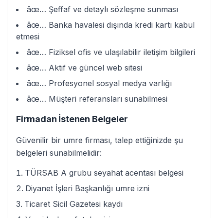
âœ… Şeffaf ve detaylı sözleşme sunması
âœ… Banka havalesi dışında kredi kartı kabul
etmesi
âœ… Fiziksel ofis ve ulaşılabilir iletişim bilgileri
âœ… Aktif ve güncel web sitesi
âœ… Profesyonel sosyal medya varlığı
âœ… Müşteri referansları sunabilmesi
Firmadan İstenen Belgeler
Güvenilir bir umre firması, talep ettiğinizde şu
belgeleri sunabilmelidir:
TÜRSAB A grubu seyahat acentası belgesi
Diyanet İşleri Başkanlığı umre izni
Ticaret Sicil Gazetesi kaydı