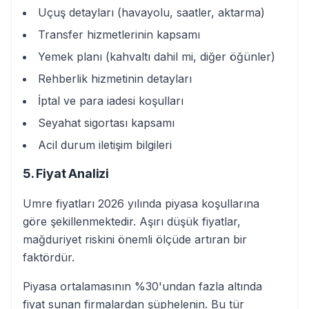
Uçuş detayları (havayolu, saatler, aktarma)
Transfer hizmetlerinin kapsamı
Yemek planı (kahvaltı dahil mi, diğer öğünler)
Rehberlik hizmetinin detayları
İptal ve para iadesi koşulları
Seyahat sigortası kapsamı
Acil durum iletişim bilgileri
5. Fiyat Analizi
Umre fiyatları 2026 yılında piyasa koşullarına
göre şekillenmektedir. Aşırı düşük fiyatlar,
mağduriyet riskini önemli ölçüde artıran bir
faktördür.
Piyasa ortalamasının %30'undan fazla altında
fiyat sunan firmalardan şüphelenin. Bu tür