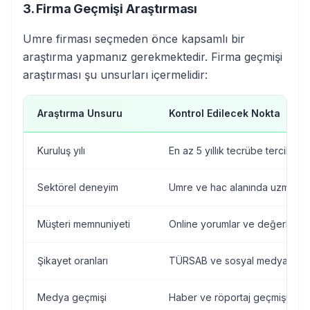
3. Firma Geçmişi Araştırması
Umre firması seçmeden önce kapsamlı bir
araştırma yapmanız gerekmektedir. Firma geçmişi
araştırması şu unsurları içermelidir:
Araştırma Unsuru
Kontrol Edilecek Nokta
Kuruluş yılı
En az 5 yıllık tecrübe tercih edi
Sektörel deneyim
Umre ve hac alanında uzmanlık
Müşteri memnuniyeti
Online yorumlar ve değerlendi
Şikayet oranları
TÜRSAB ve sosyal medya kayıt
Medya geçmişi
Haber ve röportaj geçmişi