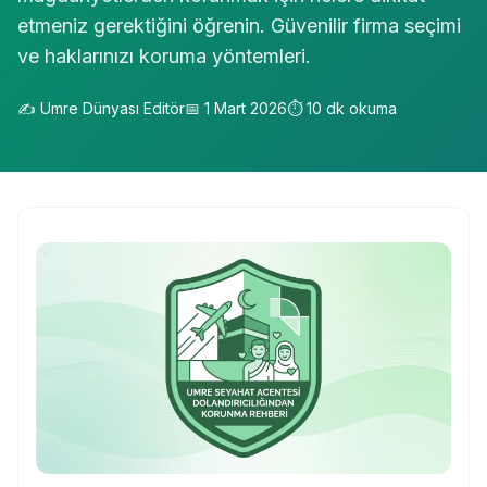
etmeniz gerektiğini öğrenin. Güvenilir firma seçimi
ve haklarınızı koruma yöntemleri.
✍️
Umre Dünyası Editör
📅
1 Mart 2026
⏱️
10
dk okuma