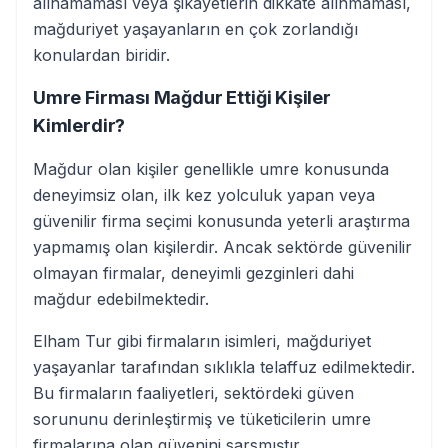
alınamaması veya şikayetlerin dikkate alınmaması,
mağduriyet yaşayanların en çok zorlandığı
konulardan biridir.
Umre Firması Mağdur Ettiği Kişiler
Kimlerdir?
Mağdur olan kişiler genellikle umre konusunda
deneyimsiz olan, ilk kez yolculuk yapan veya
güvenilir firma seçimi konusunda yeterli araştırma
yapmamış olan kişilerdir. Ancak sektörde güvenilir
olmayan firmalar, deneyimli gezginleri dahi
mağdur edebilmektedir.
Elham Tur gibi firmaların isimleri, mağduriyet
yaşayanlar tarafından sıklıkla telaffuz edilmektedir.
Bu firmaların faaliyetleri, sektördeki güven
sorununu derinleştirmiş ve tüketicilerin umre
firmalarına olan güvenini sarsmıştır.