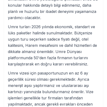
konular hakkında detaylı bilgi edinmeniz, daha
planlı ve huzurlu bir ibadet deneyimi yaşamanıza
yardımcı olacaktır.
Umre turları 2026 yılında ekonomik, standart ve
lüks paketler halinde sunulmaktadır. Bütçenize
uygun turu seçerken sadece fiyatı değil, otel
kalitesini, Harem mesafesini ve dahil hizmetleri de
dikkate almanız önemlidir. Umre Dünyası
platformunda 50'den fazla firmanın turlarını
karşılaştırarak en doğru kararı verebilirsiniz.
Umre vizesi için pasaportunuzun en az 6 ay
geçerlilik süresi olması gerekmektedir. Ayrıca
menenjit aşısı yaptırmanız ve uluslararası aşı
kartınızı yanınızda bulundurmanız önerilir. Vize
işlemleri genellikle tur firmaları tarafından
yapılmaktadır, ancak gerekli evrakları önceden