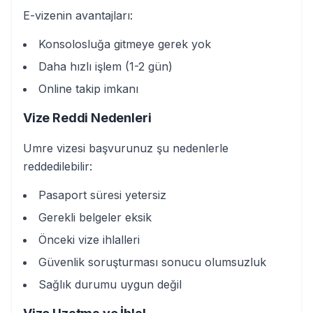
E-vizenin avantajları:
Konsolosluğa gitmeye gerek yok
Daha hızlı işlem (1-2 gün)
Online takip imkanı
Vize Reddi Nedenleri
Umre vizesi başvurunuz şu nedenlerle
reddedilebilir:
Pasaport süresi yetersiz
Gerekli belgeler eksik
Önceki vize ihlalleri
Güvenlik soruşturması sonucu olumsuzluk
Sağlık durumu uygun değil