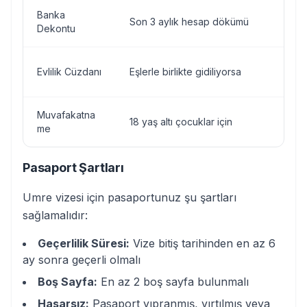
Banka
Son 3 aylık hesap dökümü
Dekontu
Evlilik Cüzdanı
Eşlerle birlikte gidiliyorsa
Muvafakatna
18 yaş altı çocuklar için
me
Pasaport Şartları
Umre vizesi için pasaportunuz şu şartları
sağlamalıdır:
Geçerlilik Süresi:
Vize bitiş tarihinden en az 6
ay sonra geçerli olmalı
Boş Sayfa:
En az 2 boş sayfa bulunmalı
Hasarsız:
Pasaport yıpranmış, yırtılmış veya