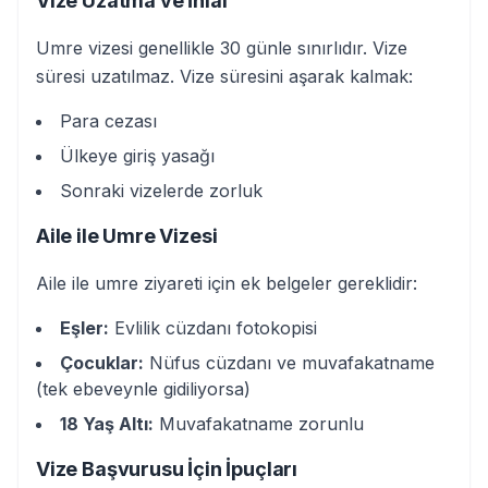
Vize Uzatma ve İhlal
Umre vizesi genellikle 30 günle sınırlıdır. Vize
süresi uzatılmaz. Vize süresini aşarak kalmak:
Para cezası
Ülkeye giriş yasağı
Sonraki vizelerde zorluk
Aile ile Umre Vizesi
Aile ile umre ziyareti için ek belgeler gereklidir:
Eşler:
Evlilik cüzdanı fotokopisi
Çocuklar:
Nüfus cüzdanı ve muvafakatname
(tek ebeveynle gidiliyorsa)
18 Yaş Altı:
Muvafakatname zorunlu
Vize Başvurusu İçin İpuçları