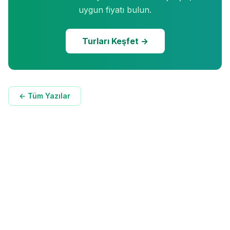
uygun fiyatı bulun.
Turları Keşfet →
← Tüm Yazılar