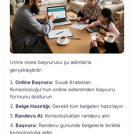
Umre vizesi başvurusu şu adımlarla
gerçekleştirilir:
Online Başvuru:
Suudi Arabistan
Konsolosluğu'nun online sisteminden başvuru
formunu doldurun
Belge Hazırlığı:
Gerekli tüm belgeleri hazırlayın
Randevu Al:
Konsolosluktan randevu alın
Başvuru:
Randevu gününde belgelerle birlikte
konsolosluğa gidin