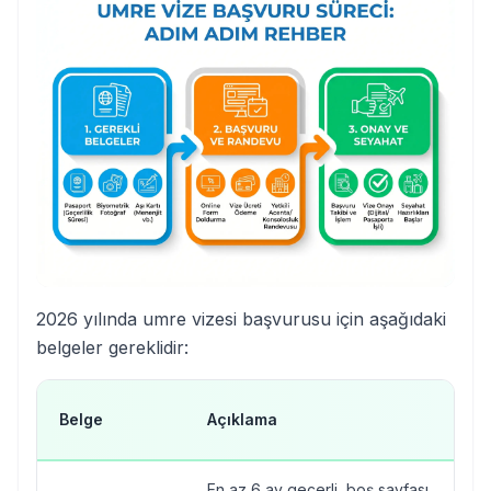
2026 yılında umre vizesi başvurusu için aşağıdaki
belgeler gereklidir:
Belge
Açıklama
En az 6 ay geçerli, boş sayfası