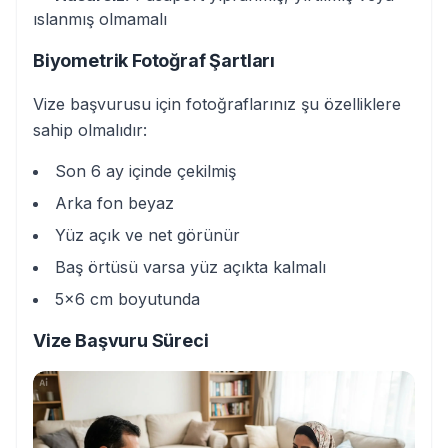
ıslanmış olmamalı
Biyometrik Fotoğraf Şartları
Vize başvurusu için fotoğraflarınız şu özelliklere
sahip olmalıdır:
Son 6 ay içinde çekilmiş
Arka fon beyaz
Yüz açık ve net görünür
Baş örtüsü varsa yüz açıkta kalmalı
5x6 cm boyutunda
Vize Başvuru Süreci