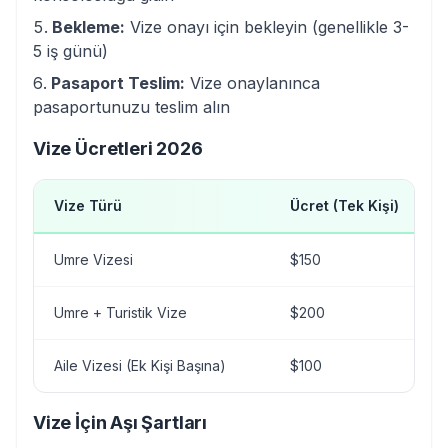
Bekleme:
Vize onayı için bekleyin (genellikle 3-
5 iş günü)
Pasaport Teslim:
Vize onaylanınca
pasaportunuzu teslim alın
Vize Ücretleri 2026
Vize Türü
Ücret (Tek Kişi)
Umre Vizesi
$150
Umre + Turistik Vize
$200
Aile Vizesi (Ek Kişi Başına)
$100
Vize İçin Aşı Şartları