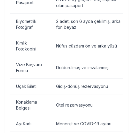
Pasaport
olan pasaport
Biyometrik
2 adet, son 6 ayda çekilmiş, arka
Fotoğraf
fon beyaz
Kimlik
Nüfus cüzdanı ön ve arka yüzü
Fotokopisi
Vize Başvuru
Doldurulmuş ve imzalanmış
Formu
Uçak Bileti
Gidiş-dönüş rezervasyonu
Konaklama
Otel rezervasyonu
Belgesi
Aşı Kartı
Menenjit ve COVID-19 aşıları