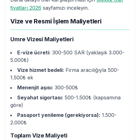
fiyatları 2026
sayfamızı inceleyin.
Vize ve Resmi İşlem Maliyetleri
Umre Vizesi Maliyetleri
E-vize ücreti:
300-500 SAR (yaklaşık 3.000-
5.000₺)
Vize hizmet bedeli:
Firma aracılığıyla 500-
1.500₺ ek
Menenjit aşısı:
300-500₺
Seyahat sigortası:
500-1.500₺ (kapsamına
göre)
Pasaport yenileme (gerekiyorsa):
1.500-
2.000₺
Toplam Vize Maliyeti