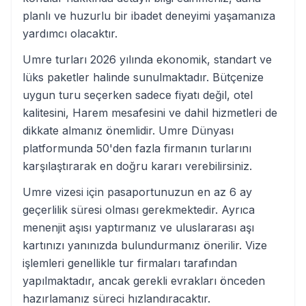
planlı ve huzurlu bir ibadet deneyimi yaşamanıza
yardımcı olacaktır.
Umre turları 2026 yılında ekonomik, standart ve
lüks paketler halinde sunulmaktadır. Bütçenize
uygun turu seçerken sadece fiyatı değil, otel
kalitesini, Harem mesafesini ve dahil hizmetleri de
dikkate almanız önemlidir. Umre Dünyası
platformunda 50'den fazla firmanın turlarını
karşılaştırarak en doğru kararı verebilirsiniz.
Umre vizesi için pasaportunuzun en az 6 ay
geçerlilik süresi olması gerekmektedir. Ayrıca
menenjit aşısı yaptırmanız ve uluslararası aşı
kartınızı yanınızda bulundurmanız önerilir. Vize
işlemleri genellikle tur firmaları tarafından
yapılmaktadır, ancak gerekli evrakları önceden
hazırlamanız süreci hızlandıracaktır.