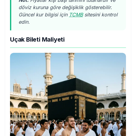
Not:
Fiyatlar kişi başı tahmini tutarlardır ve
döviz kuruna göre değişiklik gösterebilir.
Güncel kur bilgisi için
TCMB
sitesini kontrol
edin.
Uçak Bileti Maliyeti