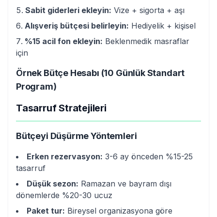
Sabit giderleri ekleyin:
Vize + sigorta + aşı
Alışveriş bütçesi belirleyin:
Hediyelik + kişisel
%15 acil fon ekleyin:
Beklenmedik masraflar
için
Örnek Bütçe Hesabı (10 Günlük Standart
Program)
Tasarruf Stratejileri
Bütçeyi Düşürme Yöntemleri
Erken rezervasyon:
3-6 ay önceden %15-25
tasarruf
Düşük sezon:
Ramazan ve bayram dışı
dönemlerde %20-30 ucuz
Paket tur:
Bireysel organizasyona göre