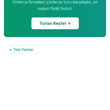
Onlarca firmadan yüzlerce turu karşılaştır, en
uygun fiyatı bulun.
Turları Keşfet →
← Tüm Yazılar