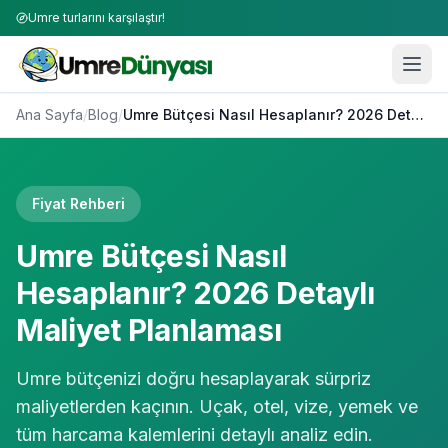
Umre turlarını karşılaştır!
Ana Sayfa
/
Blog
/
Umre Bütçesi Nasıl Hesaplanır? 2026 Detaylı Maliyet Planlaması
Fiyat Rehberi
Umre Bütçesi Nasıl
Hesaplanır? 2026 Detaylı
Maliyet Planlaması
Umre bütçenizi doğru hesaplayarak sürpriz
maliyetlerden kaçının. Uçak, otel, vize, yemek ve
tüm harcama kalemlerini detaylı analiz edin.