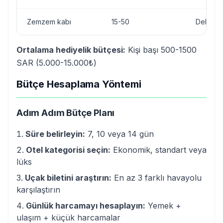
Zemzem kabı
15-50
Dekorati
Ortalama hediyelik bütçesi:
Kişi başı 500-1500
SAR (5.000-15.000₺)
Bütçe Hesaplama Yöntemi
Adım Adım Bütçe Planı
Süre belirleyin:
7, 10 veya 14 gün
Otel kategorisi seçin:
Ekonomik, standart veya
lüks
Uçak biletini araştırın:
En az 3 farklı havayolu
karşılaştırın
Günlük harcamayı hesaplayın:
Yemek +
ulaşım + küçük harcamalar