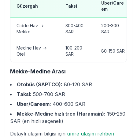
Uber/Care
Güzergah
Taksi
em
Cidde Hav. →
300-400
200-300
Mekke
SAR
SAR
Medine Hav. →
100-200
80-150 SAR
Otel
SAR
Mekke-Medine Arası
Otobüs (SAPTCO):
80-120 SAR
Taksi:
500-700 SAR
Uber/Careem:
400-600 SAR
Mekke-Medine hızlı tren (Haramain):
150-250
SAR (en hızlı seçenek)
Detaylı ulaşım bilgisi için
umre ulaşım rehberi