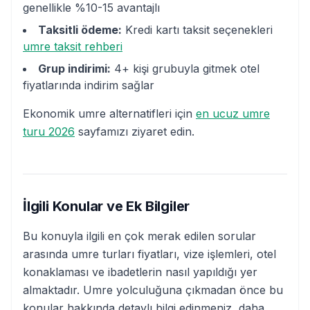
genellikle %10-15 avantajlı
Taksitli ödeme:
Kredi kartı taksit seçenekleri
umre taksit rehberi
Grup indirimi:
4+ kişi grubuyla gitmek otel
fiyatlarında indirim sağlar
Ekonomik umre alternatifleri için
en ucuz umre
turu 2026
sayfamızı ziyaret edin.
İlgili Konular ve Ek Bilgiler
Bu konuyla ilgili en çok merak edilen sorular
arasında umre turları fiyatları, vize işlemleri, otel
konaklaması ve ibadetlerin nasıl yapıldığı yer
almaktadır. Umre yolculuğuna çıkmadan önce bu
konular hakkında detaylı bilgi edinmeniz, daha