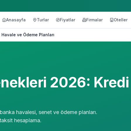
Anasayfa
Turlar
Fiyatlar
Firmalar
Oteller
ı, Havale ve Ödeme Planları
ekleri 2026: Kredi 
, banka havalesi, senet ve ödeme planları.
taksit hesaplama.