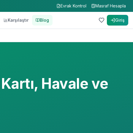
Evrak Kontrol
Masraf Hesapla
Karşılaştır
Blog
Giriş
Kartı, Havale ve