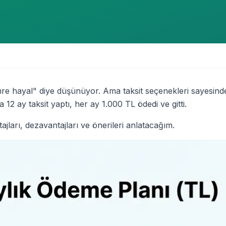
umre hayal" diye düşünüyor. Ama taksit seçenekleri sayesin
12 ay taksit yaptı, her ay 1.000 TL ödedi ve gitti.
ajları, dezavantajları ve önerileri anlatacağım.