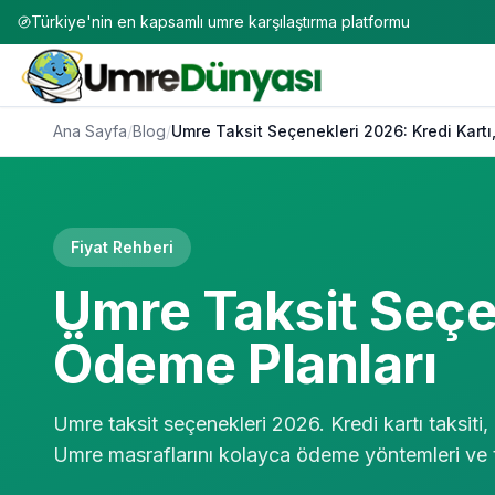
Türkiye'nin en kapsamlı umre karşılaştırma platformu
Ana Sayfa
/
Blog
/
Umre Taksit Seçenekleri 2026: Kredi Kart
Fiyat Rehberi
Umre Taksit Seçen
Ödeme Planları
Umre taksit seçenekleri 2026. Kredi kartı taksiti
Umre masraflarını kolayca ödeme yöntemleri ve 