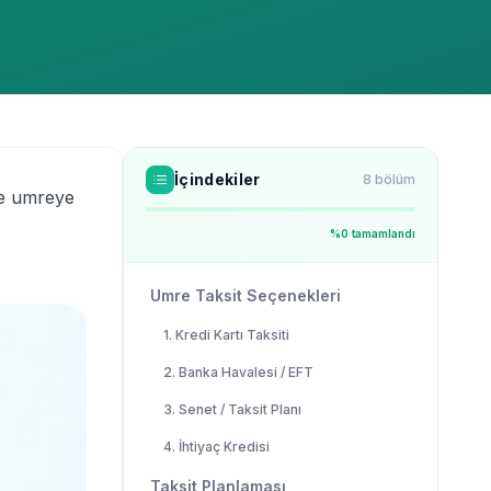
İçindekiler
8
bölüm
de umreye
%
0
tamamlandı
Umre Taksit Seçenekleri
1. Kredi Kartı Taksiti
2. Banka Havalesi / EFT
3. Senet / Taksit Planı
4. İhtiyaç Kredisi
Taksit Planlaması