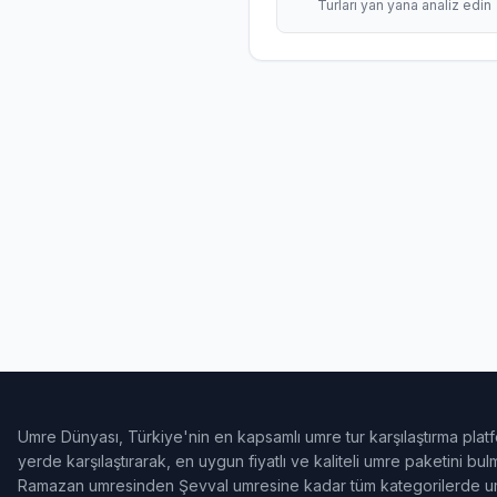
Turları yan yana analiz edin
Umre Dünyası, Türkiye'nin en kapsamlı umre tur karşılaştırma platf
yerde karşılaştırarak, en uygun fiyatlı ve kaliteli umre paketini b
Ramazan umresinden Şevval umresine kadar tüm kategorilerde umr