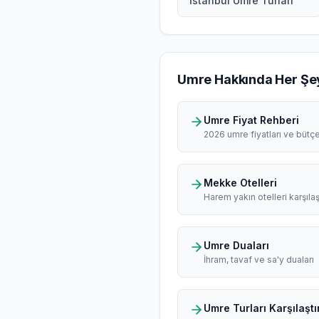
İstanbul Umre Turları
Umre Hakkında Her Şe
Umre Fiyat Rehberi
2026 umre fiyatları ve bütç
Mekke Otelleri
Harem yakın otelleri karşılaş
Umre Duaları
İhram, tavaf ve sa'y duaları
Umre Turları Karşılaştı