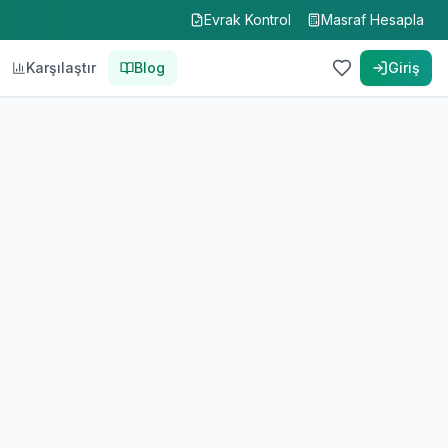
Evrak Kontrol
Masraf Hesapla
Karşılaştır
Blog
Giriş