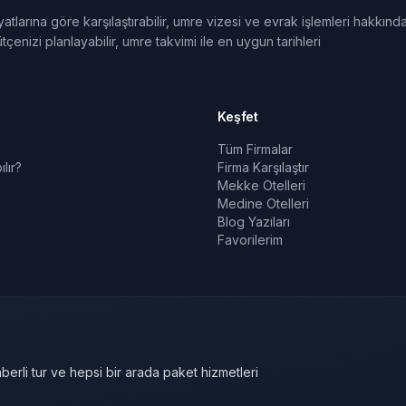
tlarına göre karşılaştırabilir, umre vizesi ve evrak işlemleri hakkınd
tçenizi planlayabilir, umre takvimi ile en uygun tarihleri
Keşfet
Tüm Firmalar
lır?
Firma Karşılaştır
Mekke Otelleri
Medine Otelleri
Blog Yazıları
Favorilerim
berli tur ve hepsi bir arada paket hizmetleri