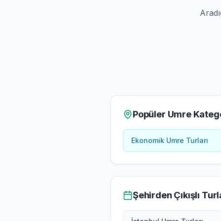
Aradı
Popüler Umre Katego
Ekonomik Umre Turları
Şehirden Çıkışlı Turl