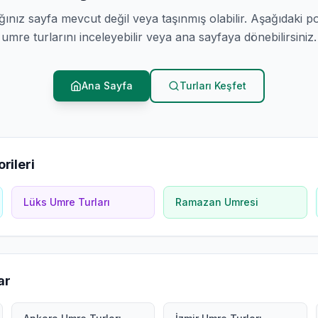
ğınız sayfa mevcut değil veya taşınmış olabilir. Aşağıdaki p
umre turlarını inceleyebilir veya ana sayfaya dönebilirsiniz.
Ana Sayfa
Turları Keşfet
rileri
Lüks Umre Turları
Ramazan Umresi
ar