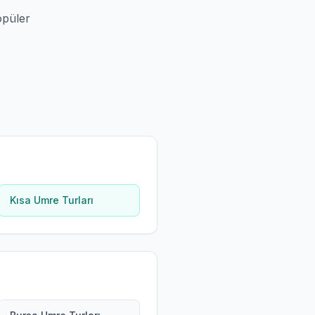
opüler
Kısa Umre Turları