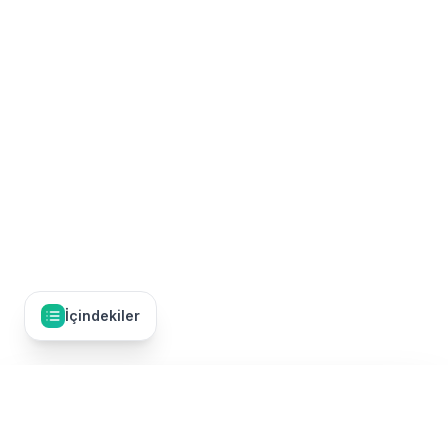
İçindekiler
İçindekiler
37