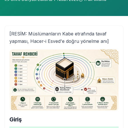
[RESİM: Müslümanların Kabe etrafında tavaf
yapması, Hacer-i Esved'e doğru yönelme anı]
Giriş