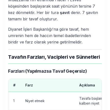
köşesinden başlayarak saat yönünün tersine 7
kez dönmektir. Her bir tura
şavıt
denir. 7 şavıtın
tamamı bir tavaf oluşturur.
Diyanet İşleri Başkanlığı'na göre tavaf, hem
umrenin hem de haccın temel ibadetlerinden
biridir ve farz olarak yerine getirilmelidir.
Tavafın Farzları, Vacipleri ve Sünnetleri
Farzları (Yapılmazsa Tavaf Geçersiz)
#
Farz
Açıklama
Tavafa başlamada
1
Niyet etmek
kalben niyet