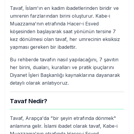
Tavaf, İslam'ın en kadim ibadetlerinden biridir ve
umrenin farzlarından birini oluşturur. Kabe-i
Muazzama'nın etrafında Hacer-i Esved
köşesinden başlayarak saat yönünün tersine 7
kez dönülmesi olan tavaf, her umrecinin eksiksiz
yapması gereken bir ibadettir.
Bu rehberde tavafın nasıl yapılacağını, 7 şavıtın
her birini, duaları, kuralları ve pratik ipuçlarını
Diyanet İşleri Başkanlığı kaynaklarına dayanarak
detaylı olarak anlatıyoruz.
Tavaf Nedir?
Tavaf, Arapça'da "bir şeyin etrafında dönmek"
anlamına gelir. İslami ibadet olarak tavaf, Kabe-i
Muazzama'nın etrafında Hacer-i Esved