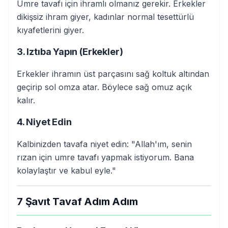
Umre tavafı için ihramlı olmanız gerekir. Erkekler
dikişsiz ihram giyer, kadınlar normal tesettürlü
kıyafetlerini giyer.
3. Iztıba Yapın (Erkekler)
Erkekler ihramın üst parçasını sağ koltuk altından
geçirip sol omza atar. Böylece sağ omuz açık
kalır.
4. Niyet Edin
Kalbinizden tavafa niyet edin: "Allah'ım, senin
rızan için umre tavafı yapmak istiyorum. Bana
kolaylaştır ve kabul eyle."
7 Şavıt Tavaf Adım Adım