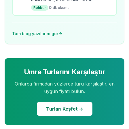
kuralları, tavafın fazileti ve pratik
Rehber
12
dk okuma
ipuçları.
Tüm blog yazılarını gör
Umre Turlarını Karşılaştır
Onlarca firmadan yüzlerce turu karşılaştır, en
uygun fiyatı bulun.
Turları Keşfet →