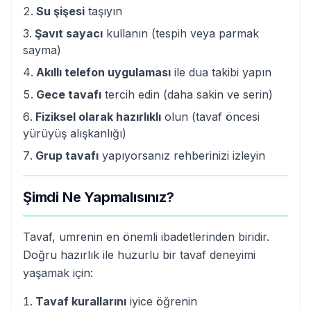
Su şişesi
taşıyın
Şavıt sayacı
kullanın (tespih veya parmak
sayma)
Akıllı telefon uygulaması
ile dua takibi yapın
Gece tavafı
tercih edin (daha sakin ve serin)
Fiziksel olarak hazırlıklı
olun (tavaf öncesi
yürüyüş alışkanlığı)
Grup tavafı
yapıyorsanız rehberinizi izleyin
Şimdi Ne Yapmalısınız?
Tavaf, umrenin en önemli ibadetlerinden biridir.
Doğru hazırlık ile huzurlu bir tavaf deneyimi
yaşamak için:
Tavaf kurallarını
iyice öğrenin