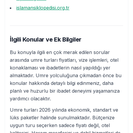
islamansiklopedisi.org.tr
İlgili Konular ve Ek Bilgiler
Bu konuyla ilgili en çok merak edilen sorular
arasında umre turları fiyatları, vize işlemleri, otel
konaklaması ve ibadetlerin nasıl yapıldığı yer
almaktadır. Umre yolculuğuna çıkmadan önce bu
konular hakkında detaylı bilgi edinmeniz, daha
planlı ve huzurlu bir ibadet deneyimi yaşamanıza
yardımcı olacaktır.
Umre turları 2026 yılında ekonomik, standart ve
lüks paketler halinde sunulmaktadır. Bütçenize
uygun turu seçerken sadece fiyatı değil, otel
kalitesini, Harem mesafesini ve dahil hizmetleri de