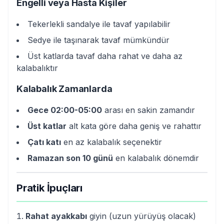
Engelli veya Hasta Kişiler
Tekerlekli sandalye ile tavaf yapılabilir
Sedye ile taşınarak tavaf mümkündür
Üst katlarda tavaf daha rahat ve daha az
kalabalıktır
Kalabalık Zamanlarda
Gece 02:00-05:00
arası en sakin zamandır
Üst katlar
alt kata göre daha geniş ve rahattır
Çatı katı
en az kalabalık seçenektir
Ramazan son 10 günü
en kalabalık dönemdir
Pratik İpuçları
Rahat ayakkabı
giyin (uzun yürüyüş olacak)