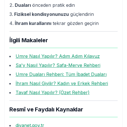
Duaları
önceden pratik edin
Fiziksel kondisyonunuzu
güçlendirin
İhram kurallarını
tekrar gözden geçirin
İlgili Makaleler
Umre Nasıl Yapılır? Adım Adım Kılavuz
Sa'y Nasıl Yapılır? Safa-Merve Rehberi
Umre Duaları Rehberi: Tüm İbadet Duaları
İhram Nasıl Giyilir? Kadın ve Erkek Rehberi
Tavaf Nasıl Yapılır? (Özet Rehber)
Resmî ve Faydalı Kaynaklar
diyanet.gov.tr