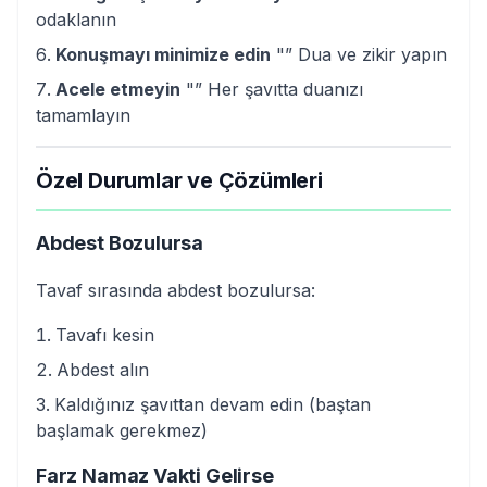
odaklanın
Konuşmayı minimize edin
"” Dua ve zikir yapın
Acele etmeyin
"” Her şavıtta duanızı
tamamlayın
Özel Durumlar ve Çözümleri
Abdest Bozulursa
Tavaf sırasında abdest bozulursa:
Tavafı kesin
Abdest alın
Kaldığınız şavıttan devam edin (baştan
başlamak gerekmez)
Farz Namaz Vakti Gelirse