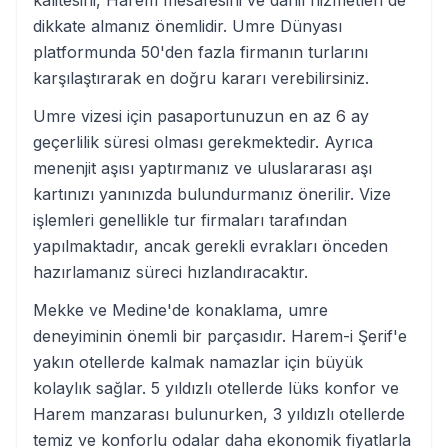
dikkate almanız önemlidir. Umre Dünyası
platformunda 50'den fazla firmanın turlarını
karşılaştırarak en doğru kararı verebilirsiniz.
Umre vizesi için pasaportunuzun en az 6 ay
geçerlilik süresi olması gerekmektedir. Ayrıca
menenjit aşısı yaptırmanız ve uluslararası aşı
kartınızı yanınızda bulundurmanız önerilir. Vize
işlemleri genellikle tur firmaları tarafından
yapılmaktadır, ancak gerekli evrakları önceden
hazırlamanız süreci hızlandıracaktır.
Mekke ve Medine'de konaklama, umre
deneyiminin önemli bir parçasıdır. Harem-i Şerif'e
yakın otellerde kalmak namazlar için büyük
kolaylık sağlar. 5 yıldızlı otellerde lüks konfor ve
Harem manzarası bulunurken, 3 yıldızlı otellerde
temiz ve konforlu odalar daha ekonomik fiyatlarla