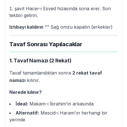
şavıt Hacer-i Esved hizasında sona erer. Son
tekbiri getirin.
Iztıbayı kaldırın
"” Sağ omzu kapatın (erkekler)
Tavaf Sonrası Yapılacaklar
1. Tavaf Namazı (2 Rekat)
Tavaf tamamlandıktan sonra
2 rekat tavaf
namazı
kılınır.
Nerede kılınır?
İdeal:
Makam-ı İbrahim'in arkasında
Alternatif:
Mescid-i Haram'ın herhangi bir
yerinde