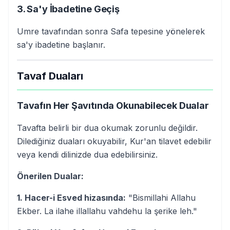
3. Sa'y İbadetine Geçiş
Umre tavafından sonra Safa tepesine yönelerek
sa'y ibadetine başlanır.
Tavaf Duaları
Tavafın Her Şavıtında Okunabilecek Dualar
Tavafta belirli bir dua okumak zorunlu değildir.
Dilediğiniz duaları okuyabilir, Kur'an tilavet edebilir
veya kendi dilinizde dua edebilirsiniz.
Önerilen Dualar:
1. Hacer-i Esved hizasında:
"Bismillahi Allahu
Ekber. La ilahe illallahu vahdehu la şerike leh."