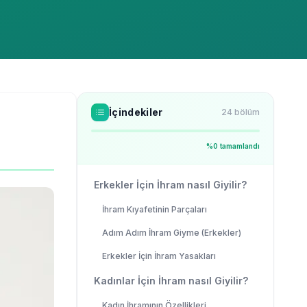
İçindekiler
24
bölüm
%
0
tamamlandı
Erkekler İçin İhram nasıl Giyilir?
İhram Kıyafetinin Parçaları
Adım Adım İhram Giyme (Erkekler)
Erkekler İçin İhram Yasakları
Kadınlar İçin İhram nasıl Giyilir?
Kadın İhramının Özellikleri