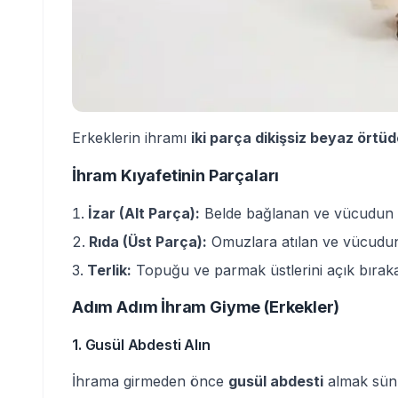
Erkeklerin ihramı
iki parça dikişsiz beyaz örtü
İhram Kıyafetinin Parçaları
İzar (Alt Parça):
Belde bağlanan ve vücudun al
Rıda (Üst Parça):
Omuzlara atılan ve vücudun 
Terlik:
Topuğu ve parmak üstlerini açık bırak
Adım Adım İhram Giyme (Erkekler)
1. Gusül Abdesti Alın
İhrama girmeden önce
gusül abdesti
almak sünne