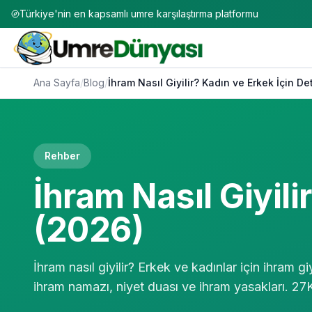
Türkiye'nin en kapsamlı umre karşılaştırma platformu
Ana Sayfa
/
Blog
/
İhram Nasıl Giyilir? Kadın ve Erkek İçin D
Rehber
İhram Nasıl Giyili
(2026)
İhram nasıl giyilir? Erkek ve kadınlar için ihram 
ihram namazı, niyet duası ve ihram yasakları. 2