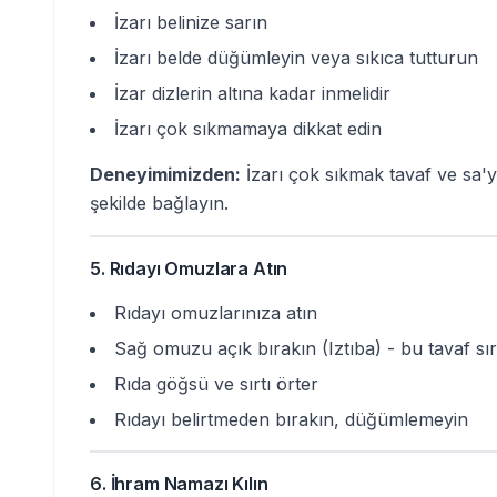
İzarı belinize sarın
İzarı belde düğümleyin veya sıkıca tutturun
İzar dizlerin altına kadar inmelidir
İzarı çok sıkmamaya dikkat edin
Deneyimimizden:
İzarı çok sıkmak tavaf ve sa'y 
şekilde bağlayın.
5. Rıdayı Omuzlara Atın
Rıdayı omuzlarınıza atın
Sağ omuzu açık bırakın (Iztıba) - bu tavaf sır
Rıda göğsü ve sırtı örter
Rıdayı belirtmeden bırakın, düğümlemeyin
6. İhram Namazı Kılın