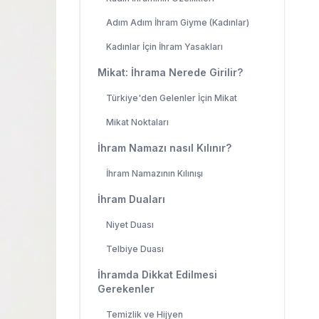
Adım Adım İhram Giyme (Kadınlar)
Kadınlar İçin İhram Yasakları
Mikat: İhrama Nerede Girilir?
Türkiye'den Gelenler İçin Mikat
Mikat Noktaları
İhram Namazı nasıl Kılınır?
İhram Namazının Kılınışı
İhram Duaları
Niyet Duası
Telbiye Duası
İhramda Dikkat Edilmesi
Gerekenler
Temizlik ve Hijyen