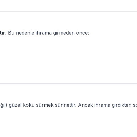
tır
. Bu nedenle ihrama girmeden önce:
ğil) güzel koku sürmek sünnettir. Ancak ihrama girdikten 