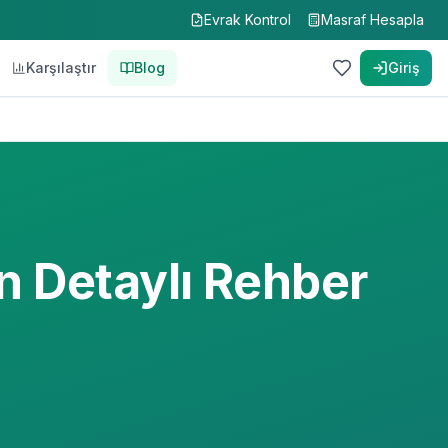
Evrak Kontrol
Masraf Hesapla
Karşılaştır
Blog
Giriş
in Detaylı Rehber