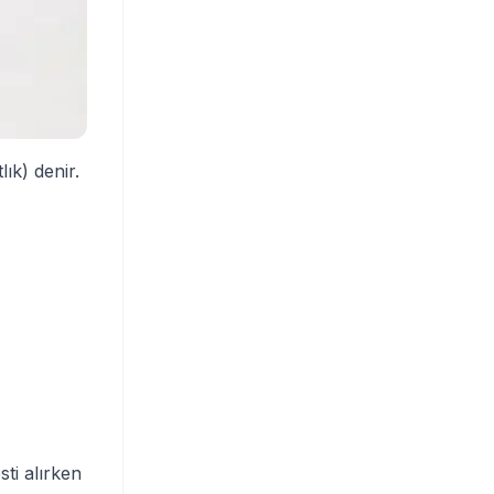
tlık) denir.
sti alırken