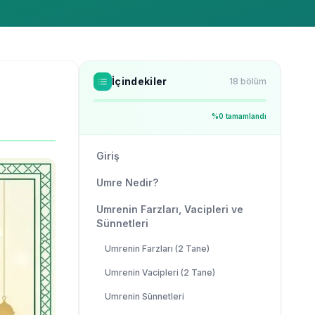
İçindekiler
18
bölüm
%
0
tamamlandı
Giriş
Umre Nedir?
Umrenin Farzları, Vacipleri ve
Sünnetleri
Umrenin Farzları (2 Tane)
Umrenin Vacipleri (2 Tane)
Umrenin Sünnetleri