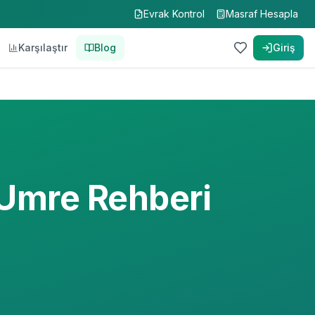
Evrak Kontrol
Masraf Hesapla
Karşılaştır
Blog
Giriş
 Umre Rehberi