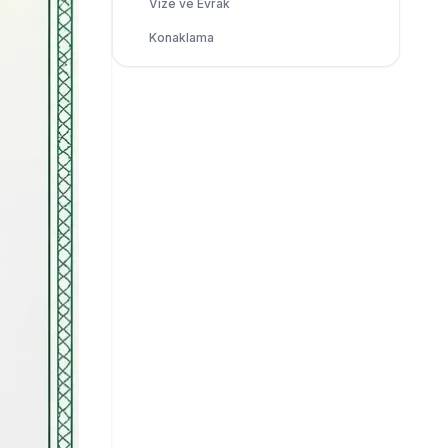
Vize ve Evrak
Konaklama