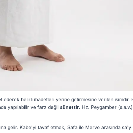
derek belirli ibadetleri yerine getirmesine verilen isimdir.
de yapılabilir ve farz değil
sünettir
. Hz. Peygamber (s.a.v.
a gelir. Kabe'yi tavaf etmek, Safa ile Merve arasında sa'