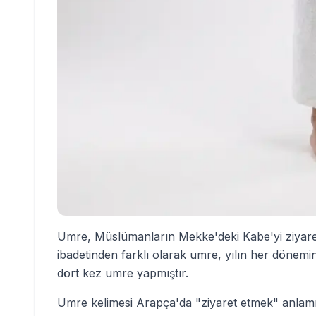
Umre, Müslümanların Mekke'deki Kabe'yi ziyaret e
ibadetinden farklı olarak umre, yılın her dönemin
dört kez umre yapmıştır.
Umre kelimesi Arapça'da "ziyaret etmek" anlamın