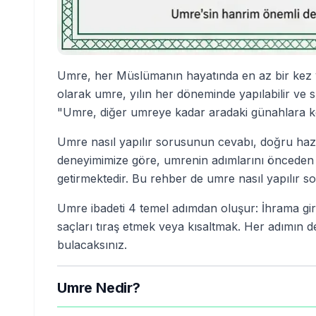
Umre, her Müslümanın hayatında en az bir kez ya
olarak umre, yılın her döneminde yapılabilir ve 
"Umre, diğer umreye kadar aradaki günahlara ke
Umre nasıl yapılır sorusunun cevabı, doğru hazırlı
deneyimimize göre, umrenin adımlarını önceden ö
getirmektedir. Bu rehber de umre nasıl yapılır s
Umre ibadeti 4 temel adımdan oluşur: İhrama gi
saçları tıraş etmek veya kısaltmak. Her adımın de
bulacaksınız.
Umre Nedir?