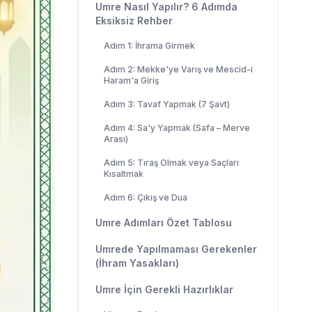
Umre Nasıl Yapılır? 6 Adımda
Eksiksiz Rehber
Adım 1: İhrama Girmek
Adım 2: Mekke'ye Varış ve Mescid-i
Haram'a Giriş
Adım 3: Tavaf Yapmak (7 Şavt)
Adım 4: Sa'y Yapmak (Safa – Merve
Arası)
Adım 5: Tıraş Olmak veya Saçları
Kısaltmak
Adım 6: Çıkış ve Dua
Umre Adımları Özet Tablosu
Umrede Yapılmaması Gerekenler
(İhram Yasakları)
Umre İçin Gerekli Hazırlıklar