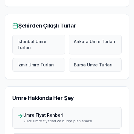
Şehirden Çıkışlı Turlar
İstanbul Umre
Ankara Umre Turları
Turları
İzmir Umre Turları
Bursa Umre Turları
Umre Hakkında Her Şey
Umre Fiyat Rehberi
2026 umre fiyatları ve bütçe planlaması