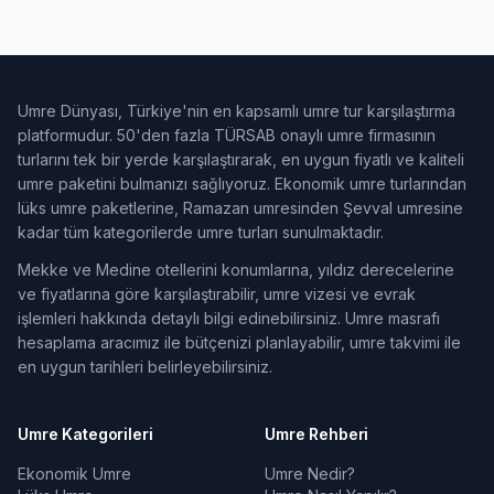
Umre Dünyası, Türkiye'nin en kapsamlı umre tur karşılaştırma
platformudur. 50'den fazla TÜRSAB onaylı umre firmasının
turlarını tek bir yerde karşılaştırarak, en uygun fiyatlı ve kaliteli
umre paketini bulmanızı sağlıyoruz. Ekonomik umre turlarından
lüks umre paketlerine, Ramazan umresinden Şevval umresine
kadar tüm kategorilerde umre turları sunulmaktadır.
Mekke ve Medine otellerini konumlarına, yıldız derecelerine
ve fiyatlarına göre karşılaştırabilir, umre vizesi ve evrak
işlemleri hakkında detaylı bilgi edinebilirsiniz. Umre masrafı
hesaplama aracımız ile bütçenizi planlayabilir, umre takvimi ile
en uygun tarihleri belirleyebilirsiniz.
Umre Kategorileri
Umre Rehberi
Ekonomik Umre
Umre Nedir?