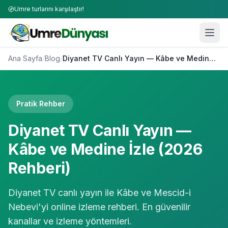
Umre turlarını karşılaştır!
Ana Sayfa
/
Blog
/
Diyanet TV Canlı Yayın — Kâbe ve Medine İzle (2026 Rehberi)
Pratik Rehber
Diyanet TV Canlı Yayın —
Kâbe ve Medine İzle (2026
Rehberi)
Diyanet TV canlı yayın ile Kâbe ve Mescid-i
Nebevi'yi online izleme rehberi. En güvenilir
kanallar ve izleme yöntemleri.