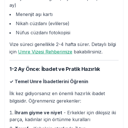
ay)
Menenjit aşı kartı
Nikah cüzdanı (evlilerse)
Nüfus cüzdanı fotokopisi
Vize süreci genellikle 2-4 hafta sürer. Detaylı bilgi
için
Umre Vizesi Rehberimize
bakabilirsiniz.
1-2 Ay Önce: İbadet ve Pratik Hazırlık
✓ Temel Umre İbadetlerini Öğrenin
İlk kez gidiyorsanız en önemli hazırlık ibadet
bilgisidir. Öğrenmeniz gerekenler:
İhram giyme ve niyet
- Erkekler için dikişsiz iki
parça, kadınlar için örtünme kuralları