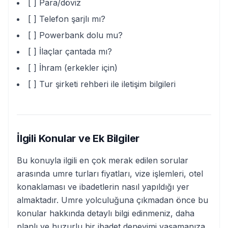
[ ] Para/döviz
[ ] Telefon şarjlı mı?
[ ] Powerbank dolu mu?
[ ] İlaçlar çantada mı?
[ ] İhram (erkekler için)
[ ] Tur şirketi rehberi ile iletişim bilgileri
İlgili Konular ve Ek Bilgiler
Bu konuyla ilgili en çok merak edilen sorular
arasında umre turları fiyatları, vize işlemleri, otel
konaklaması ve ibadetlerin nasıl yapıldığı yer
almaktadır. Umre yolculuğuna çıkmadan önce bu
konular hakkında detaylı bilgi edinmeniz, daha
planlı ve huzurlu bir ibadet deneyimi yaşamanıza