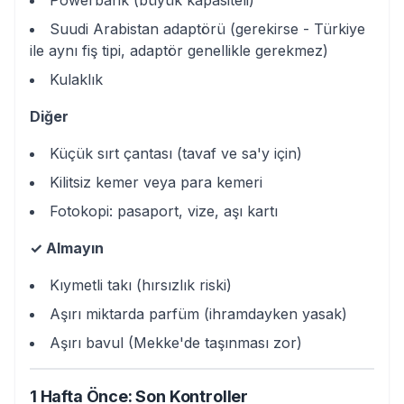
Suudi Arabistan adaptörü (gerekirse - Türkiye
ile aynı fiş tipi, adaptör genellikle gerekmez)
Kulaklık
Diğer
Küçük sırt çantası (tavaf ve sa'y için)
Kilitsiz kemer veya para kemeri
Fotokopi: pasaport, vize, aşı kartı
✓ Almayın
Kıymetli takı (hırsızlık riski)
Aşırı miktarda parfüm (ihramdayken yasak)
Aşırı bavul (Mekke'de taşınması zor)
1 Hafta Önce: Son Kontroller