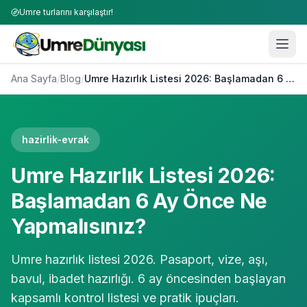
Umre turlarını karşılaştır!
Ana Sayfa
/
Blog
/
Umre Hazırlık Listesi 2026: Başlamadan 6 Ay Önce Ne Yapmalısınız?
hazirlik-evrak
Umre Hazırlık Listesi 2026:
Başlamadan 6 Ay Önce Ne
Yapmalısınız?
Umre hazırlık listesi 2026. Pasaport, vize, aşı,
bavul, ibadet hazırlığı. 6 ay öncesinden başlayan
kapsamlı kontrol listesi ve pratik ipuçları.