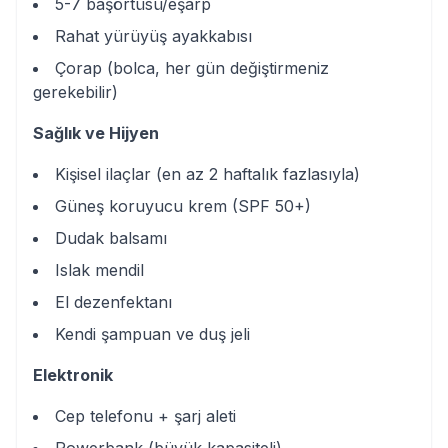
5-7 başörtüsü/eşarp
Rahat yürüyüş ayakkabısı
Çorap (bolca, her gün değiştirmeniz
gerekebilir)
Sağlık ve Hijyen
Kişisel ilaçlar (en az 2 haftalık fazlasıyla)
Güneş koruyucu krem (SPF 50+)
Dudak balsamı
Islak mendil
El dezenfektanı
Kendi şampuan ve duş jeli
Elektronik
Cep telefonu + şarj aleti
Powerbank (büyük kapasiteli)