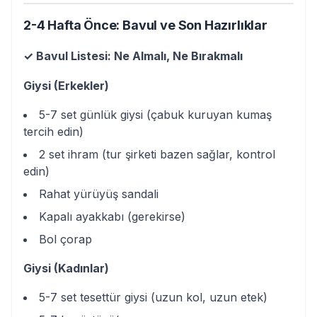
2-4 Hafta Önce: Bavul ve Son Hazırlıklar
✓ Bavul Listesi: Ne Almalı, Ne Bırakmalı
Giysi (Erkekler)
5-7 set günlük giysi (çabuk kuruyan kumaş
tercih edin)
2 set ihram (tur şirketi bazen sağlar, kontrol
edin)
Rahat yürüyüş sandali
Kapalı ayakkabı (gerekirse)
Bol çorap
Giysi (Kadınlar)
5-7 set tesettür giysi (uzun kol, uzun etek)