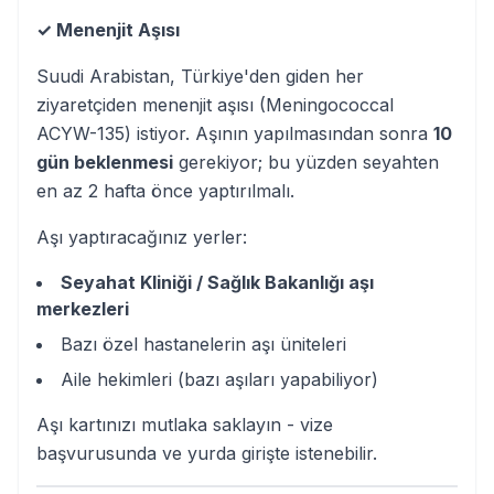
✓ Menenjit Aşısı
Suudi Arabistan, Türkiye'den giden her
ziyaretçiden menenjit aşısı (Meningococcal
ACYW-135) istiyor. Aşının yapılmasından sonra
10
gün beklenmesi
gerekiyor; bu yüzden seyahten
en az 2 hafta önce yaptırılmalı.
Aşı yaptıracağınız yerler:
Seyahat Kliniği / Sağlık Bakanlığı aşı
merkezleri
Bazı özel hastanelerin aşı üniteleri
Aile hekimleri (bazı aşıları yapabiliyor)
Aşı kartınızı mutlaka saklayın - vize
başvurusunda ve yurda girişte istenebilir.