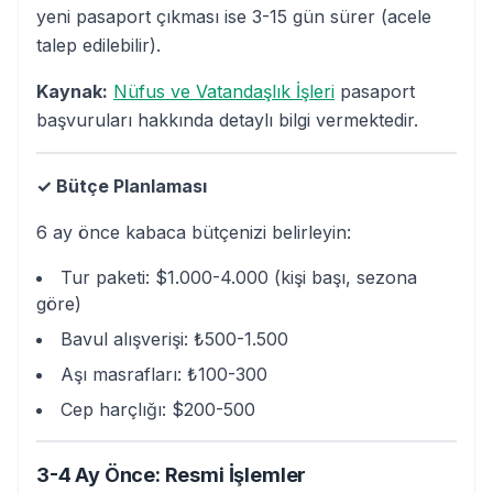
yeni pasaport çıkması ise 3-15 gün sürer (acele
talep edilebilir).
Kaynak:
Nüfus ve Vatandaşlık İşleri
pasaport
başvuruları hakkında detaylı bilgi vermektedir.
✓ Bütçe Planlaması
6 ay önce kabaca bütçenizi belirleyin:
Tur paketi: $1.000-4.000 (kişi başı, sezona
göre)
Bavul alışverişi: ₺500-1.500
Aşı masrafları: ₺100-300
Cep harçlığı: $200-500
3-4 Ay Önce: Resmi İşlemler