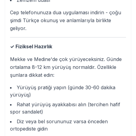
Cep telefonunuza dua uygulaması indirin - çoğu
şimdi Türkçe okunuş ve anlamlarıyla birlikte
geliyor.
✓ Fiziksel Hazırlık
Mekke ve Medine'de çok yürüyeceksiniz. Günde
ortalama 8-12 km yürüyüş normaldir. Özellikle
şunlara dikkat edin:
Yürüyüş pratiği yapın (günde 30-60 dakika
yürüyüş)
Rahat yürüyüş ayakkabısı alın (tercihen hafif
spor sandalet)
Diz veya bel sorununuz varsa önceden
ortopediste gidin