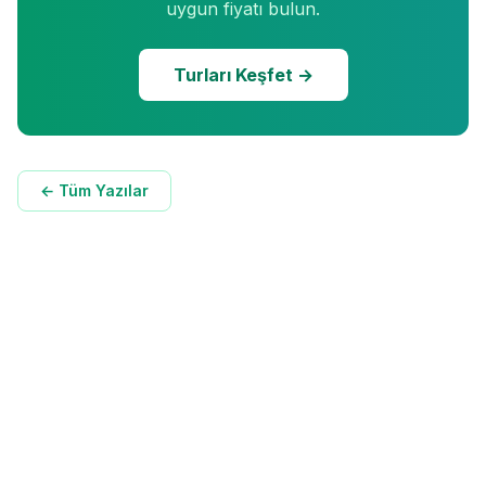
uygun fiyatı bulun.
Turları Keşfet →
← Tüm Yazılar