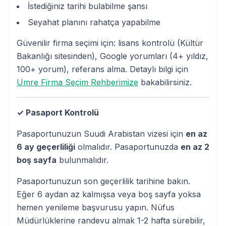
İstediğiniz tarihi bulabilme şansı
Seyahat planını rahatça yapabilme
Güvenilir firma seçimi için: lisans kontrolü (Kültür
Bakanlığı sitesinden), Google yorumları (4+ yıldız,
100+ yorum), referans alma. Detaylı bilgi için
Umre Firma Seçim Rehberimize
bakabilirsiniz.
✓ Pasaport Kontrolü
Pasaportunuzun Suudi Arabistan vizesi için
en az
6 ay geçerliliği
olmalıdır. Pasaportunuzda
en az 2
boş sayfa
bulunmalıdır.
Pasaportunuzun son geçerlilik tarihine bakın.
Eğer 6 aydan az kalmışsa veya boş sayfa yoksa
hemen yenileme başvurusu yapın. Nüfus
Müdürlüklerine randevu almak 1-2 hafta sürebilir,