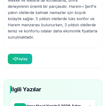
Mekke ve Medine'de konaklama, umre
deneyiminin önemli bir parçasıdır. Harem-i Şerif'e
yakın otellerde kalmak namazlar için büyük
kolaylık sağlar. 5 yıldızlı otellerde lüks konfor ve
Harem manzarası bulunurken, 3 yıldızlı otellerde
temiz ve konforlu odalar daha ekonomik fiyatlarla
sunulmaktadır.
Paylaş
İlgili Yazılar
Umre Nasıl Yapılır? 2026 Adım