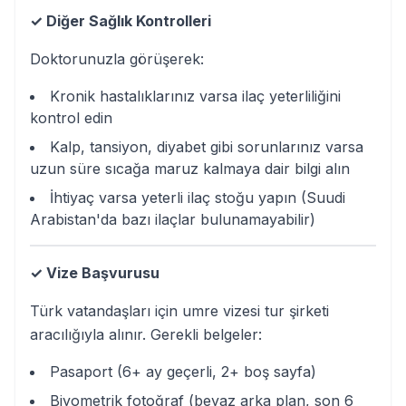
✓ Diğer Sağlık Kontrolleri
Doktorunuzla görüşerek:
Kronik hastalıklarınız varsa ilaç yeterliliğini
kontrol edin
Kalp, tansiyon, diyabet gibi sorunlarınız varsa
uzun süre sıcağa maruz kalmaya dair bilgi alın
İhtiyaç varsa yeterli ilaç stoğu yapın (Suudi
Arabistan'da bazı ilaçlar bulunamayabilir)
✓ Vize Başvurusu
Türk vatandaşları için umre vizesi tur şirketi
aracılığıyla alınır. Gerekli belgeler:
Pasaport (6+ ay geçerli, 2+ boş sayfa)
Biyometrik fotoğraf (beyaz arka plan, son 6