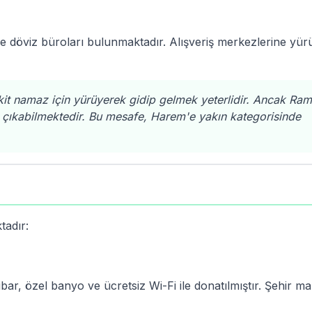
ve döviz büroları bulunmaktadır. Alışveriş merkezlerine yü
it namaz için yürüyerek gidip gelmek yeterlidir. Ancak Ra
çıkabilmektedir. Bu mesafe, Harem'e yakın kategorisinde
tadır:
ar, özel banyo ve ücretsiz Wi-Fi ile donatılmıştır. Şehir ma