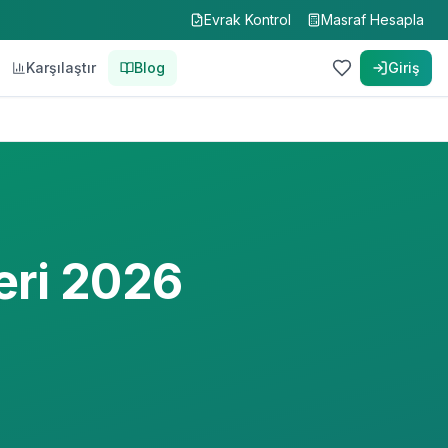
Evrak Kontrol
Masraf Hesapla
Karşılaştır
Blog
Giriş
eri 2026