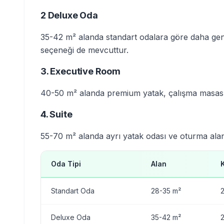
2 Deluxe Oda
35-42 m² alanda standart odalara göre daha gen
seçeneği de mevcuttur.
3. Executive Room
40-50 m² alanda premium yatak, çalışma masası
4. Suite
55-70 m² alanda ayrı yatak odası ve oturma alanı
Oda Tipi
Alan
Standart Oda
28-35 m²
2
Deluxe Oda
35-42 m²
2