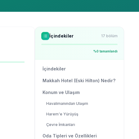
İçindekiler
17
bölüm
%
0
tamamlandı
İçindekiler
Makkah Hotel (Eski Hilton) Nedir?
Konum ve Ulaşım
Havalimanından Ulaşım
Harem'e Yürüyüş
Çevre İmkanları
Oda Tipleri ve Özellikleri