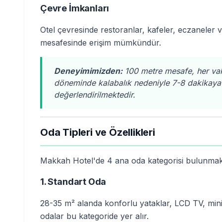
Çevre İmkanları
Otel çevresinde restoranlar, kafeler, eczaneler 
mesafesinde erişim mümkündür.
Deneyimimizden:
100 metre mesafe, her vak
döneminde kalabalık nedeniyle 7-8 dakikaya 
değerlendirilmektedir.
Oda Tipleri ve Özellikleri
Makkah Hotel'de 4 ana oda kategorisi bulunmak
1. Standart Oda
28-35 m² alanda konforlu yataklar, LCD TV, minib
odalar bu kategoride yer alır.