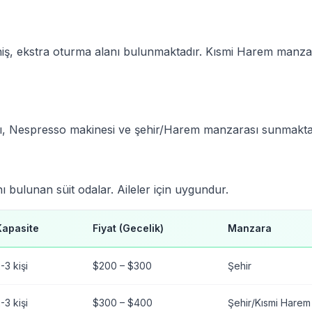
iş, ekstra oturma alanı bulunmaktadır. Kısmi Harem manza
, Nespresso makinesi ve şehir/Harem manzarası sunmakta
 bulunan süit odalar. Aileler için uygundur.
Kapasite
Fiyat (Gecelik)
Manzara
-3 kişi
$200 – $300
Şehir
-3 kişi
$300 – $400
Şehir/Kısmi Harem