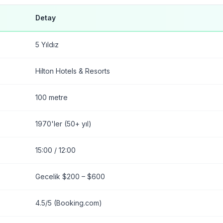
Detay
5 Yıldız
Hilton Hotels & Resorts
100 metre
1970'ler (50+ yıl)
15:00 / 12:00
Gecelik $200 – $600
4.5/5 (Booking.com)