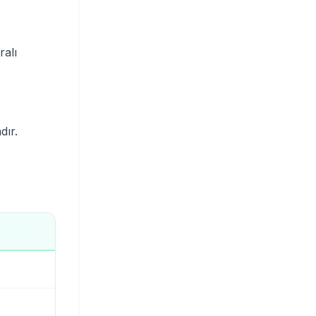
ralı
dır.