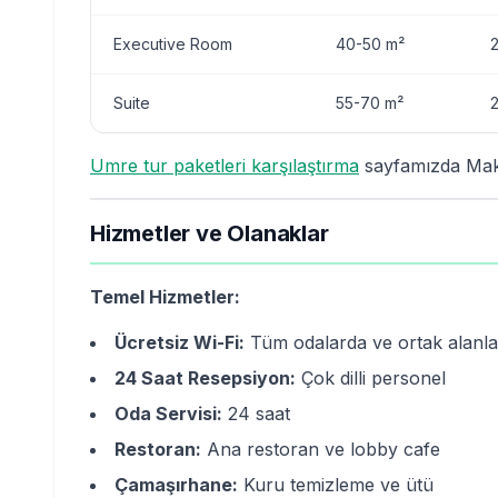
Executive Room
40-50 m²
2
Suite
55-70 m²
2
Umre tur paketleri karşılaştırma
sayfamızda Makka
Hizmetler ve Olanaklar
Temel Hizmetler:
Ücretsiz Wi-Fi:
Tüm odalarda ve ortak alanl
24 Saat Resepsiyon:
Çok dilli personel
Oda Servisi:
24 saat
Restoran:
Ana restoran ve lobby cafe
Çamaşırhane:
Kuru temizleme ve ütü