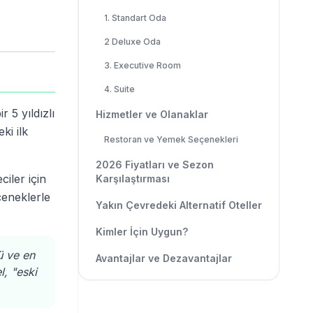
1. Standart Oda
2 Deluxe Oda
3. Executive Room
4. Suite
 5 yıldızlı
Hizmetler ve Olanaklar
ki ilk
Restoran ve Yemek Seçenekleri
2026 Fiyatları ve Sezon
iler için
Karşılaştırması
çeneklerle
Yakın Çevredeki Alternatif Oteller
Kimler İçin Uygun?
ü ve en
Avantajlar ve Dezavantajlar
l, "eski