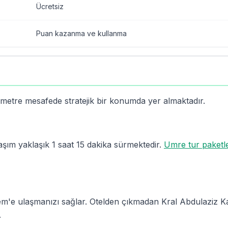
Ücretsiz
Puan kazanma ve kullanma
 metre mesafede stratejik bir konumda yer almaktadır.
aşım yaklaşık 1 saat 15 dakika sürmektedir.
Umre tur paketle
m'e ulaşmanızı sağlar. Otelden çıkmadan Kral Abdulaziz Ka
.