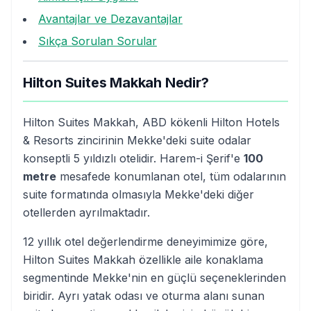
Avantajlar ve Dezavantajlar
Sıkça Sorulan Sorular
Hilton Suites Makkah Nedir?
Hilton Suites Makkah, ABD kökenli Hilton Hotels
& Resorts zincirinin Mekke'deki suite odalar
konseptli 5 yıldızlı otelidir. Harem-i Şerif'e
100
metre
mesafede konumlanan otel, tüm odalarının
suite formatında olmasıyla Mekke'deki diğer
otellerden ayrılmaktadır.
12 yıllık otel değerlendirme deneyimimize göre,
Hilton Suites Makkah özellikle aile konaklama
segmentinde Mekke'nin en güçlü seçeneklerinden
biridir. Ayrı yatak odası ve oturma alanı sunan