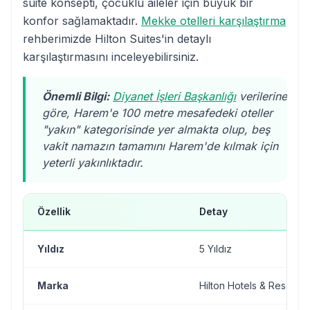
suite konsepti, çocuklu aileler için büyük bir
konfor sağlamaktadır.
Mekke otelleri karşılaştırma
rehberimizde Hilton Suites'in detaylı
karşılaştırmasını inceleyebilirsiniz.
Önemli Bilgi:
Diyanet İşleri Başkanlığı
verilerine
göre, Harem'e 100 metre mesafedeki oteller
"yakın" kategorisinde yer almakta olup, beş
vakit namazın tamamını Harem'de kılmak için
yeterli yakınlıktadır.
Özellik
Detay
Yıldız
5 Yıldız
Marka
Hilton Hotels & Resorts