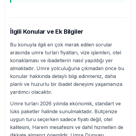
İlgili Konular ve Ek Bilgiler
Bu konuyla ilgili en çok merak edilen sorular
arasında umre turları fiyatları, vize işlemleri, otel
konaklaması ve ibadetlerin nasıl yapıldığı yer
almaktadır. Umre yolculuğuna çıkmadan önce bu
konular hakkında detaylı bilgi edinmeniz, daha
planlı ve huzurlu bir ibadet deneyimi yaşamanıza
yardımcı olacaktır.
Umre turları 2026 yılında ekonomik, standart ve
lüks paketler halinde sunulmaktadır. Bütçenize
uygun turu seçerken sadece fiyatı değil, otel
kalitesini, Harem mesafesini ve dahil hizmetleri de
dikkate almanız önemlidir. Umre Dünyası