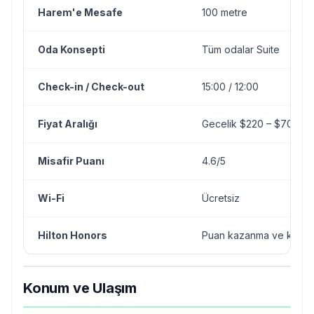
Harem'e Mesafe
100 metre
Oda Konsepti
Tüm odalar Suite
Check-in / Check-out
15:00 / 12:00
Fiyat Aralığı
Gecelik $220 – $700
Misafir Puanı
4.6/5
Wi-Fi
Ücretsiz
Hilton Honors
Puan kazanma ve kulla
Konum ve Ulaşım