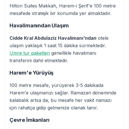
Hilton Suites Makkah, Harem-i Şerif'e 100 metre
mesafede stratejik bir konumda yer almaktadır.
Havalimanından Ulaşım
Cidde Kral Abdulaziz Havalimanı'ndan
otele
ulaşım yaklaşık 1 saat 15 dakika sürmektedir.
Umre tur paketleri
genellikle havalimanı
transferini dahil etmektedir.
Harem'e Yürüyüş
100 metre mesafe, yürüyerek 3-5 dakikada
Harem'e ulaşmanızı sağlar. Ramazan döneminde
kalabalık artsa da, bu mesafe her vakit namazı
için rahatça gidip gelmenize olanak tanır.
Çevre İmkanları