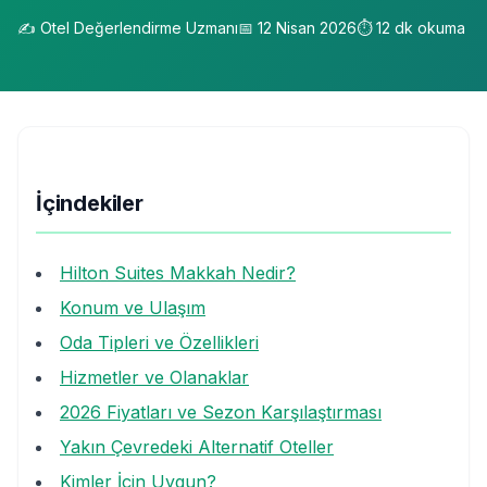
✍️
Otel Değerlendirme Uzmanı
📅
12 Nisan 2026
⏱️
12
dk okuma
İçindekiler
Hilton Suites Makkah Nedir?
Konum ve Ulaşım
Oda Tipleri ve Özellikleri
Hizmetler ve Olanaklar
2026 Fiyatları ve Sezon Karşılaştırması
Yakın Çevredeki Alternatif Oteller
Kimler İçin Uygun?