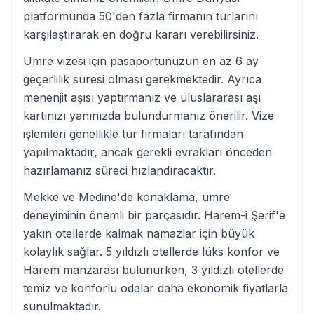
platformunda 50'den fazla firmanın turlarını
karşılaştırarak en doğru kararı verebilirsiniz.
Umre vizesi için pasaportunuzun en az 6 ay
geçerlilik süresi olması gerekmektedir. Ayrıca
menenjit aşısı yaptırmanız ve uluslararası aşı
kartınızı yanınızda bulundurmanız önerilir. Vize
işlemleri genellikle tur firmaları tarafından
yapılmaktadır, ancak gerekli evrakları önceden
hazırlamanız süreci hızlandıracaktır.
Mekke ve Medine'de konaklama, umre
deneyiminin önemli bir parçasıdır. Harem-i Şerif'e
yakın otellerde kalmak namazlar için büyük
kolaylık sağlar. 5 yıldızlı otellerde lüks konfor ve
Harem manzarası bulunurken, 3 yıldızlı otellerde
temiz ve konforlu odalar daha ekonomik fiyatlarla
sunulmaktadır.