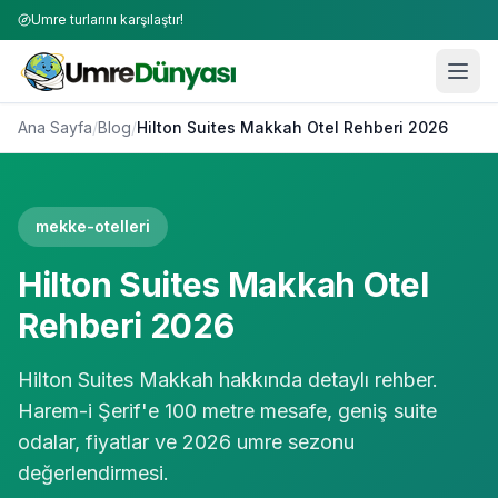
Umre turlarını karşılaştır!
Ana Sayfa
/
Blog
/
Hilton Suites Makkah Otel Rehberi 2026
mekke-otelleri
Hilton Suites Makkah Otel
Rehberi 2026
Hilton Suites Makkah hakkında detaylı rehber.
Harem-i Şerif'e 100 metre mesafe, geniş suite
odalar, fiyatlar ve 2026 umre sezonu
değerlendirmesi.