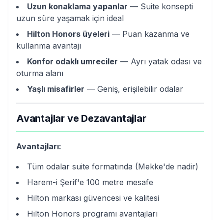
Uzun konaklama yapanlar
— Suite konsepti
uzun süre yaşamak için ideal
Hilton Honors üyeleri
— Puan kazanma ve
kullanma avantajı
Konfor odaklı umreciler
— Ayrı yatak odası ve
oturma alanı
Yaşlı misafirler
— Geniş, erişilebilir odalar
Avantajlar ve Dezavantajlar
Avantajları:
Tüm odalar suite formatında (Mekke'de nadir)
Harem-i Şerif'e 100 metre mesafe
Hilton markası güvencesi ve kalitesi
Hilton Honors programı avantajları