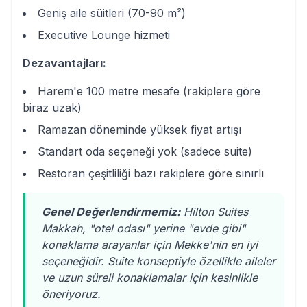
Geniş aile süitleri (70-90 m²)
Executive Lounge hizmeti
Dezavantajları:
Harem'e 100 metre mesafe (rakiplere göre
biraz uzak)
Ramazan döneminde yüksek fiyat artışı
Standart oda seçeneği yok (sadece suite)
Restoran çeşitliliği bazı rakiplere göre sınırlı
Genel Değerlendirmemiz:
Hilton Suites
Makkah, "otel odası" yerine "evde gibi"
konaklama arayanlar için Mekke'nin en iyi
seçeneğidir. Suite konseptiyle özellikle aileler
ve uzun süreli konaklamalar için kesinlikle
öneriyoruz.