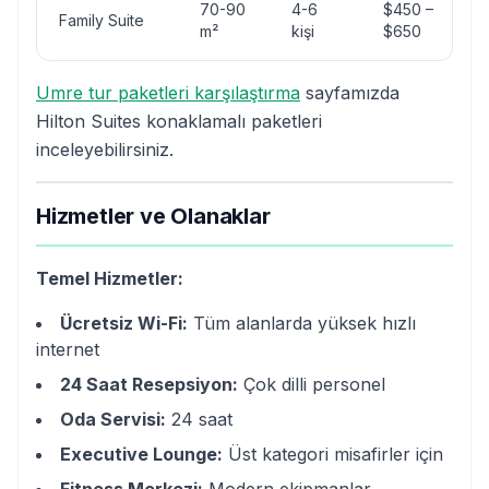
70-90
4-6
$450 –
Family Suite
m²
kişi
$650
Umre tur paketleri karşılaştırma
sayfamızda
Hilton Suites konaklamalı paketleri
inceleyebilirsiniz.
Hizmetler ve Olanaklar
Temel Hizmetler:
Ücretsiz Wi-Fi:
Tüm alanlarda yüksek hızlı
internet
24 Saat Resepsiyon:
Çok dilli personel
Oda Servisi:
24 saat
Executive Lounge:
Üst kategori misafirler için