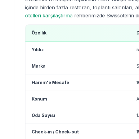
içinde birden fazla restoran, toplantı salonları, 
otelleri karşılaştırma
rehberimizde Swissotel'in diğe
Özellik
Yıldız
5
Marka
S
Harem'e Mesafe
1
Konum
A
Oda Sayısı
1
Check-in / Check-out
1