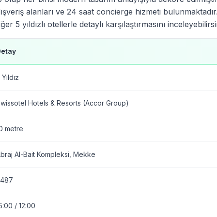
alışveriş alanları ve 24 saat concierge hizmeti bulunmaktadır
r 5 yıldızlı otellerle detaylı karşılaştırmasını inceleyebilirsi
Detay
 Yıldız
wissotel Hotels & Resorts (Accor Group)
0 metre
braj Al-Bait Kompleksi, Mekke
.487
5:00 / 12:00