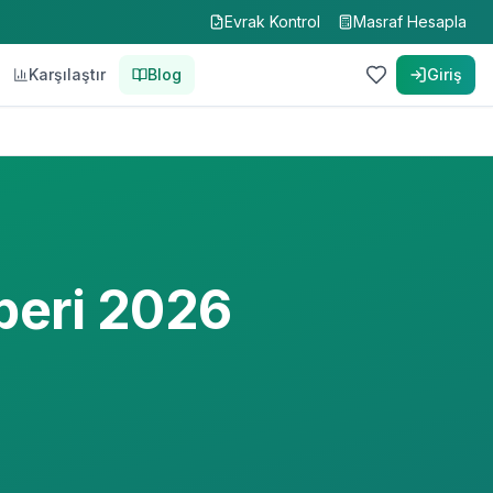
Evrak Kontrol
Masraf Hesapla
Karşılaştır
Blog
Giriş
beri 2026