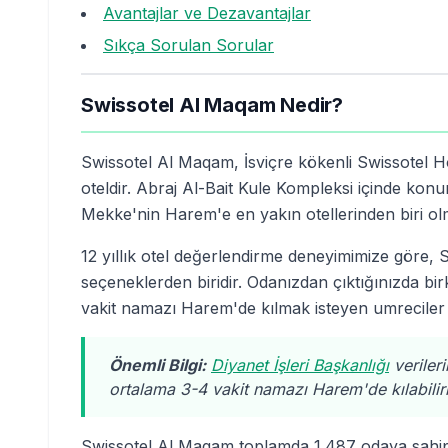
Avantajlar ve Dezavantajlar
Sıkça Sorulan Sorular
Swissotel Al Maqam Nedir?
Swissotel Al Maqam, İsviçre kökenli Swissotel Hot
oteldir. Abraj Al-Bait Kule Kompleksi içinde ko
Mekke'nin Harem'e en yakın otellerinden biri olma
12 yıllık otel değerlendirme deneyimimize göre
seçeneklerden biridir. Odanızdan çıktığınızda birk
vakit namazı Harem'de kılmak isteyen umreciler iç
Önemli Bilgi:
Diyanet İşleri Başkanlığı
veriler
ortalama 3-4 vakit namazı Harem'de kılabilir
Swissotel Al Maqam toplamda 1.487 odaya sahip ol