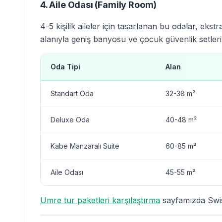
4. Aile Odası (Family Room)
4-5 kişilik aileler için tasarlanan bu odalar, e
alanıyla geniş banyosu ve çocuk güvenlik setleriyle
Oda Tipi
Alan
Standart Oda
32-38 m²
Deluxe Oda
40-48 m²
Kabe Manzaralı Suite
60-85 m²
Aile Odası
45-55 m²
Umre tur paketleri karşılaştırma
sayfamızda Swiss