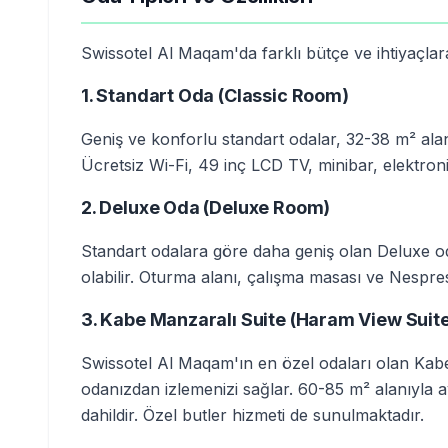
Swissotel Al Maqam'da farklı bütçe ve ihtiyaçla
1. Standart Oda (Classic Room)
Geniş ve konforlu standart odalar, 32-38 m² alanı
Ücretsiz Wi-Fi, 49 inç LCD TV, minibar, elektro
2. Deluxe Oda (Deluxe Room)
Standart odalara göre daha geniş olan Deluxe o
olabilir. Oturma alanı, çalışma masası ve Nespr
3. Kabe Manzaralı Suite (Haram View Suit
Swissotel Al Maqam'ın en özel odaları olan Kab
odanızdan izlemenizi sağlar. 60-85 m² alanıyla 
dahildir. Özel butler hizmeti de sunulmaktadır.