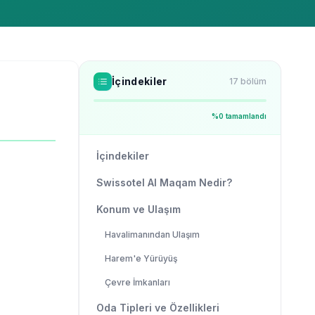
İçindekiler
17
bölüm
%
0
tamamlandı
İçindekiler
Swissotel Al Maqam Nedir?
Konum ve Ulaşım
Havalimanından Ulaşım
Harem'e Yürüyüş
Çevre İmkanları
Oda Tipleri ve Özellikleri