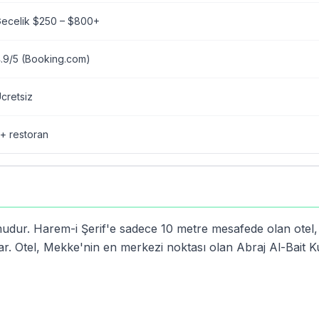
ecelik $250 – $800+
.9/5 (Booking.com)
cretsiz
+ restoran
udur. Harem-i Şerif'e sadece 10 metre mesafede olan otel
ar. Otel, Mekke'nin en merkezi noktası olan Abraj Al-Bait K