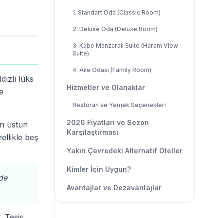
1. Standart Oda (Classic Room)
2. Deluxe Oda (Deluxe Room)
3. Kabe Manzaralı Suite (Haram View
Suite)
4. Aile Odası (Family Room)
dızlı lüks
Hizmetler ve Olanaklar
e
Restoran ve Yemek Seçenekleri
2026 Fiyatları ve Sezon
en üstün
Karşılaştırması
ellikle beş
Yakın Çevredeki Alternatif Oteller
Kimler İçin Uygun?
de
Avantajlar ve Dezavantajlar
. Tesis