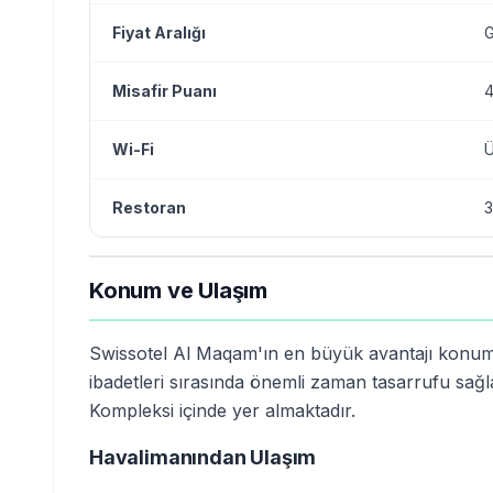
Fiyat Aralığı
G
Misafir Puanı
4
Wi-Fi
Ü
Restoran
3
Konum ve Ulaşım
Swissotel Al Maqam'ın en büyük avantajı konum
ibadetleri sırasında önemli zaman tasarrufu sağl
Kompleksi içinde yer almaktadır.
Havalimanından Ulaşım