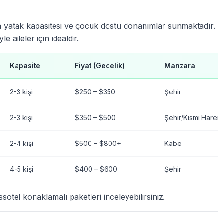
kstra yatak kapasitesi ve çocuk dostu donanımlar sunmaktadır
 aileler için idealdir.
Kapasite
Fiyat (Gecelik)
Manzara
2-3 kişi
$250 – $350
Şehir
2-3 kişi
$350 – $500
Şehir/Kısmi Har
2-4 kişi
$500 – $800+
Kabe
4-5 kişi
$400 – $600
Şehir
otel konaklamalı paketleri inceleyebilirsiniz.