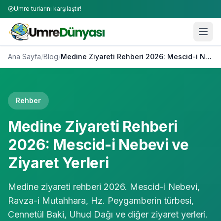
Umre turlarını karşılaştır!
Ana Sayfa
/
Blog
/
Medine Ziyareti Rehberi 2026: Mescid-i Nebevi ve Ziyaret Yerleri
Rehber
Medine Ziyareti Rehberi
2026: Mescid-i Nebevi ve
Ziyaret Yerleri
Medine ziyareti rehberi 2026. Mescid-i Nebevi,
Ravza-i Mutahhara, Hz. Peygamberin türbesi,
Cennetül Baki, Uhud Dağı ve diğer ziyaret yerleri.