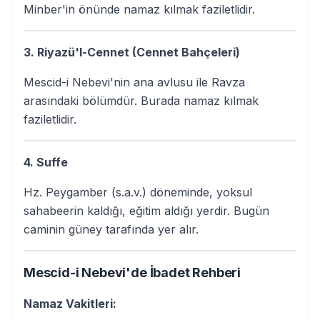
Minber'in önünde namaz kılmak faziletlidir.
3. Riyazü'l-Cennet (Cennet Bahçeleri)
Mescid-i Nebevi'nin ana avlusu ile Ravza
arasındaki bölümdür. Burada namaz kılmak
faziletlidir.
4. Suffe
Hz. Peygamber (s.a.v.) döneminde, yoksul
sahabeerin kaldığı, eğitim aldığı yerdir. Bugün
caminin güney tarafında yer alır.
Mescid-i Nebevi'de İbadet Rehberi
Namaz Vakitleri: