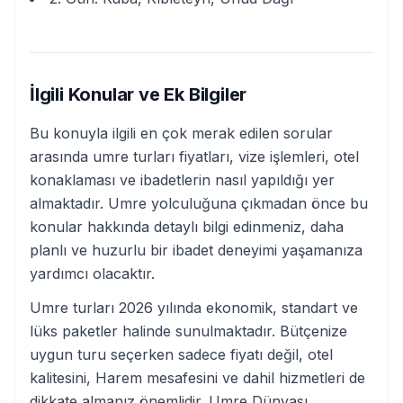
İlgili Konular ve Ek Bilgiler
Bu konuyla ilgili en çok merak edilen sorular
arasında umre turları fiyatları, vize işlemleri, otel
konaklaması ve ibadetlerin nasıl yapıldığı yer
almaktadır. Umre yolculuğuna çıkmadan önce bu
konular hakkında detaylı bilgi edinmeniz, daha
planlı ve huzurlu bir ibadet deneyimi yaşamanıza
yardımcı olacaktır.
Umre turları 2026 yılında ekonomik, standart ve
lüks paketler halinde sunulmaktadır. Bütçenize
uygun turu seçerken sadece fiyatı değil, otel
kalitesini, Harem mesafesini ve dahil hizmetleri de
dikkate almanız önemlidir. Umre Dünyası