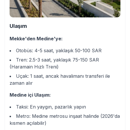
Ulaşım
Mekke'den Medine'ye:
Otobüs: 4-5 saat, yaklaşık 50-100 SAR
Tren: 2.5-3 saat, yaklaşık 75-150 SAR
(Haramain Hızlı Treni)
Uçak: 1 saat, ancak havalimanı transferi ile
zaman alır
Medine içi Ulaşım:
Taksi: En yaygın, pazarlık yapın
Metro: Medine metrosu inşaat halinde (2026'da
kısmen açılabilir)