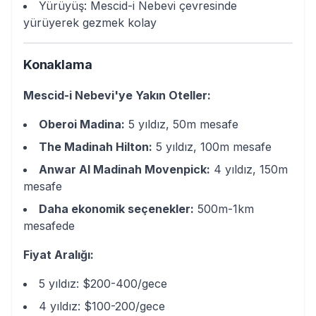
Yürüyüş: Mescid-i Nebevi çevresinde
yürüyerek gezmek kolay
Konaklama
Mescid-i Nebevi'ye Yakın Oteller:
Oberoi Madina:
5 yıldız, 50m mesafe
The Madinah Hilton:
5 yıldız, 100m mesafe
Anwar Al Madinah Movenpick:
4 yıldız, 150m
mesafe
Daha ekonomik seçenekler:
500m-1km
mesafede
Fiyat Aralığı:
5 yıldız: $200-400/gece
4 yıldız: $100-200/gece