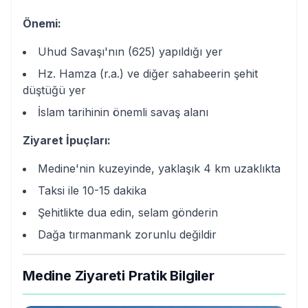
Önemi:
Uhud Savaşı'nın (625) yapıldığı yer
Hz. Hamza (r.a.) ve diğer sahabeerin şehit
düştüğü yer
İslam tarihinin önemli savaş alanı
Ziyaret İpuçları:
Medine'nin kuzeyinde, yaklaşık 4 km uzaklıkta
Taksi ile 10-15 dakika
Şehitlikte dua edin, selam gönderin
Dağa tırmanmank zorunlu değildir
Medine Ziyareti Pratik Bilgiler