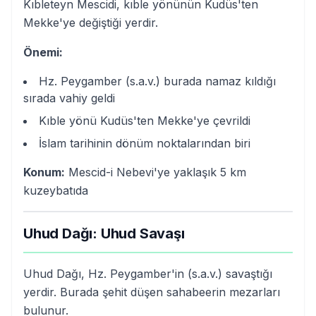
Kıbleteyn Mescidi, kıble yönünün Kudüs'ten
Mekke'ye değiştiği yerdir.
Önemi:
Hz. Peygamber (s.a.v.) burada namaz kıldığı
sırada vahiy geldi
Kıble yönü Kudüs'ten Mekke'ye çevrildi
İslam tarihinin dönüm noktalarından biri
Konum:
Mescid-i Nebevi'ye yaklaşık 5 km
kuzeybatıda
Uhud Dağı: Uhud Savaşı
Uhud Dağı, Hz. Peygamber'in (s.a.v.) savaştığı
yerdir. Burada şehit düşen sahabeerin mezarları
bulunur.