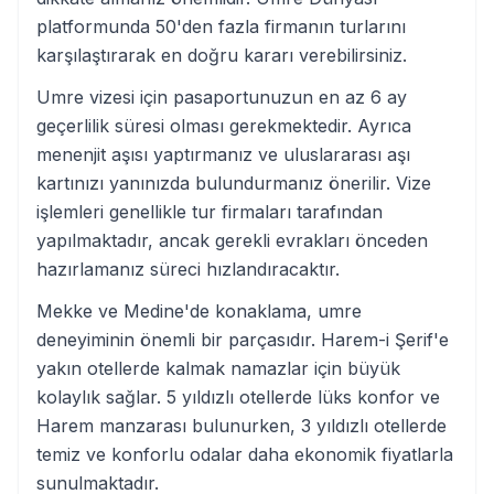
platformunda 50'den fazla firmanın turlarını
karşılaştırarak en doğru kararı verebilirsiniz.
Umre vizesi için pasaportunuzun en az 6 ay
geçerlilik süresi olması gerekmektedir. Ayrıca
menenjit aşısı yaptırmanız ve uluslararası aşı
kartınızı yanınızda bulundurmanız önerilir. Vize
işlemleri genellikle tur firmaları tarafından
yapılmaktadır, ancak gerekli evrakları önceden
hazırlamanız süreci hızlandıracaktır.
Mekke ve Medine'de konaklama, umre
deneyiminin önemli bir parçasıdır. Harem-i Şerif'e
yakın otellerde kalmak namazlar için büyük
kolaylık sağlar. 5 yıldızlı otellerde lüks konfor ve
Harem manzarası bulunurken, 3 yıldızlı otellerde
temiz ve konforlu odalar daha ekonomik fiyatlarla
sunulmaktadır.