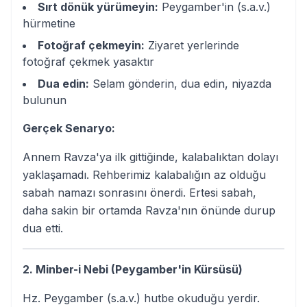
Sırt dönük yürümeyin:
Peygamber'in (s.a.v.)
hürmetine
Fotoğraf çekmeyin:
Ziyaret yerlerinde
fotoğraf çekmek yasaktır
Dua edin:
Selam gönderin, dua edin, niyazda
bulunun
Gerçek Senaryo:
Annem Ravza'ya ilk gittiğinde, kalabalıktan dolayı
yaklaşamadı. Rehberimiz kalabalığın az olduğu
sabah namazı sonrasını önerdi. Ertesi sabah,
daha sakin bir ortamda Ravza'nın önünde durup
dua etti.
2. Minber-i Nebi (Peygamber'in Kürsüsü)
Hz. Peygamber (s.a.v.) hutbe okuduğu yerdir.