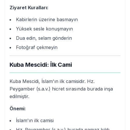
Ziyaret Kuralları:
Kabirlerin üzerine basmayın
Yüksek sesle konuşmayın
Dua edin, selam gönderin
Fotoğraf çekmeyin
Kuba Mescidi: İlk Cami
Kuba Mescidi, İslam'ın ilk camisidir. Hz.
Peygamber (s.a.v.) hicret sırasında burada inşa
edilmiştir.
Önemi:
İslam'ın ilk camisi
Hz. Peygamber (s.a.v.) burada namaz kıldı