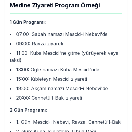
Medine Ziyareti Program Örneği
1 Gün Programı:
07:00: Sabah namazı Mescid-i Nebevi'de
09:00: Ravza ziyareti
11:00: Kuba Mescidi'ne gitme (yürüyerek veya
taksi)
13:00: Öğle namazı Kuba Mescidi'nde
15:00: Kıbleteyn Mescidi ziyareti
18:00: Akşam namazı Mescid-i Nebevi'de
20:00: Cennetü'l-Baki ziyareti
2 Gün Programı:
1. Gün: Mescid-i Nebevi, Ravza, Cennetü'l-Baki
2. Gün: Kuba, Kıbleteyn, Uhud Dağı