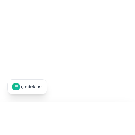
İçindekiler
İçindekiler
14