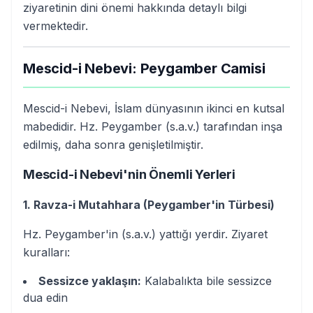
ziyaretinin dini önemi hakkında detaylı bilgi
vermektedir.
Mescid-i Nebevi: Peygamber Camisi
Mescid-i Nebevi, İslam dünyasının ikinci en kutsal
mabedidir. Hz. Peygamber (s.a.v.) tarafından inşa
edilmiş, daha sonra genişletilmiştir.
Mescid-i Nebevi'nin Önemli Yerleri
1. Ravza-i Mutahhara (Peygamber'in Türbesi)
Hz. Peygamber'in (s.a.v.) yattığı yerdir. Ziyaret
kuralları:
Sessizce yaklaşın:
Kalabalıkta bile sessizce
dua edin