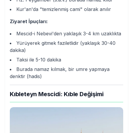
Kur'an'da "temizlenmiş cami" olarak anılır
Ziyaret İpuçları:
Mescid-i Nebevi'den yaklaşık 3-4 km uzaklıkta
Yürüyerek gitmek faziletlidir (yaklaşık 30-40
dakika)
Taksi ile 5-10 dakika
Burada namaz kılmak, bir umre yapmaya
denktir (hadis)
Kıbleteyn Mescidi: Kıble Değişimi