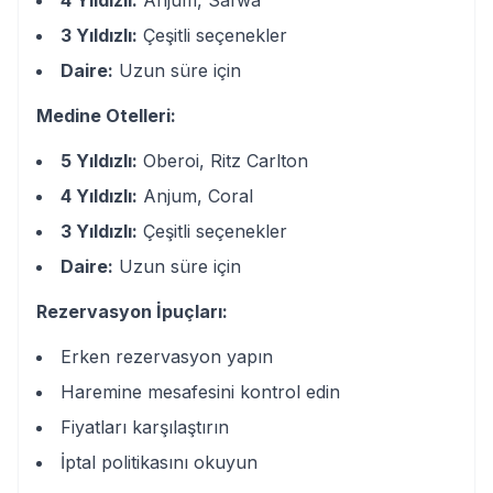
3 Yıldızlı:
Çeşitli seçenekler
Daire:
Uzun süre için
Medine Otelleri:
5 Yıldızlı:
Oberoi, Ritz Carlton
4 Yıldızlı:
Anjum, Coral
3 Yıldızlı:
Çeşitli seçenekler
Daire:
Uzun süre için
Rezervasyon İpuçları:
Erken rezervasyon yapın
Haremine mesafesini kontrol edin
Fiyatları karşılaştırın
İptal politikasını okuyun