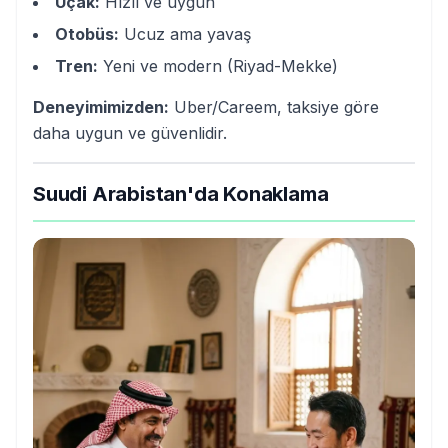
Uçak:
Hızlı ve uygun
Otobüs:
Ucuz ama yavaş
Tren:
Yeni ve modern (Riyad-Mekke)
Deneyimimizden:
Uber/Careem, taksiye göre
daha uygun ve güvenlidir.
Suudi Arabistan'da Konaklama