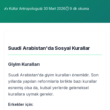
✍️
Kültür Antropologu
📅
30 Mart 2026
⏱️
9
dk okuma
Suudi Arabistan'da Sosyal Kurallar
Giyim Kuralları
Suudi Arabistan'da giyim kuralları önemlidir. Son
yıllarda yapılan reformlarla birlikte bazı kurallar
esnemiş olsa da, kutsal yerlerde geleneksel
kurallara uymak gerekir.
Erkekler için: