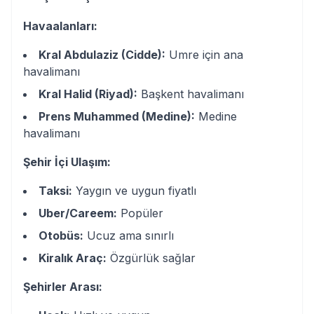
Havaalanları:
Kral Abdulaziz (Cidde):
Umre için ana
havalimanı
Kral Halid (Riyad):
Başkent havalimanı
Prens Muhammed (Medine):
Medine
havalimanı
Şehir İçi Ulaşım:
Taksi:
Yaygın ve uygun fiyatlı
Uber/Careem:
Popüler
Otobüs:
Ucuz ama sınırlı
Kiralık Araç:
Özgürlük sağlar
Şehirler Arası: