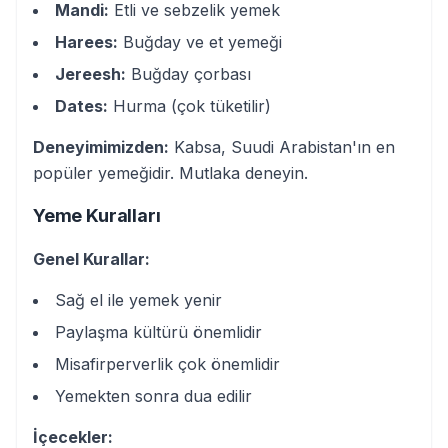
Mandi:
Etli ve sebzelik yemek
Harees:
Buğday ve et yemeği
Jereesh:
Buğday çorbası
Dates:
Hurma (çok tüketilir)
Deneyimimizden:
Kabsa, Suudi Arabistan'ın en
popüler yemeğidir. Mutlaka deneyin.
Yeme Kuralları
Genel Kurallar:
Sağ el ile yemek yenir
Paylaşma kültürü önemlidir
Misafirperverlik çok önemlidir
Yemekten sonra dua edilir
İçecekler: