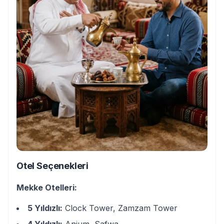
Otel Seçenekleri
Mekke Otelleri:
5 Yıldızlı:
Clock Tower, Zamzam Tower
4 Yıldızlı:
Anjum, Safwa