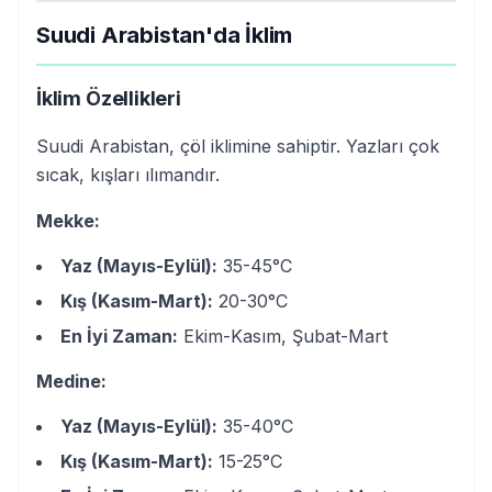
Suudi Arabistan'da İklim
İklim Özellikleri
Suudi Arabistan, çöl iklimine sahiptir. Yazları çok
sıcak, kışları ılımandır.
Mekke:
Yaz (Mayıs-Eylül):
35-45°C
Kış (Kasım-Mart):
20-30°C
En İyi Zaman:
Ekim-Kasım, Şubat-Mart
Medine:
Yaz (Mayıs-Eylül):
35-40°C
Kış (Kasım-Mart):
15-25°C