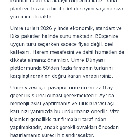
konular hakkında detaylı bilgi edinmeniz, daha
planlı ve huzurlu bir ibadet deneyimi yaşamanıza
yardımcı olacaktır.
Umre turları 2026 yılında ekonomik, standart ve
lüks paketler halinde sunulmaktadır. Bütçenize
uygun turu seçerken sadece fiyatı değil, otel
kalitesini, Harem mesafesini ve dahil hizmetleri de
dikkate almanız önemlidir. Umre Dünyası
platformunda 50'den fazla firmanın turlarını
karşılaştırarak en doğru kararı verebilirsiniz.
Umre vizesi için pasaportunuzun en az 6 ay
geçerlilik süresi olması gerekmektedir. Ayrıca
menenjit aşısı yaptırmanız ve uluslararası aşı
kartınızı yanınızda bulundurmanız önerilir. Vize
işlemleri genellikle tur firmaları tarafından
yapılmaktadır, ancak gerekli evrakları önceden
hazırlamanız süreci hızlandıracaktır.