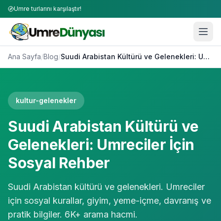
Umre turlarını karşılaştır!
Ana Sayfa
/
Blog
/
Suudi Arabistan Kültürü ve Gelenekleri: Umreciler İçin Sosyal Rehber
kultur-gelenekler
Suudi Arabistan Kültürü ve
Gelenekleri: Umreciler İçin
Sosyal Rehber
Suudi Arabistan kültürü ve gelenekleri. Umreciler
için sosyal kurallar, giyim, yeme-içme, davranış ve
pratik bilgiler. 6K+ arama hacmi.