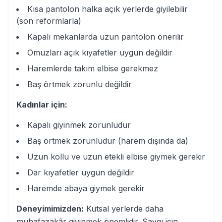
Kısa pantolon halka açık yerlerde giyilebilir
(son reformlarla)
Kapalı mekanlarda uzun pantolon önerilir
Omuzları açık kıyafetler uygun değildir
Haremlerde takım elbise gerekmez
Baş örtmek zorunlu değildir
Kadınlar için:
Kapalı giyinmek zorunludur
Baş örtmek zorunludur (harem dışında da)
Uzun kollu ve uzun etekli elbise giymek gerekir
Dar kıyafetler uygun değildir
Haremde abaya giymek gerekir
Deneyimimizden:
Kutsal yerlerde daha
muhafazakâr giyinmek önemlidir. Saygı için