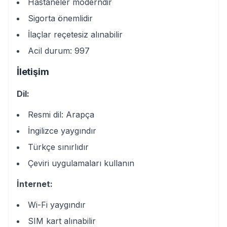
Hastaneler moderndir
Sigorta önemlidir
İlaçlar reçetesiz alınabilir
Acil durum: 997
İletişim
Dil:
Resmi dil: Arapça
İngilizce yaygındır
Türkçe sınırlıdır
Çeviri uygulamaları kullanın
İnternet:
Wi-Fi yaygındır
SIM kart alınabilir