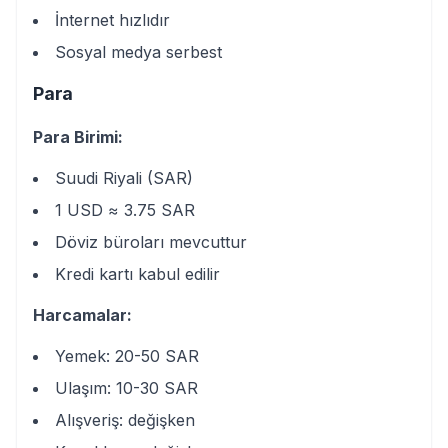
İnternet hızlıdır
Sosyal medya serbest
Para
Para Birimi:
Suudi Riyali (SAR)
1 USD ≈ 3.75 SAR
Döviz büroları mevcuttur
Kredi kartı kabul edilir
Harcamalar:
Yemek: 20-50 SAR
Ulaşım: 10-30 SAR
Alışveriş: değişken