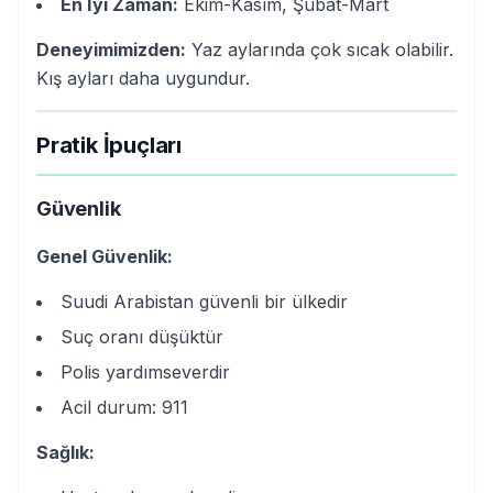
En İyi Zaman:
Ekim-Kasım, Şubat-Mart
Deneyimimizden:
Yaz aylarında çok sıcak olabilir.
Kış ayları daha uygundur.
Pratik İpuçları
Güvenlik
Genel Güvenlik:
Suudi Arabistan güvenli bir ülkedir
Suç oranı düşüktür
Polis yardımseverdir
Acil durum: 911
Sağlık: