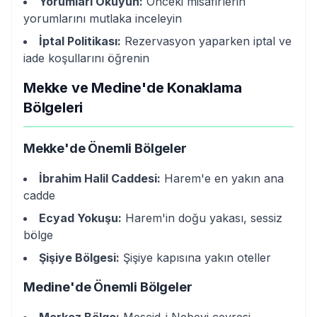
Yorumları Okuyun:
Önceki misafirlerin
yorumlarını mutlaka inceleyin
İptal Politikası:
Rezervasyon yaparken iptal ve
iade koşullarını öğrenin
Mekke ve Medine'de Konaklama
Bölgeleri
Mekke'de Önemli Bölgeler
İbrahim Halil Caddesi:
Harem'e en yakın ana
cadde
Ecyad Yokuşu:
Harem'in doğu yakası, sessiz
bölge
Şişiye Bölgesi:
Şişiye kapısına yakın oteller
Medine'de Önemli Bölgeler