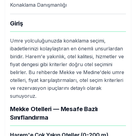
Konaklama Danışmanlığı
Giriş
Umre yolculuğunuzda konaklama seçimi,
ibadetlerinizi kolaylaştıran en önemli unsurlardan
biridir. Harem'e yakınlık, otel kalitesi, hizmetler ve
fiyat dengesi gibi kriterler doğru otel seçimini
belirler. Bu rehberde Mekke ve Medine'deki umre
otelleri, fiyat karşılaştırmaları, otel seçim kriterleri
ve rezervasyon ipuçlarını detaylı olarak
sunuyoruz.
Mekke Otelleri — Mesafe Bazlı
Sınıflandırma
Harem'e Çok Yakın Oteller (0-200 m)