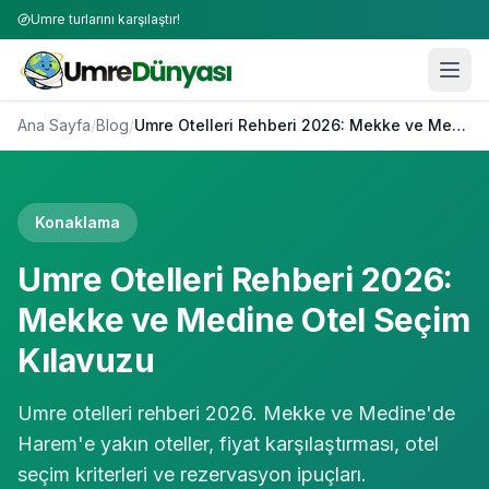
Umre turlarını karşılaştır!
Ana Sayfa
/
Blog
/
Umre Otelleri Rehberi 2026: Mekke ve Medine Otel Seçim Kılavuzu
Konaklama
Umre Otelleri Rehberi 2026:
Mekke ve Medine Otel Seçim
Kılavuzu
Umre otelleri rehberi 2026. Mekke ve Medine'de
Harem'e yakın oteller, fiyat karşılaştırması, otel
seçim kriterleri ve rezervasyon ipuçları.