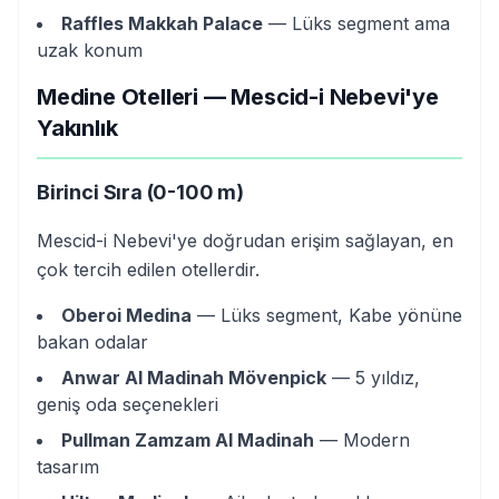
Raffles Makkah Palace
— Lüks segment ama
uzak konum
Medine Otelleri — Mescid-i Nebevi'ye
Yakınlık
Birinci Sıra (0-100 m)
Mescid-i Nebevi'ye doğrudan erişim sağlayan, en
çok tercih edilen otellerdir.
Oberoi Medina
— Lüks segment, Kabe yönüne
bakan odalar
Anwar Al Madinah Mövenpick
— 5 yıldız,
geniş oda seçenekleri
Pullman Zamzam Al Madinah
— Modern
tasarım