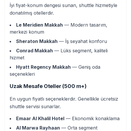
İyi fiyat-konum dengesi sunan, shuttle hizmetiyle
donatılmış otellerdir.
Le Meridien Makkah
— Modern tasarım,
merkezi konum
Sheraton Makkah
— İş seyahat konforu
Conrad Makkah
— Lüks segment, kaliteli
hizmet
Hyatt Regency Makkah
— Geniş oda
seçenekleri
Uzak Mesafe Oteller (500 m+)
En uygun fiyatlı seçeneklerdir. Genellikle ücretsiz
shuttle servisi sunarlar.
Emaar Al Khalil Hotel
— Ekonomik konaklama
Al Marwa Rayhaan
— Orta segment