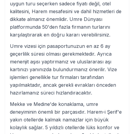
uygun turu seçerken sadece fiyatı değil, otel
kalitesini, Harem mesafesini ve dahil hizmetleri de
dikkate almanız önemlidir. Umre Dünyası
platformunda 50'den fazla firmanın turlarını
karşılaştırarak en doğru kararı verebilirsiniz.
Umre vizesi için pasaportunuzun en az 6 ay
geçerlilik süresi olması gerekmektedir. Ayrıca
menenjit aşısı yaptırmanız ve uluslararası aşı
kartınızı yanınızda bulundurmanız önerilir. Vize
işlemleri genellikle tur firmaları tarafından
yapılmaktadır, ancak gerekli evrakları önceden
hazırlamanız süreci hızlandıracaktır.
Mekke ve Medine'de konaklama, umre
deneyiminin önemli bir parçasıdır. Harem-i Şerif'e
yakın otellerde kalmak namazlar için büyük
kolaylık sağlar. 5 yıldızlı otellerde lüks konfor ve