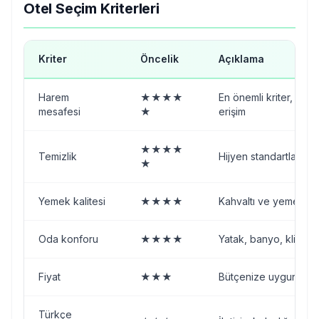
Otel Seçim Kriterleri
Kriter
Öncelik
Açıklama
Harem
★★★★
En önemli kriter, ibad
mesafesi
★
erişim
★★★★
Temizlik
Hijyen standartları
★
Yemek kalitesi
★★★★
Kahvaltı ve yemek çeşi
Oda konforu
★★★★
Yatak, banyo, klima
Fiyat
★★★
Bütçenize uygunluk
Türkçe