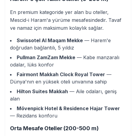
En premium kategoride yer alan bu oteller,
Mescid-i Haram'a yürüme mesafesindedir. Tavaf
ve namaz için maksimum kolaylık sağlar.
Swissotel Al Maqam Mekke
— Harem'e
doğrudan bağlantılı, 5 yıldız
Pullman ZamZam Mekke
— Kabe manzaralı
odalar, lüks konfor
Fairmont Makkah Clock Royal Tower
—
Dünya'nın en yüksek oteli unvanına sahip
Hilton Suites Makkah
— Aile odaları, geniş
alan
Mövenpick Hotel & Residence Hajar Tower
— Rezidans konforu
Orta Mesafe Oteller (200-500 m)