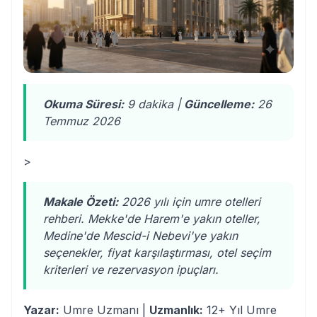
Okuma Süresi:
9 dakika |
Güncelleme:
26
Temmuz 2026
>
Makale Özeti:
2026 yılı için umre otelleri
rehberi. Mekke'de Harem'e yakın oteller,
Medine'de Mescid-i Nebevi'ye yakın
seçenekler, fiyat karşılaştırması, otel seçim
kriterleri ve rezervasyon ipuçları.
Yazar:
Umre Uzmanı |
Uzmanlık:
12+ Yıl Umre