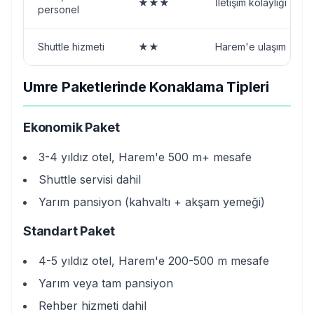
★★★
İletişim kolaylığı
personel
Shuttle hizmeti
★★
Harem'e ulaşım
Umre Paketlerinde Konaklama Tipleri
Ekonomik Paket
3-4 yıldız otel, Harem'e 500 m+ mesafe
Shuttle servisi dahil
Yarım pansiyon (kahvaltı + akşam yemeği)
Standart Paket
4-5 yıldız otel, Harem'e 200-500 m mesafe
Yarım veya tam pansiyon
Rehber hizmeti dahil