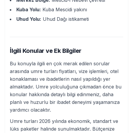
Merkez Bölge:
Mescid-i Nebevi çevresi
Kuba Yolu:
Kuba Mescidi yakını
Uhud Yolu:
Uhud Dağı istikameti
İlgili Konular ve Ek Bilgiler
Bu konuyla ilgili en çok merak edilen sorular
arasında umre turları fiyatları, vize işlemleri, otel
konaklaması ve ibadetlerin nasıl yapıldığı yer
almaktadır. Umre yolculuğuna çıkmadan önce bu
konular hakkında detaylı bilgi edinmeniz, daha
planlı ve huzurlu bir ibadet deneyimi yaşamanıza
yardımcı olacaktır.
Umre turları 2026 yılında ekonomik, standart ve
lüks paketler halinde sunulmaktadır. Bütçenize