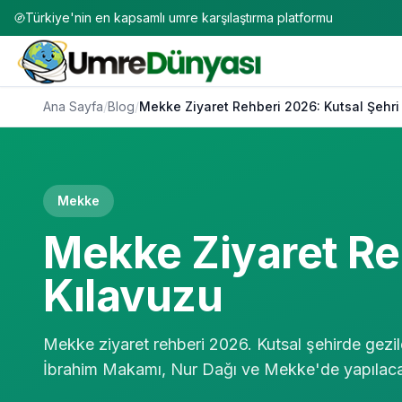
Türkiye'nin en kapsamlı umre karşılaştırma platformu
Ana Sayfa
/
Blog
/
Mekke Ziyaret Rehberi 2026: Kutsal Şehri
Mekke
Mekke Ziyaret Re
Kılavuzu
Mekke ziyaret rehberi 2026. Kutsal şehirde gezi
İbrahim Makamı, Nur Dağı ve Mekke'de yapılacakl