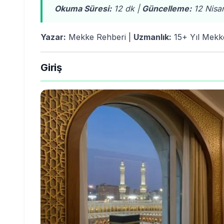
Okuma Süresi:
12 dk |
Güncelleme:
12 Nisa
Yazar:
Mekke Rehberi |
Uzmanlık:
15+ Yıl Mekke
Giriş