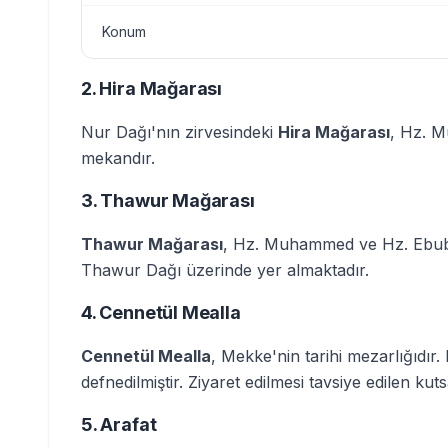
Konum
2. Hira Mağarası
Nur Dağı'nın zirvesindeki
Hira Mağarası
, Hz. M
mekandır.
3. Thawur Mağarası
Thawur Mağarası
, Hz. Muhammed ve Hz. Ebubek
Thawur Dağı üzerinde yer almaktadır.
4. Cennetül Mealla
Cennetül Mealla
, Mekke'nin tarihi mezarlığıdı
defnedilmiştir. Ziyaret edilmesi tavsiye edilen kut
5. Arafat