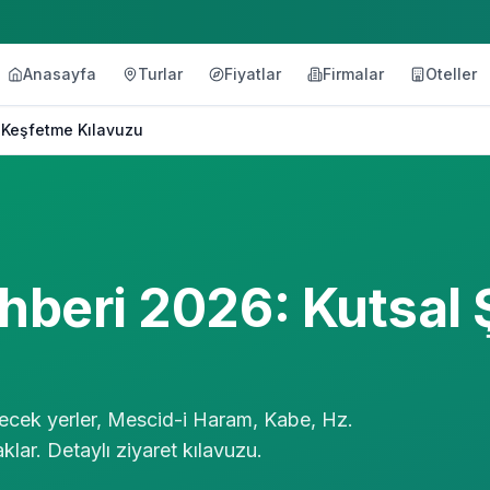
Anasayfa
Turlar
Fiyatlar
Firmalar
Oteller
 Keşfetme Kılavuzu
hberi 2026: Kutsal 
lecek yerler, Mescid-i Haram, Kabe, Hz.
ar. Detaylı ziyaret kılavuzu.