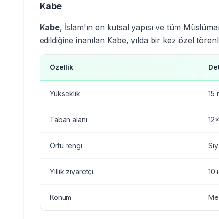
Kabe
Kabe
, İslam'ın en kutsal yapısı ve tüm Müslüma
edildiğine inanılan Kabe, yılda bir kez özel tören
Özellik
De
Yükseklik
15 
Taban alanı
12x
Örtü rengi
Siy
Yıllık ziyaretçi
10+
Konum
Me