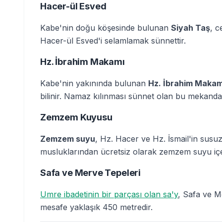
Hacer-ül Esved
Kabe'nin doğu köşesinde bulunan
Siyah Taş
, c
Hacer-ül Esved'i selamlamak sünnettir.
Hz. İbrahim Makamı
Kabe'nin yakınında bulunan
Hz. İbrahim Makam
bilinir. Namaz kılınması sünnet olan bu mekanda, 
Zemzem Kuyusu
Zemzem suyu
, Hz. Hacer ve Hz. İsmail'in sus
musluklarından ücretsiz olarak zemzem suyu içeb
Safa ve Merve Tepeleri
Umre ibadetinin bir parçası olan sa'y
, Safa ve M
mesafe yaklaşık 450 metredir.