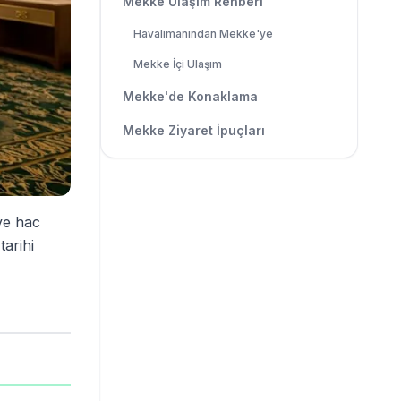
Mekke Ulaşım Rehberi
Havalimanından Mekke'ye
Mekke İçi Ulaşım
Mekke'de Konaklama
Mekke Ziyaret İpuçları
ve hac
tarihi