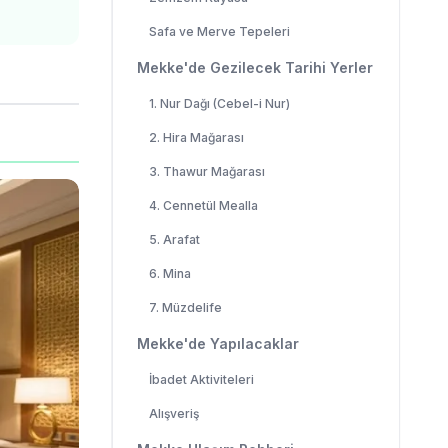
Safa ve Merve Tepeleri
Mekke'de Gezilecek Tarihi Yerler
1. Nur Dağı (Cebel-i Nur)
2. Hira Mağarası
3. Thawur Mağarası
4. Cennetül Mealla
5. Arafat
6. Mina
7. Müzdelife
Mekke'de Yapılacaklar
İbadet Aktiviteleri
Alışveriş