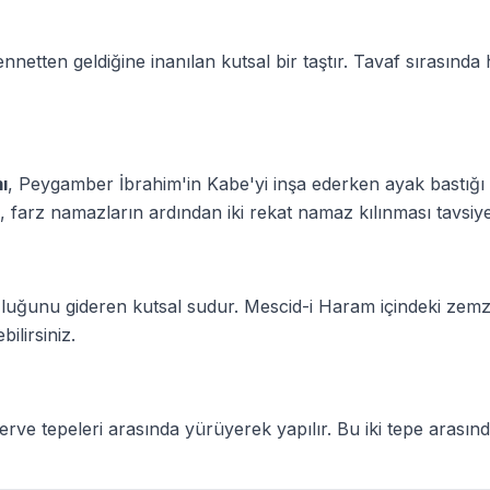
ennetten geldiğine inanılan kutsal bir taştır. Tavaf sırasında
ı
, Peygamber İbrahim'in Kabe'yi inşa ederken ayak bastığı 
farz namazların ardından iki rekat namaz kılınması tavsiye 
uzluğunu gideren kutsal sudur. Mescid-i Haram içindeki ze
ilirsiniz.
erve tepeleri arasında yürüyerek yapılır. Bu iki tepe arasınd