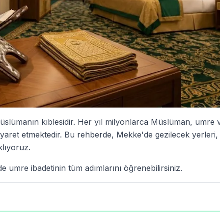
Müslümanın kıblesidir. Her yıl milyonlarca Müslüman, umre 
ziyaret etmektedir. Bu rehberde, Mekke'de gezilecek yerleri, 
klıyoruz.
 umre ibadetinin tüm adımlarını öğrenebilirsiniz.