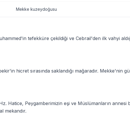
Mekke kuzeydoğusu
uhammed'in tefekküre çekildiği ve Cebrail'den ilk vahyi aldı
ir'in hicret sırasında saklandığı mağaradır. Mekke'nin gü
r. Hz. Hatice, Peygamberimizin eşi ve Müslümanların annesi
sal mekandır.