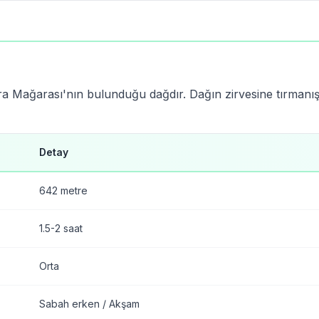
ra Mağarası'nın bulunduğu dağdır. Dağın zirvesine tırmanış
Detay
642 metre
1.5-2 saat
Orta
Sabah erken / Akşam