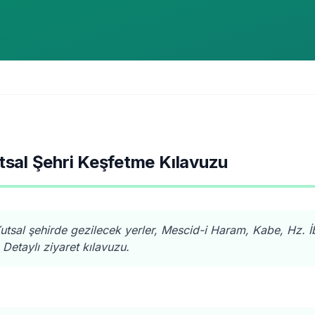
tsal Şehri Keşfetme Kılavuzu
tsal şehirde gezilecek yerler, Mescid-i Haram, Kabe, Hz. 
etaylı ziyaret kılavuzu.