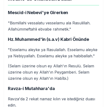
Mescid-i Nebevi'ye Girerken
"Bismillahi vessalatu vesselamu ala Rasulillah.
Allahümmeftahli ebvabe rahmetik."
Hz. Muhammed'in (s.a.v) Kabri Önünde
"Esselamu aleyke ya Rasulallah. Esselamu aleyke
ya Nebiyyallah. Esselamu aleyke ya habiballah."
(Selam üzerine olsun ey Allah'ın Resulü. Selam
üzerine olsun ey Allah'ın Peygamberi. Selam
üzerine olsun ey Allah'ın Habîbi.)
Ravza-i Mutahhara'da
Ravza'da 2 rekat namaz kılın ve istediğiniz duası
edin.