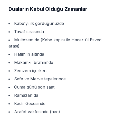
Duaların Kabul Olduğu Zamanlar
Kabe'yi ilk gördüğünüzde
Tavaf sırasında
Multezem'de (Kabe kapısı ile Hacer-ül Esved
arası)
Hatim'in altında
Makam-ı İbrahim'de
Zemzem içerken
Safa ve Merve tepelerinde
Cuma günü son saat
Ramazan'da
Kadir Gecesinde
Arafat vakfesinde (hac)