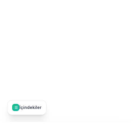
İçindekiler