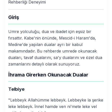
Rehberliği Deneyimi
Giriş
Umre yolculuğu, dua ve ibadet için eşsiz bir
fırsattır. Kabe'nin önünde, Mescid-i Haram'da,
Medine'de yapılan dualar ayrı bir kabul
makamındadır. Bu rehberde umrede okunacak
duaları, tavaf dualarını, sa'y dualarını ve özel dua
zamanlarını detaylı olarak sunuyoruz.
İhrama Girerken Okunacak Dualar
Telbiye
"Lebbeyk Allahümme lebbeyk. Lebbeyke la şerike
leke lebbeyk. İnnel hamde ven ni'mete leke vel