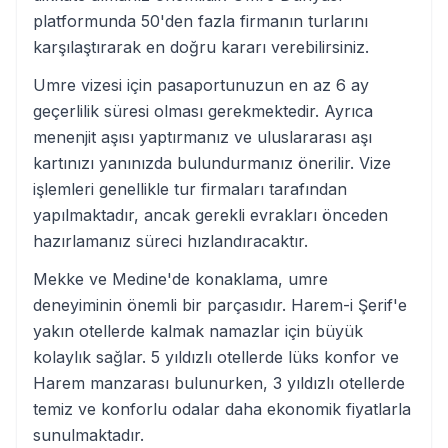
platformunda 50'den fazla firmanın turlarını
karşılaştırarak en doğru kararı verebilirsiniz.
Umre vizesi için pasaportunuzun en az 6 ay
geçerlilik süresi olması gerekmektedir. Ayrıca
menenjit aşısı yaptırmanız ve uluslararası aşı
kartınızı yanınızda bulundurmanız önerilir. Vize
işlemleri genellikle tur firmaları tarafından
yapılmaktadır, ancak gerekli evrakları önceden
hazırlamanız süreci hızlandıracaktır.
Mekke ve Medine'de konaklama, umre
deneyiminin önemli bir parçasıdır. Harem-i Şerif'e
yakın otellerde kalmak namazlar için büyük
kolaylık sağlar. 5 yıldızlı otellerde lüks konfor ve
Harem manzarası bulunurken, 3 yıldızlı otellerde
temiz ve konforlu odalar daha ekonomik fiyatlarla
sunulmaktadır.