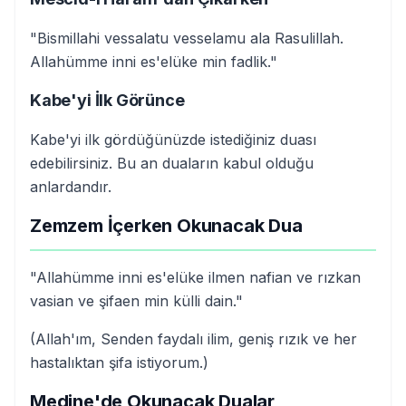
"Bismillahi vessalatu vesselamu ala Rasulillah.
Allahümme inni es'elüke min fadlik."
Kabe'yi İlk Görünce
Kabe'yi ilk gördüğünüzde istediğiniz duası
edebilirsiniz. Bu an duaların kabul olduğu
anlardandır.
Zemzem İçerken Okunacak Dua
"Allahümme inni es'elüke ilmen nafian ve rızkan
vasian ve şifaen min külli dain."
(Allah'ım, Senden faydalı ilim, geniş rızık ve her
hastalıktan şifa istiyorum.)
Medine'de Okunacak Dualar