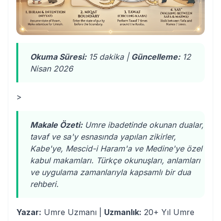
Okuma Süresi:
15 dakika |
Güncelleme:
12
Nisan 2026
>
Makale Özeti:
Umre ibadetinde okunan dualar,
tavaf ve sa'y esnasında yapılan zikirler,
Kabe'ye, Mescid-i Haram'a ve Medine'ye özel
kabul makamları. Türkçe okunuşları, anlamları
ve uygulama zamanlarıyla kapsamlı bir dua
rehberi.
Yazar:
Umre Uzmanı |
Uzmanlık:
20+ Yıl Umre