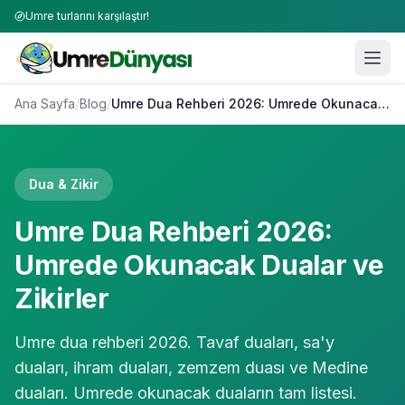
Umre turlarını karşılaştır!
Ana Sayfa
/
Blog
/
Umre Dua Rehberi 2026: Umrede Okunacak Dualar ve Zikirler
Dua & Zikir
Umre Dua Rehberi 2026:
Umrede Okunacak Dualar ve
Zikirler
Umre dua rehberi 2026. Tavaf duaları, sa'y
duaları, ihram duaları, zemzem duası ve Medine
duaları. Umrede okunacak duaların tam listesi.