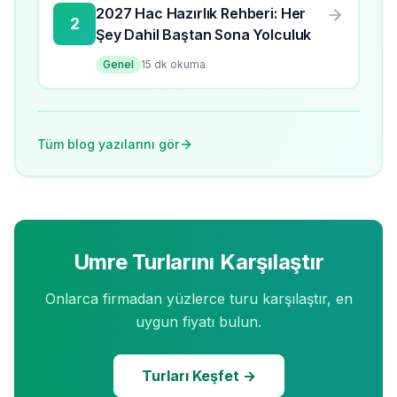
2027 Hac Hazırlık Rehberi: Her
2
Şey Dahil Baştan Sona Yolculuk
Genel
15
dk okuma
Tüm blog yazılarını gör
Umre Turlarını Karşılaştır
Onlarca firmadan yüzlerce turu karşılaştır, en
uygun fiyatı bulun.
Turları Keşfet →