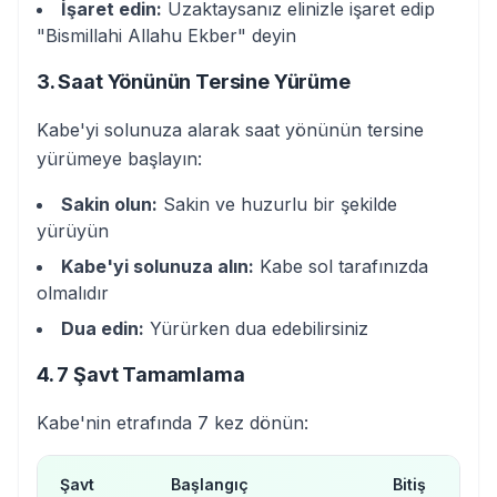
İşaret edin:
Uzaktaysanız elinizle işaret edip
"Bismillahi Allahu Ekber" deyin
3. Saat Yönünün Tersine Yürüme
Kabe'yi solunuza alarak saat yönünün tersine
yürümeye başlayın:
Sakin olun:
Sakin ve huzurlu bir şekilde
yürüyün
Kabe'yi solunuza alın:
Kabe sol tarafınızda
olmalıdır
Dua edin:
Yürürken dua edebilirsiniz
4. 7 Şavt Tamamlama
Kabe'nin etrafında 7 kez dönün:
Şavt
Başlangıç
Bitiş