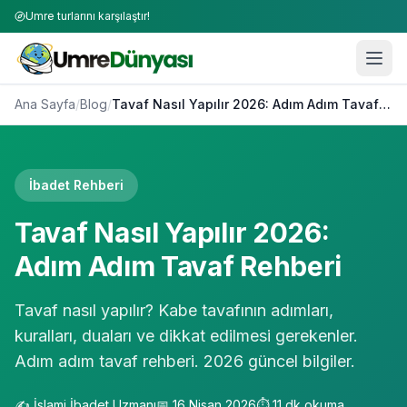
Umre turlarını karşılaştır!
Ana Sayfa
/
Blog
/
Tavaf Nasıl Yapılır 2026: Adım Adım Tavaf Rehberi
İbadet Rehberi
Tavaf Nasıl Yapılır 2026:
Adım Adım Tavaf Rehberi
Tavaf nasıl yapılır? Kabe tavafının adımları,
kuralları, duaları ve dikkat edilmesi gerekenler.
Adım adım tavaf rehberi. 2026 güncel bilgiler.
✍️
İslami İbadet Uzmanı
📅
16 Nisan 2026
⏱️
11
dk okuma