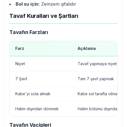
Bol su için:
Zemzem şifalıdır
Tavaf Kuralları ve Şartları
Tavafın Farzları
Farz
Açıklama
Niyet
Tavaf yapmaya niyet etm
7 Şavt
Tam 7 şavt yapmak
Kabe'yi sola almak
Kabe sol tarafta olmalıdır
Hatim dışından dönmek
Hatim bölümü dışından d
Tavafın Vacipleri