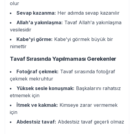
olur
Sevap kazanma:
Her adımda sevap kazanılır
Allah'a yakınlaşma:
Tavaf Allah'a yakınlaşma
vesilesidir
Kabe'yi görme:
Kabe'yi görmek büyük bir
nimettir
Tavaf Sırasında Yapılmaması Gerekenler
Fotoğraf çekmek:
Tavaf sırasında fotoğraf
çekmek mekruhtur
Yüksek sesle konuşmak:
Başkalarını rahatsız
etmemek için
İtmek ve kakmak:
Kimseye zarar vermemek
için
Abdestsiz tavaf:
Abdestsiz tavaf geçerli olmaz