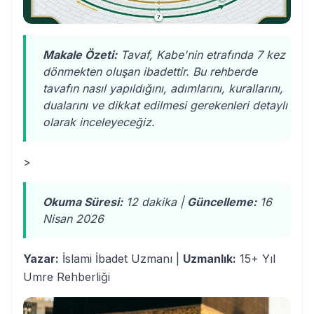
Makale Özeti:
Tavaf, Kabe'nin etrafında 7 kez
dönmekten oluşan ibadettir. Bu rehberde
tavafın nasıl yapıldığını, adımlarını, kurallarını,
dualarını ve dikkat edilmesi gerekenleri detaylı
olarak inceleyeceğiz.
>
Okuma Süresi:
12 dakika |
Güncelleme:
16
Nisan 2026
Yazar:
İslami İbadet Uzmanı |
Uzmanlık:
15+ Yıl
Umre Rehberliği