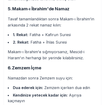
5. Makam-ı İbrahim'de Namaz
Tavaf tamamlandıktan sonra Makam-ı İbrahim'in
arkasında 2 rekat namaz kılın:
1. Rekat:
Fatiha + Kafirun Suresi
2. Rekat:
Fatiha + İhlas Suresi
Makam-ı İbrahim'e sığmıyorsanız, Mescid-i
Haram'ın herhangi bir yerinde kılabilirsiniz.
6. Zemzem İçme
Namazdan sonra Zemzem suyu için:
Dua ederek için:
Zemzem içerken dua edin
Kendinize yetecek kadar için:
Aşırıya
kaçmayın