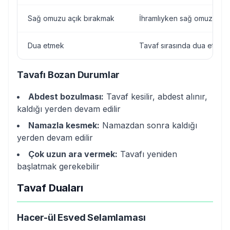
Sağ omuzu açık bırakmak
İhramlıyken sağ omuz açık
Dua etmek
Tavaf sırasında dua etmek
Tavafı Bozan Durumlar
Abdest bozulması:
Tavaf kesilir, abdest alınır,
kaldığı yerden devam edilir
Namazla kesmek:
Namazdan sonra kaldığı
yerden devam edilir
Çok uzun ara vermek:
Tavafı yeniden
başlatmak gerekebilir
Tavaf Duaları
Hacer-ül Esved Selamlaması