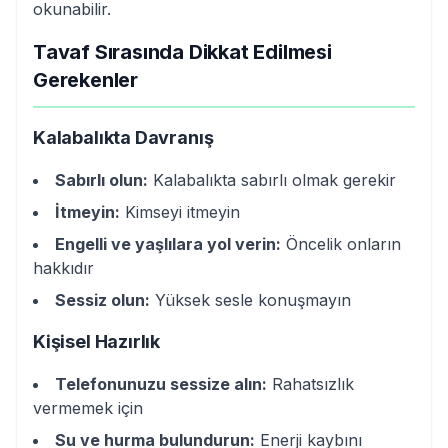
okunabilir.
Tavaf Sırasında Dikkat Edilmesi
Gerekenler
Kalabalıkta Davranış
Sabırlı olun:
Kalabalıkta sabırlı olmak gerekir
İtmeyin:
Kimseyi itmeyin
Engelli ve yaşlılara yol verin:
Öncelik onların
hakkıdır
Sessiz olun:
Yüksek sesle konuşmayın
Kişisel Hazırlık
Telefonunuzu sessize alın:
Rahatsızlık
vermemek için
Su ve hurma bulundurun:
Enerji kaybını