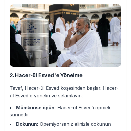
2. Hacer-ül Esved'e Yönelme
Tavaf, Hacer-ül Esved köşesinden başlar. Hacer-
ül Esved'e yönelin ve selamlayın:
Mümkünse öpün:
Hacer-ül Esved'i öpmek
sünnettir
Dokunun:
Öpemiyorsanız elinizle dokunun