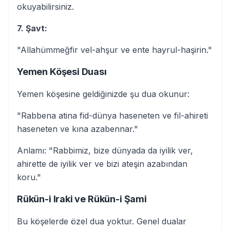
okuyabilirsiniz.
7. Şavt:
"Allahümmeğfir vel-ahşur ve ente hayrul-haşirin."
Yemen Köşesi Duası
Yemen köşesine geldiğinizde şu dua okunur:
"Rabbena atina fid-dünya haseneten ve fil-ahireti
haseneten ve kına azabennar."
Anlamı: "Rabbimiz, bize dünyada da iyilik ver,
ahirette de iyilik ver ve bizi ateşin azabından
koru."
Rükün-i Iraki ve Rükün-i Şami
Bu köşelerde özel dua yoktur. Genel dualar