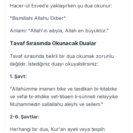
Hacer-ül Esved'e yaklaşırken şu dua okunur:
"Bismillahi Allahu Ekber"
Anlamı: "Allah'ın adıyla, Allah en büyüktür."
Tavaf Sırasında Okunacak Dualar
Tavaf sırasında belirli bir dua okumak zorunlu
değildir. İstediğiniz duayı okuyabilirsiniz:
1. Şavt:
"Allahümme imanen bike ve tasdikan bi-kitabike
ve vefai bi-ahdike vet-tibaen li-sünneti nebiyyike
Muhammedin sallallahu aleyhi ve sellem."
2-6. Şavtlar:
Herhangi bir dua, Kur'an ayeti veya tespih