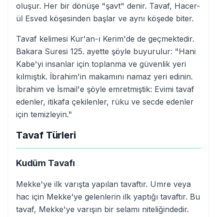
oluşur. Her bir dönüşe "şavt" denir. Tavaf, Hacer-
ül Esved köşesinden başlar ve aynı köşede biter.
Tavaf kelimesi Kur'an-ı Kerim'de de geçmektedir.
Bakara Suresi 125. ayette şöyle buyurulur: "Hani
Kabe'yi insanlar için toplanma ve güvenlik yeri
kılmıştık. İbrahim'in makamını namaz yeri edinin.
İbrahim ve İsmail'e şöyle emretmiştik: Evimi tavaf
edenler, itikafa çekilenler, rüku ve secde edenler
için temizleyin."
Tavaf Türleri
Kudüm Tavafı
Mekke'ye ilk varışta yapılan tavaftır. Umre veya
hac için Mekke'ye gelenlerin ilk yaptığı tavaftır. Bu
tavaf, Mekke'ye varışın bir selamı niteliğindedir.