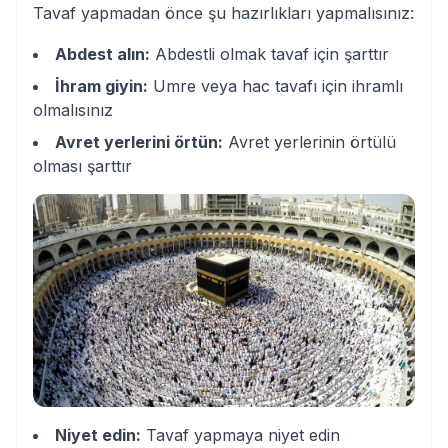
Tavaf yapmadan önce şu hazırlıkları yapmalısınız:
Abdest alın:
Abdestli olmak tavaf için şarttır
İhram giyin:
Umre veya hac tavafı için ihramlı
olmalısınız
Avret yerlerini örtün:
Avret yerlerinin örtülü
olması şarttır
Niyet edin:
Tavaf yapmaya niyet edin