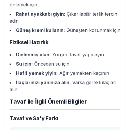
önlemek için
Rahat ayakkabı giyin:
Çıkarılabilir terlik tercih
edin
Güneş kremi kullanın:
Güneşten korunmak için
Fiziksel Hazırlık
Dinlenmiş olun:
Yorgun tavaf yapmayın
Su için:
Önceden su için
Hafif yemek yiyin:
Ağır yemekten kaçının
İlaçlarınızı yanınıza alın:
Varsa gerekli ilaçları
alın
Tavaf ile İlgili Önemli Bilgiler
Tavaf ve Sa'y Farkı