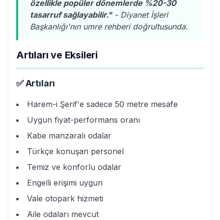
özellikle popüler dönemlerde %20-30
tasarruf sağlayabilir."
- Diyanet İşleri
Başkanlığı'nın umre rehberi doğrultusunda.
Artıları ve Eksileri
✅ Artıları
Harem-i Şerif'e sadece 50 metre mesafe
Uygun fiyat-performans oranı
Kabe manzaralı odalar
Türkçe konuşan personel
Temiz ve konforlu odalar
Engelli erişimi uygun
Vale otopark hizmeti
Aile odaları mevcut