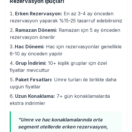
Rezervasyon İpuçları
Erken Rezervasyon:
En az 3-4 ay önceden
rezervasyon yaparak %15-25 tasarruf edebilirsiniz
Ramazan Dönemi:
Ramazan için 5 ay önceden
rezervasyon önerilir
Hac Dönemi:
Hac için rezervasyonlar genellikle
8-10 ay önceden yapılır
Grup İndirimi:
10+ kişilik gruplar için özel
fiyatlar mevcuttur
Paket Fırsatları:
Umre turları ile birlikte daha
uygun fiyatlar
Uzun Konaklama:
7+ gün konaklamalarda
ekstra indirimler
"Umre ve hac konaklamalarında orta
segment otellerde erken rezervasyon,