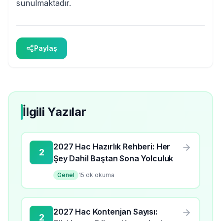
sunulmaktadır.
Paylaş
İlgili Yazılar
2027 Hac Hazırlık Rehberi: Her
2
Şey Dahil Baştan Sona Yolculuk
Genel
15
dk okuma
2027 Hac Kontenjan Sayısı:
2