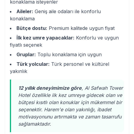
konaklama isteyenler
Aileler:
Geniş aile odaları ile konforlu
konaklama
Bütçe dostu:
Premium kalitede uygun fiyat
İlk kez umre yapacaklar:
Konforlu ve uygun
fiyatlı seçenek
Gruplar:
Toplu konaklama için uygun
Türk yolcular:
Türk personel ve kültürel
yakınlık
12 yıllık deneyimimize göre
, Al Safwah Tower
Hotel özellikle ilk kez umreye gidecek olan ve
bütçesi kısıtlı olan konuklar için mükemmel bir
seçenektir. Harem'e olan yakınlığı, ibadet
motivasyonunu artırmakta ve zaman tasarrufu
sağlamaktadır.