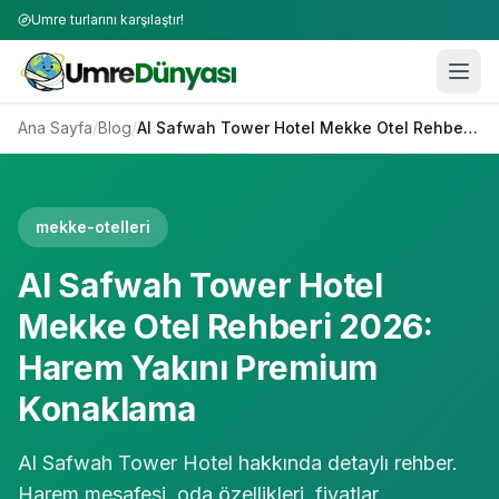
Umre turlarını karşılaştır!
Ana Sayfa
/
Blog
/
Al Safwah Tower Hotel Mekke Otel Rehberi 2026: Harem Yakını Premium Konaklama
mekke-otelleri
Al Safwah Tower Hotel
Mekke Otel Rehberi 2026:
Harem Yakını Premium
Konaklama
Al Safwah Tower Hotel hakkında detaylı rehber.
Harem mesafesi, oda özellikleri, fiyatlar,