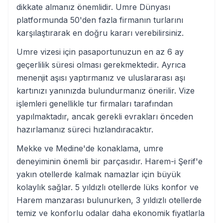
dikkate almanız önemlidir. Umre Dünyası
platformunda 50'den fazla firmanın turlarını
karşılaştırarak en doğru kararı verebilirsiniz.
Umre vizesi için pasaportunuzun en az 6 ay
geçerlilik süresi olması gerekmektedir. Ayrıca
menenjit aşısı yaptırmanız ve uluslararası aşı
kartınızı yanınızda bulundurmanız önerilir. Vize
işlemleri genellikle tur firmaları tarafından
yapılmaktadır, ancak gerekli evrakları önceden
hazırlamanız süreci hızlandıracaktır.
Mekke ve Medine'de konaklama, umre
deneyiminin önemli bir parçasıdır. Harem-i Şerif'e
yakın otellerde kalmak namazlar için büyük
kolaylık sağlar. 5 yıldızlı otellerde lüks konfor ve
Harem manzarası bulunurken, 3 yıldızlı otellerde
temiz ve konforlu odalar daha ekonomik fiyatlarla