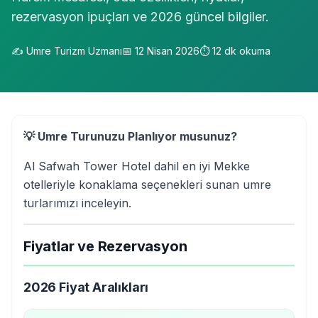
rezervasyon ipuçları ve 2026 güncel bilgiler.
✍️
Umre Turizm Uzmanı
📅
12 Nisan 2026
⏱️
12
dk okuma
💡 Umre Turunuzu Planlıyor musunuz?
Al Safwah Tower Hotel dahil en iyi Mekke
otelleriyle konaklama seçenekleri sunan umre
turlarımızı inceleyin.
Fiyatlar ve Rezervasyon
2026 Fiyat Aralıkları