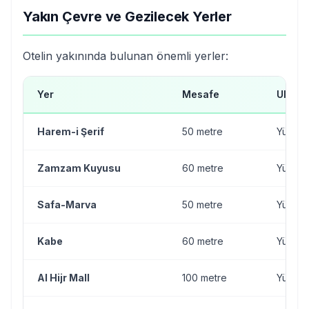
Yakın Çevre ve Gezilecek Yerler
Otelin yakınında bulunan önemli yerler:
Yer
Mesafe
Ulaşım
Harem-i Şerif
50 metre
Yürüm
Zamzam Kuyusu
60 metre
Yürüm
Safa-Marva
50 metre
Yürüm
Kabe
60 metre
Yürüm
Al Hijr Mall
100 metre
Yürüm